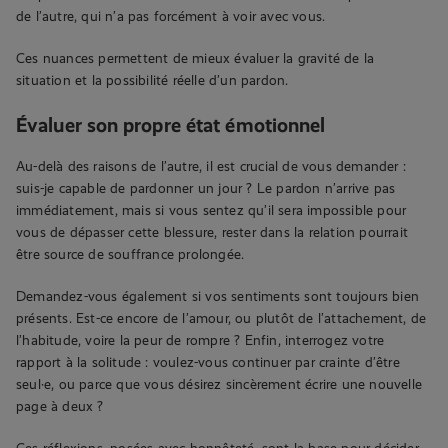
de l’autre, qui n’a pas forcément à voir avec vous.
Ces nuances permettent de mieux évaluer la gravité de la
situation et la possibilité réelle d’un pardon.
Évaluer son propre état émotionnel
Au-delà des raisons de l’autre, il est crucial de vous demander :
suis-je capable de pardonner un jour ? Le pardon n’arrive pas
immédiatement, mais si vous sentez qu’il sera impossible pour
vous de dépasser cette blessure, rester dans la relation pourrait
être source de souffrance prolongée.
Demandez-vous également si vos sentiments sont toujours bien
présents. Est-ce encore de l’amour, ou plutôt de l’attachement, de
l’habitude, voire la peur de rompre ? Enfin, interrogez votre
rapport à la solitude : voulez-vous continuer par crainte d’être
seul·e, ou parce que vous désirez sincèrement écrire une nouvelle
page à deux ?
Ces réflexions, posées avec honnêteté, sont la base pour décider