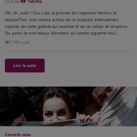
Écrit par
Tabitha
Oh, oh, ouiiii ! Oui, c’est la journée de l’orgasme féminin et
aujourd’hui, tout tourne autour de ce puissant éternuement
vaginal, de cette galaxie qui explose et de ce volcan en éruption.
Du point de non-retour étincelant au torride orgasme mul…
7 301 vues
Lire la suite
Conseils sexo