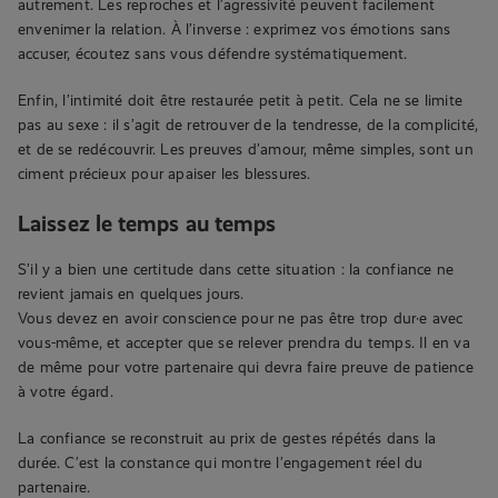
autrement. Les reproches et l’agressivité peuvent facilement
envenimer la relation. À l’inverse : exprimez vos émotions sans
accuser, écoutez sans vous défendre systématiquement.
Enfin, l’intimité doit être restaurée petit à petit. Cela ne se limite
pas au sexe : il s’agit de retrouver de la tendresse, de la complicité,
et de se redécouvrir. Les preuves d’amour, même simples, sont un
ciment précieux pour apaiser les blessures.
Laissez le temps au temps
S’il y a bien une certitude dans cette situation : la confiance ne
revient jamais en quelques jours.
Vous devez en avoir conscience pour ne pas être trop dur·e avec
vous-même, et accepter que se relever prendra du temps. Il en va
de même pour votre partenaire qui devra faire preuve de patience
à votre égard.
La confiance se reconstruit au prix de gestes répétés dans la
durée. C’est la constance qui montre l’engagement réel du
partenaire.