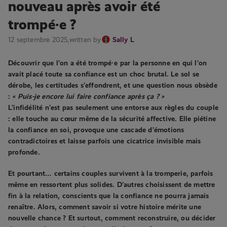
nouveau après avoir été
trompé·e ?
12 septembre 2025,
written by
Sally L
Découvrir que l’on a été trompé
·
e par la personne en qui l’on
avait placé toute sa confiance est un choc brutal. Le sol se
dérobe, les certitudes s’effondrent, et une question nous obsède
:
« Puis-je encore lui faire confiance après ça ? »
L’infidélité n’est pas seulement une entorse aux règles du couple
: elle touche au cœur même de la sécurité affective. Elle piétine
la confiance en soi, provoque une cascade d’émotions
contradictoires et laisse parfois une cicatrice invisible mais
profonde.
Et pourtant… certains couples survivent à la tromperie, parfois
même en ressortent plus solides. D’autres choisissent de mettre
fin à la relation, conscients que la confiance ne pourra jamais
renaître. Alors, comment savoir si votre histoire mérite une
nouvelle chance ? Et surtout, comment reconstruire, ou décider