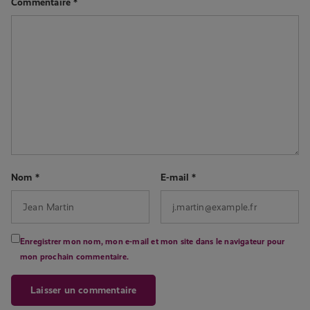
Commentaire
*
Nom
*
E-mail
*
Enregistrer mon nom, mon e-mail et mon site dans le navigateur pour
mon prochain commentaire.