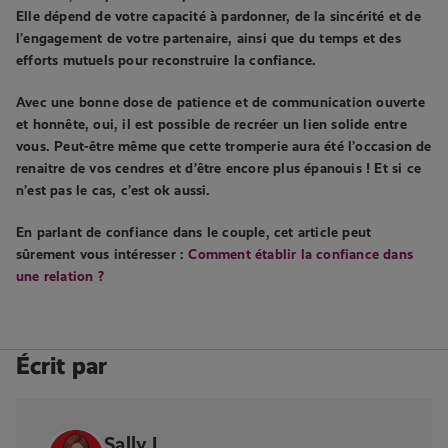
Elle dépend de votre capacité à pardonner, de la sincérité et de
l’engagement de votre partenaire, ainsi que du temps et des
efforts mutuels pour reconstruire la confiance.
Avec une bonne dose de patience et de communication ouverte
et honnête, oui, il est possible de recréer un lien solide entre
vous. Peut-être même que cette tromperie aura été l’occasion de
renaitre de vos cendres et d’être encore plus épanouis ! Et si ce
n’est pas le cas, c’est ok aussi.
En parlant de confiance dans le couple, cet article peut
sûrement vous intéresser :
Comment établir la confiance dans
une relation ?
Écrit par
Sally L