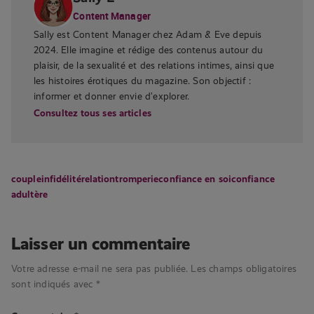
Content Manager
Sally est Content Manager chez Adam & Eve depuis
2024. Elle imagine et rédige des contenus autour du
plaisir, de la sexualité et des relations intimes, ainsi que
les histoires érotiques du magazine. Son objectif :
informer et donner envie d’explorer.
Consultez tous ses articles
couple
infidélité
relation
tromperie
confiance en soi
confiance
adultère
Laisser un commentaire
Votre adresse e-mail ne sera pas publiée.
Les champs obligatoires
sont indiqués avec
*