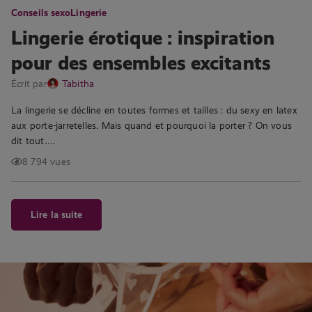
Conseils sexo
Lingerie
Lingerie érotique : inspiration
pour des ensembles excitants
Écrit par
Tabitha
La lingerie se décline en toutes formes et tailles : du sexy en latex
aux porte-jarretelles. Mais quand et pourquoi la porter ? On vous
dit tout….
8 794 vues
Lire la suite