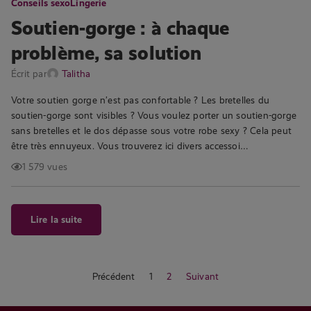
Conseils sexo
Lingerie
Soutien-gorge : à chaque
problème, sa solution
Écrit par
Talitha
Votre soutien gorge n’est pas confortable ? Les bretelles du
soutien-gorge sont visibles ? Vous voulez porter un soutien-gorge
sans bretelles et le dos dépasse sous votre robe sexy ? Cela peut
être très ennuyeux. Vous trouverez ici divers accessoi…
1 579 vues
Lire la suite
Précédent
1
2
Suivant