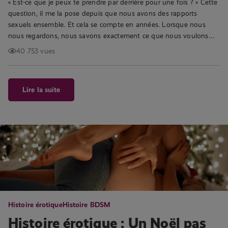
« Est-ce que je peux te prendre par derrière pour une fois ? » Cette
question, il me la pose depuis que nous avons des rapports
sexuels ensemble. Et cela se compte en années. Lorsque nous
nous regardons, nous savons exactement ce que nous voulons…
40 753 vues
Lire la suite
Histoire érotique
Histoire BDSM
Histoire érotique : Un Noël pas