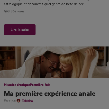
astrologique et découvrez quel genre de bête de sex…
8 852 vues
Lire la suite
Histoire érotique
Première fois
Ma première expérience anale
Écrit par
Tabitha