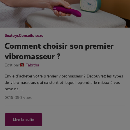
Sextoys
Conseils sexo
Comment choisir son premier
vibromasseur ?
Écrit par
Tabitha
Envie d’acheter votre premier vibromasseur ? Découvrez les types
de vibromasseurs qui existent et lequel répondra le mieux à vos
besoins….
16 090 vues
Lire la suite