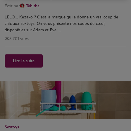
Écrit par
Tabitha
LELO… Kezako ? C’est la marque qui a donné un vrai coup de
chic aux sextoys. On vous présente nos coups de cœur,
disponibles sur Adam et Eve….
5 701 vues
Lire la suite
Sextoys