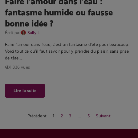
Faire l’amour dans l’eau :
fantasme humide ou fausse
bonne idée ?
Écrit par
Sally L
Faire l’amour dans l’eau, c’est un fantasme d’été pour beaucoup.
Voici tout ce qu’il faut savoir pour y prendre du plaisir, sans prise
de tête….
1 336 vues
Lire la suite
Précédent
1
2
3
…
5
Suivant