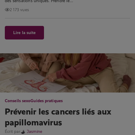
des sensations uniques. Prendre le…
2 173 vues
Lire la suite
Conseils sexo
Guides pratiques
Prévenir les cancers liés aux
papillomavirus
Écrit par
Jasmine