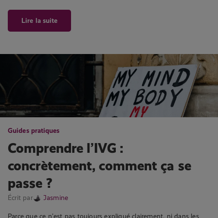
Lire la suite
Guides pratiques
Comprendre l’IVG :
concrètement, comment ça se
passe ?
Écrit par
Jasmine
Parce que ce n’est pas toujours expliqué clairement, ni dans les