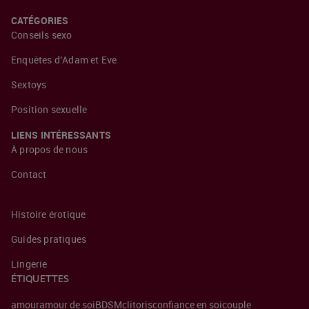
CATÉGORIES
Conseils sexo
Enquêtes d’Adam et Eve
Sextoys
Position sexuelle
LIENS INTÉRESSANTS
À propos de nous
Contact
Histoire érotique
Guides pratiques
Lingerie
ÉTIQUETTES
amour
amour de soi
BDSM
clitoris
confiance en soi
couple