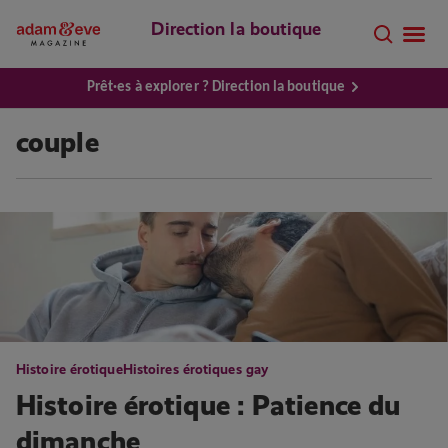
Direction la boutique
Prêt·es à explorer ? Direction la boutique
couple
Histoire érotique
Histoires érotiques gay
Histoire érotique : Patience du
dimanche