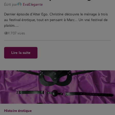
Écrit par
EvaElegante
Dernier épisode d’Alter Ego. Christine découvre le ménage à trois
au festival érotique, tout en pensant à Marc… Un vrai festival de
plaisirs….
1 707 vues
Lire la suite
Histoire érotique