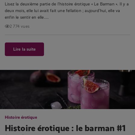
Lisez la deuxième partie de l’histoire érotique « Le Barman ». Il y a
deux mois, elle lui avait fait une fellation ; aujourd’hui, elle va
enfin le sentir en elle….
2 774 vues
Lire la suite
Histoire érotique
Histoire érotique : le barman #1