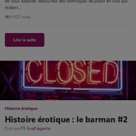
de vous explorer, découvrez des techniques de plaisir en solo qui
titillent…
9 427 vues
Lire la suite
Histoire érotique
Histoire érotique : le barman #2
Écrit par
EvaElegante