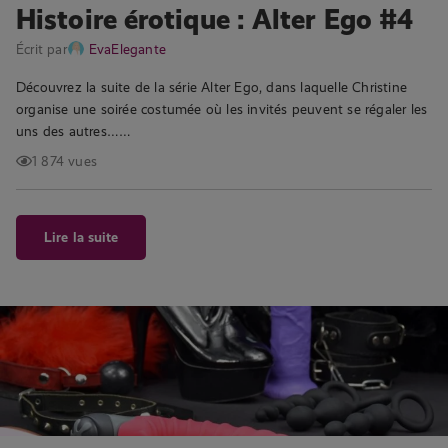
Histoire érotique : Alter Ego #4
Écrit par
EvaElegante
Découvrez la suite de la série Alter Ego, dans laquelle Christine
organise une soirée costumée où les invités peuvent se régaler les
uns des autres……
1 874 vues
Lire la suite