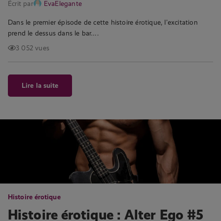
Écrit par
EvaElegante
Dans le premier épisode de cette histoire érotique, l’excitation
prend le dessus dans le bar….
3 052 vues
Lire la suite
Histoire érotique
Histoire érotique : Alter Ego #5