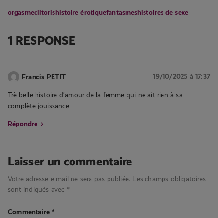
orgasme
clitoris
histoire érotique
fantasmes
histoires de sexe
1 RESPONSE
19/10/2025 à 17:37
Francis PETIT
Trè belle histoire d’amour de la femme qui ne ait rien à sa
complète jouissance
Répondre
Laisser un commentaire
Votre adresse e-mail ne sera pas publiée.
Les champs obligatoires
sont indiqués avec
*
Commentaire
*