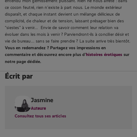
entendu mon gémissement puissant.
Rien ne nous arrête : dans
ce cocon feutré, rien n’existe à part nous. Le monde extérieur
disparaît, et chaque instant devient un mélange délicieux de
complicité, de chaleur et de tension, laissant présager bien des
“siestes” à venir…
Envie de savoir comment leur relation va
évoluer dans les mois à venir ? Parviendront-ils à concilier désir et
vie de bureau… sans se faire prendre ? La suite arrive très bientôt.
Vous en redemandez ? Partagez vos impressions en
commentaire et découvrez encore plus d’
histoires érotiques
sur
notre page dédiée.
Écrit par
Jasmine
Auteure
Consultez tous ses articles