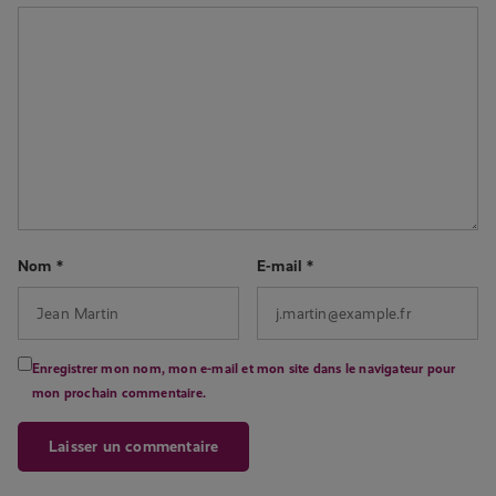
Nom
*
E-mail
*
Enregistrer mon nom, mon e-mail et mon site dans le navigateur pour
mon prochain commentaire.