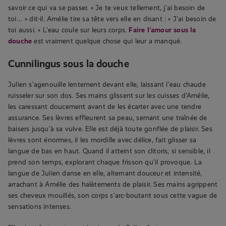
savoir ce qui va se passer. « Je te veux tellement, j’ai besoin de
toi… » dit-il. Amélie tire sa tête vers elle en disant : « J’ai besoin de
toi aussi. » L’eau coule sur leurs corps.
Faire l’amour sous la
douche
est vraiment quelque chose qui leur a manqué.
Cunnilingus sous la douche
Julien s’agenouille lentement devant elle, laissant l’eau chaude
ruisseler sur son dos. Ses mains glissent sur les cuisses d’Amélie,
les caressant doucement avant de les écarter avec une tendre
assurance. Ses lèvres effleurent sa peau, semant une traînée de
baisers jusqu’à sa vulve. Elle est déjà toute gonflée de plaisir. Ses
lèvres sont énormes, il les mordille avec délice, fait glisser sa
langue de bas en haut. Quand il atteint son clitoris, si sensible, il
prend son temps, explorant chaque frisson qu’il provoque. La
langue de Julien danse en elle, alternant douceur et intensité,
arrachant à Amélie des halètements de plaisir. Ses mains agrippent
ses cheveux mouillés, son corps s’arc-boutant sous cette vague de
sensations intenses.