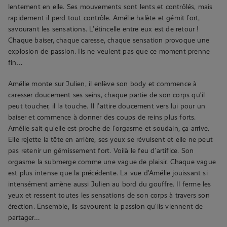
lentement en elle. Ses mouvements sont lents et contrôlés, mais
rapidement il perd tout contrôle. Amélie halète et gémit fort,
savourant les sensations. L’étincelle entre eux est de retour !
Chaque baiser, chaque caresse, chaque sensation provoque une
explosion de passion. Ils ne veulent pas que ce moment prenne
fin…
Amélie monte sur Julien, il enlève son body et commence à
caresser doucement ses seins, chaque partie de son corps qu’il
peut toucher, il la touche. Il l’attire doucement vers lui pour un
baiser et commence à donner des coups de reins plus forts.
Amélie sait qu’elle est proche de l’orgasme et soudain, ça arrive.
Elle rejette la tête en arrière, ses yeux se révulsent et elle ne peut
pas retenir un gémissement fort. Voilà le feu d’artifice. Son
orgasme la submerge comme une vague de plaisir. Chaque vague
est plus intense que la précédente. La vue d’Amélie jouissant si
intensément amène aussi Julien au bord du gouffre. Il ferme les
yeux et ressent toutes les sensations de son corps à travers son
érection. Ensemble, ils savourent la passion qu’ils viennent de
partager…