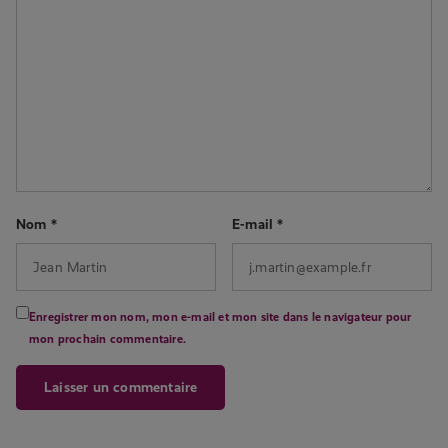
Nom
*
E-mail
*
Enregistrer mon nom, mon e-mail et mon site dans le navigateur pour
mon prochain commentaire.