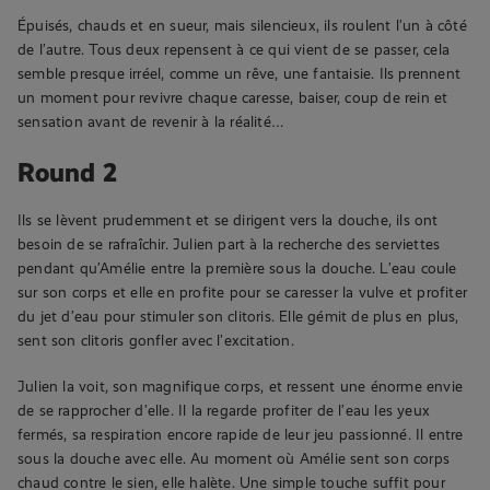
Épuisés, chauds et en sueur, mais silencieux, ils roulent l’un à côté
de l’autre. Tous deux repensent à ce qui vient de se passer, cela
semble presque irréel, comme un rêve, une fantaisie. Ils prennent
un moment pour revivre chaque caresse, baiser, coup de rein et
sensation avant de revenir à la réalité…
Round 2
Ils se lèvent prudemment et se dirigent vers la douche, ils ont
besoin de se rafraîchir. Julien part à la recherche des serviettes
pendant qu’Amélie entre la première sous la douche. L’eau coule
sur son corps et elle en profite pour se caresser la vulve et profiter
du jet d’eau pour stimuler son clitoris. Elle gémit de plus en plus,
sent son clitoris gonfler avec l’excitation.
Julien la voit, son magnifique corps, et ressent une énorme envie
de se rapprocher d’elle. Il la regarde profiter de l’eau les yeux
fermés, sa respiration encore rapide de leur jeu passionné. Il entre
sous la douche avec elle. Au moment où Amélie sent son corps
chaud contre le sien, elle halète. Une simple touche suffit pour