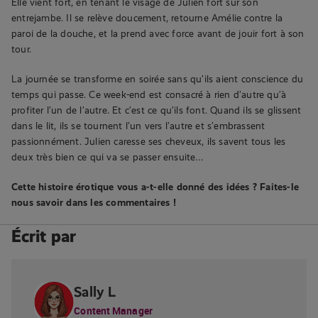
Elle vient fort, en tenant le visage de Julien fort sur son
entrejambe. Il se relève doucement, retourne Amélie contre la
paroi de la douche, et la prend avec force avant de jouir fort à son
tour.
La journée se transforme en soirée sans qu’ils aient conscience du
temps qui passe. Ce week-end est consacré à rien d’autre qu’à
profiter l’un de l’autre. Et c’est ce qu’ils font. Quand ils se glissent
dans le lit, ils se tournent l’un vers l’autre et s’embrassent
passionnément. Julien caresse ses cheveux, ils savent tous les
deux très bien ce qui va se passer ensuite…
Cette histoire érotique vous a-t-elle donné des idées ? Faites-le
nous savoir dans les commentaires !
Écrit par
Sally L
Content Manager