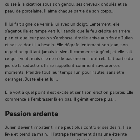
cuisse à la cicatrice sous son genou, ses cheveux ondulés et sa
peau de porcelaine. Il aime chaque partie de son corps…
Il lui fait signe de venir à lui avec un doigt. Lentement, elle
s’agenouille et rampe vers lui, tandis que le feu crépite en arrière-
plan et que leur passion s’embrase. Amélie arrive auprès de Julien
et sait ce dont il a besoin. Elle dégrafe lentement son jean, son
regard ne quittant jamais le sien. Il commence à gémir, et elle sait
ce qu’il veut, mais elle ne cède pas encore. Tout cela fait partie du
jeu de la séduction. Ils se rappellent comment savourer ces
moments. Prendre tout leur temps l’un pour l’autre, sans être
dérangés. Juste elle et lui…
Elle voit à quel point il est excité et sent son érection palpiter. Elle
commence à l’embrasser là en bas. Il gémit encore plus…
Passion ardente
Julien devient impatient, il ne peut plus contrôler ses désirs. Il se
lève et prend sa main. Il l’attrape fermement dans une étreinte