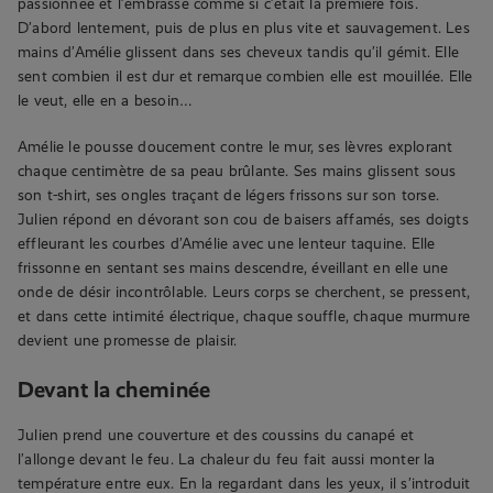
passionnée et l’embrasse comme si c’était la première fois.
D’abord lentement, puis de plus en plus vite et sauvagement. Les
mains d’Amélie glissent dans ses cheveux tandis qu’il gémit. Elle
sent combien il est dur et remarque combien elle est mouillée. Elle
le veut, elle en a besoin…
Amélie le pousse doucement contre le mur, ses lèvres explorant
chaque centimètre de sa peau brûlante. Ses mains glissent sous
son t-shirt, ses ongles traçant de légers frissons sur son torse.
Julien répond en dévorant son cou de baisers affamés, ses doigts
effleurant les courbes d’Amélie avec une lenteur taquine. Elle
frissonne en sentant ses mains descendre, éveillant en elle une
onde de désir incontrôlable. Leurs corps se cherchent, se pressent,
et dans cette intimité électrique, chaque souffle, chaque murmure
devient une promesse de plaisir.
Devant la cheminée
Julien prend une couverture et des coussins du canapé et
l’allonge devant le feu. La chaleur du feu fait aussi monter la
température entre eux. En la regardant dans les yeux, il s’introduit