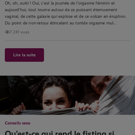
Oh, oh, ouiiii ! Oui, c’est la journée de l’orgasme féminin et
aujourd’hui, tout tourne autour de ce puissant éternuement
vaginal, de cette galaxie qui explose et de ce volcan en éruption.
Du point de non-retour étincelant au torride orgasme mul…
7 241 vues
Lire la suite
Conseils sexo
Qu’est-ce qui rend le fisting si