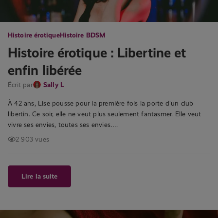
Histoire érotique
Histoire BDSM
Histoire érotique : Libertine et
enfin libérée
Écrit par
Sally L
À 42 ans, Lise pousse pour la première fois la porte d’un club
libertin. Ce soir, elle ne veut plus seulement fantasmer. Elle veut
vivre ses envies, toutes ses envies….
2 903 vues
Lire la suite