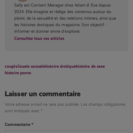
Sally est Content Manager chez Adam & Eve depuis
2024. Elle imagine et rédige des contenus autour du
plaisir, de la sexualité et des relations intimes, ainsi que
les histoires érotiques du magazine. Son objectif :
informer et donner envie d’explorer.
Consultez tous ses articles
couple
Jouets sexuels
histoire érotique
histoire de sexe
histoire porno
Laisser un commentaire
Votre adresse e-mail ne sera pas publiée.
Les champs obligatoires
sont indiqués avec
*
Commentaire
*