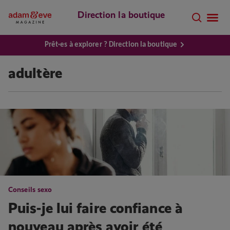
Direction la boutique
Prêt·es à explorer ? Direction la boutique
adultère
Conseils sexo
Puis-je lui faire confiance à
nouveau après avoir été