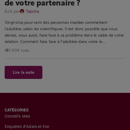
de votre partenaire ?
Écrit par
Tabitha
Vingt-cinq pour cent des personnes mariées commettent
l’adultère, selon les scientifiques. Il est donc possible que vous
deviez, vous aussi, faire face à ce problème dans le cadre de votre
relation. Comment faire face à l’adultère dans votre re…
1 904 vues
Lire la suite
CATÉGORIES
Conseils sexo
Enquêtes d’Adam et Eve