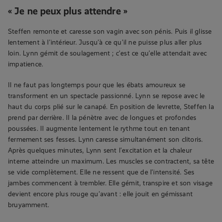
« Je ne peux plus attendre »
Steffen remonte et caresse son vagin avec son pénis. Puis il glisse
lentement à l’intérieur. Jusqu’à ce qu’il ne puisse plus aller plus
loin. Lynn gémit de soulagement ; c’est ce qu’elle attendait avec
impatience.
Il ne faut pas longtemps pour que les ébats amoureux se
transforment en un spectacle passionné. Lynn se repose avec le
haut du corps plié sur le canapé. En position de levrette, Steffen la
prend par derrière. Il la pénètre avec de longues et profondes
poussées. Il augmente lentement le rythme tout en tenant
fermement ses fesses. Lynn caresse simultanément son clitoris.
Après quelques minutes, Lynn sent l’excitation et la chaleur
interne atteindre un maximum. Les muscles se contractent, sa tête
se vide complètement. Elle ne ressent que de l’intensité. Ses
jambes commencent à trembler. Elle gémit, transpire et son visage
devient encore plus rouge qu’avant : elle jouit en gémissant
bruyamment.