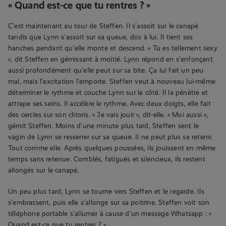
« Quand est-ce que tu rentres ? »
C’est maintenant au tour de Steffen. Il s’assoit sur le canapé
tandis que Lynn s’assoit sur sa queue, dos à lui. Il tient ses
hanches pendant qu’elle monte et descend. « Tu es tellement sexy
», dit Steffen en gémissant à moitié. Lynn répond en s’enfonçant
aussi profondément qu’elle peut sur sa bite. Ça lui fait un peu
mal, mais l’excitation l’emporte. Steffen veut à nouveau lui-même
déterminer le rythme et couche Lynn sur le côté. Il la pénètre et
attrape ses seins. Il accélère le rythme. Avec deux doigts, elle fait
des cercles sur son clitoris. « Je vais jouir », dit-elle. « Moi aussi »,
gémit Steffen. Moins d’une minute plus tard, Steffen sent le
vagin de Lynn se resserrer sur sa queue. Il ne peut plus se retenir.
Tout comme elle. Après quelques poussées, ils jouissent en même
temps sans retenue. Comblés, fatigués et silencieux, ils restent
allongés sur le canapé.
Un peu plus tard, Lynn se tourne vers Steffen et le regarde. Ils
s’embrassent, puis elle s’allonge sur sa poitrine. Steffen voit son
téléphone portable s’allumer à cause d’un message Whatsapp : «
Quand est-ce que tu rentres ? »