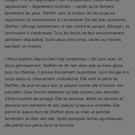
rapprochent – légèrement inclinées – tandis qu’ils ferment
lentement les yeux. Steffen sent la chaleur de ses joues se
rapprocher. Ils commencent à s’embrasser. De ses bras puissants,
Steffen l’allonge subtilement, le dos contre le canapé. Allongés, ils
continuent à s’embrasser. Tous les bruits de leur environnement
semblent disparaître. Juste deux personnes, seules au monde,
pendant un instant.
« Nous parlons depuis bien trop longtemps », dit Lynn avec un
doux gémissement. Steffen ne dit rien alors que sa main glisse
sous sa chemise. Il presse doucement sa poitrine. Lynn bouge son
corps dans un mouvement ondulatoire. Elle sent le pénis de
Steffen, de plus en plus dur, se presser contre elle à travers son
pantalon. Cela l’excite tellement qu’elle ne peut pas attendre
d’être touchée davantage. Elle se redresse, défait sa ceinture et
descend son pantalon et son caleçon jusqu’aux chevilles. Elle
prend la queue dure de Steffen dans sa main et penche
lentement sa tête vers elle. Après quelques lèches aguicheuses,
elle prend son pénis dans sa bouche.