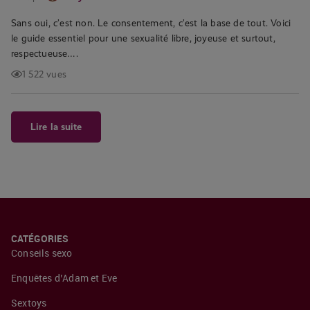
Sans oui, c’est non. Le consentement, c’est la base de tout. Voici
le guide essentiel pour une sexualité libre, joyeuse et surtout,
respectueuse….
1 522 vues
Lire la suite
CATÉGORIES
Conseils sexo
Enquêtes d’Adam et Eve
Sextoys