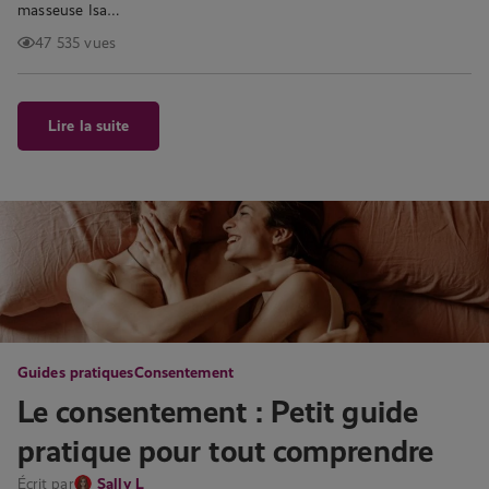
masseuse Isa…
47 535 vues
Lire la suite
Guides pratiques
Consentement
Le consentement : Petit guide
pratique pour tout comprendre
Écrit par
Sally L