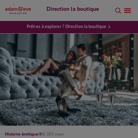
Direction la boutique
Prêt·es à explorer ? Direction la boutique
Histoire érotique
6 395 vues