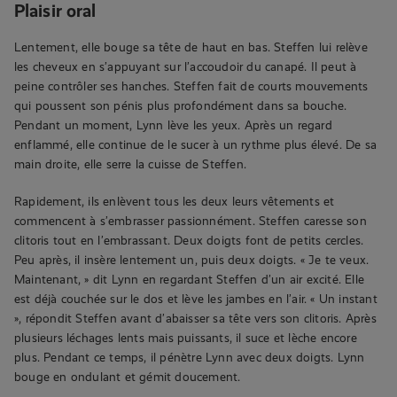
Plaisir oral
Lentement, elle bouge sa tête de haut en bas. Steffen lui relève
les cheveux en s’appuyant sur l’accoudoir du canapé. Il peut à
peine contrôler ses hanches. Steffen fait de courts mouvements
qui poussent son pénis plus profondément dans sa bouche.
Pendant un moment, Lynn lève les yeux. Après un regard
enflammé, elle continue de le sucer à un rythme plus élevé. De sa
main droite, elle serre la cuisse de Steffen.
Rapidement, ils enlèvent tous les deux leurs vêtements et
commencent à s’embrasser passionnément. Steffen caresse son
clitoris tout en l’embrassant. Deux doigts font de petits cercles.
Peu après, il insère lentement un, puis deux doigts. « Je te veux.
Maintenant, » dit Lynn en regardant Steffen d’un air excité. Elle
est déjà couchée sur le dos et lève les jambes en l’air. « Un instant
», répondit Steffen avant d’abaisser sa tête vers son clitoris. Après
plusieurs léchages lents mais puissants, il suce et lèche encore
plus. Pendant ce temps, il pénètre Lynn avec deux doigts. Lynn
bouge en ondulant et gémit doucement.