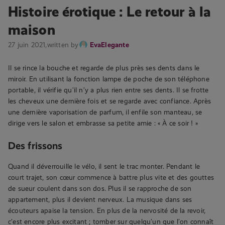
Histoire érotique : Le retour à la
maison
27 juin 2021,
written by
EvaElegante
Il se rince la bouche et regarde de plus près ses dents dans le
miroir. En utilisant la fonction lampe de poche de son téléphone
portable, il vérifie qu’il n’y a plus rien entre ses dents. Il se frotte
les cheveux une dernière fois et se regarde avec confiance. Après
une dernière vaporisation de parfum, il enfile son manteau, se
dirige vers le salon et embrasse sa petite amie : « À ce soir ! »
Des frissons
Quand il déverrouille le vélo, il sent le trac monter. Pendant le
court trajet, son cœur commence à battre plus vite et des gouttes
de sueur coulent dans son dos. Plus il se rapproche de son
appartement, plus il devient nerveux. La musique dans ses
écouteurs apaise la tension. En plus de la nervosité de la revoir,
c’est encore plus excitant ; tomber sur quelqu’un que l’on connaît