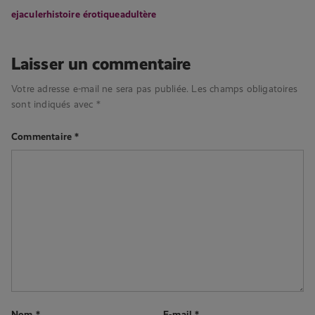
ejaculer
histoire érotique
adultère
Laisser un commentaire
Votre adresse e-mail ne sera pas publiée.
Les champs obligatoires
sont indiqués avec
*
Commentaire
*
Nom
*
E-mail
*