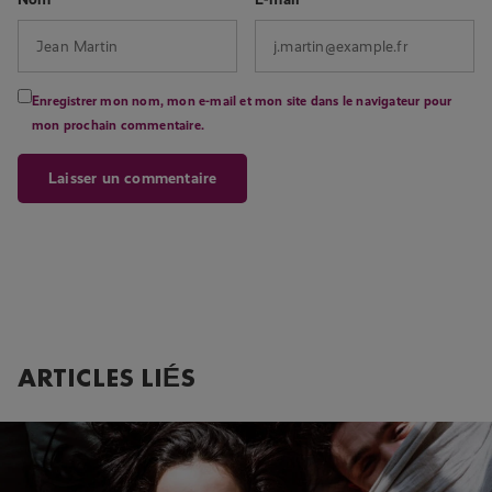
Enregistrer mon nom, mon e-mail et mon site dans le navigateur pour
mon prochain commentaire.
ARTICLES LIÉS