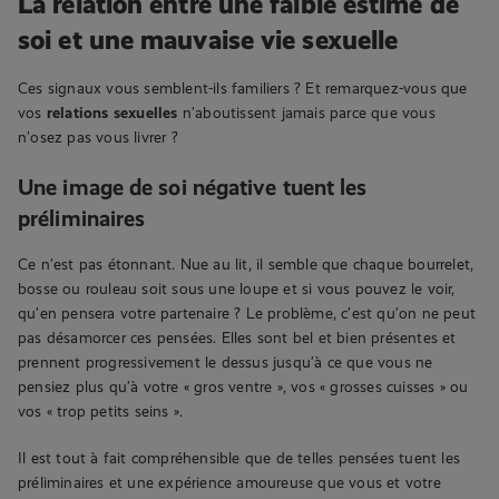
La relation entre une faible estime de
soi et une mauvaise vie sexuelle
Ces signaux vous semblent-ils familiers ? Et remarquez-vous que
vos
relations sexuelles
n’aboutissent jamais parce que vous
n’osez pas vous livrer ?
Une image de soi négative tuent les
préliminaires
Ce n’est pas étonnant. Nue au lit, il semble que chaque bourrelet,
bosse ou rouleau soit sous une loupe et si vous pouvez le voir,
qu’en pensera votre partenaire ? Le problème, c’est qu’on ne peut
pas désamorcer ces pensées. Elles sont bel et bien présentes et
prennent progressivement le dessus jusqu’à ce que vous ne
pensiez plus qu’à votre « gros ventre », vos « grosses cuisses » ou
vos « trop petits seins ».
Il est tout à fait compréhensible que de telles pensées tuent les
préliminaires et une expérience amoureuse que vous et votre