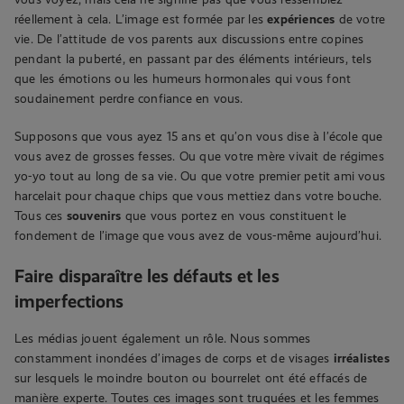
réellement à cela. L’image est formée par les
expériences
de votre
vie. De l’attitude de vos parents aux discussions entre copines
pendant la puberté, en passant par des éléments intérieurs, tels
que les émotions ou les humeurs hormonales qui vous font
soudainement perdre confiance en vous.
Supposons que vous ayez 15 ans et qu’on vous dise à l’école que
vous avez de grosses fesses. Ou que votre mère vivait de régimes
yo-yo tout au long de sa vie. Ou que votre premier petit ami vous
harcelait pour chaque chips que vous mettiez dans votre bouche.
Tous ces
souvenirs
que vous portez en vous constituent le
fondement de l’image que vous avez de vous-même aujourd’hui.
Faire disparaître les défauts et les
imperfections
Les médias jouent également un rôle. Nous sommes
constamment inondées d’images de corps et de visages
irréalistes
sur lesquels le moindre bouton ou bourrelet ont été effacés de
manière experte. Toutes ces images sont truquées et les femmes