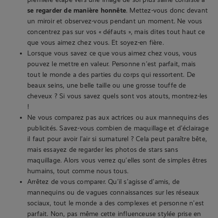
se regarder de manière honnête
. Mettez-vous donc devant
un miroir et observez-vous pendant un moment. Ne vous
concentrez pas sur vos « défauts », mais dites tout haut ce
que vous aimez chez vous. Et soyez-en fière.
Lorsque vous savez ce que vous aimez chez vous, vous
pouvez le mettre en valeur. Personne n’est parfait, mais
tout le monde a des parties du corps qui ressortent. De
beaux seins, une belle taille ou une grosse touffe de
cheveux ? Si vous savez quels sont vos atouts, montrez-les
!
Ne vous comparez pas aux actrices ou aux mannequins des
publicités. Savez-vous combien de maquillage et d’éclairage
il faut pour avoir l’air si surnaturel ? Cela peut paraître bête,
mais essayez de regarder les photos de stars sans
maquillage. Alors vous verrez qu’elles sont de simples êtres
humains, tout comme nous tous.
Arrêtez de vous comparer. Qu’il s’agisse d’amis, de
mannequins ou de vagues connaissances sur les réseaux
sociaux, tout le monde a des complexes et personne n’est
parfait. Non, pas même cette influenceuse stylée prise en