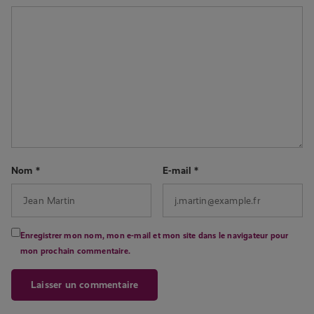
Nom
*
E-mail
*
Enregistrer mon nom, mon e-mail et mon site dans le navigateur pour
mon prochain commentaire.