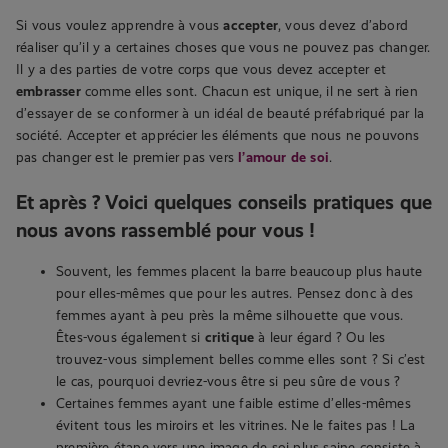
Si vous voulez apprendre à vous
accepter
, vous devez d’abord
réaliser qu’il y a certaines choses que vous ne pouvez pas changer.
Il y a des parties de votre corps que vous devez accepter et
embrasser
comme elles sont. Chacun est unique, il ne sert à rien
d’essayer de se conformer à un idéal de beauté préfabriqué par la
société. Accepter et apprécier les éléments que nous ne pouvons
pas changer est le premier pas vers
l’amour de soi
.
Et après ? Voici quelques conseils pratiques que
nous avons rassemblé pour vous !
Souvent, les femmes placent la barre beaucoup plus haute
pour elles-mêmes que pour les autres. Pensez donc à des
femmes ayant à peu près la même silhouette que vous.
Êtes-vous également si
critique
à leur égard ? Ou les
trouvez-vous simplement belles comme elles sont ? Si c’est
le cas, pourquoi devriez-vous être si peu sûre de vous ?
Certaines femmes ayant une faible estime d’elles-mêmes
évitent tous les miroirs et les vitrines. Ne le faites pas ! La
première étape vers une image de soi plus saine consiste à