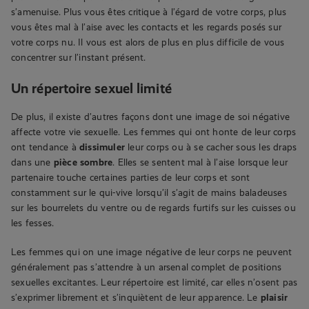
s’amenuise. Plus vous êtes critique à l’égard de votre corps, plus
vous êtes mal à l’aise avec les contacts et les regards posés sur
votre corps nu. Il vous est alors de plus en plus difficile de vous
concentrer sur l’instant présent.
Un répertoire sexuel limité
De plus, il existe d’autres façons dont une image de soi négative
affecte votre vie sexuelle. Les femmes qui ont honte de leur corps
ont tendance à
dissimuler
leur corps ou à se cacher sous les draps
dans une
pièce sombre
. Elles se sentent mal à l’aise lorsque leur
partenaire touche certaines parties de leur corps et sont
constamment sur le qui-vive lorsqu’il s’agit de mains baladeuses
sur les bourrelets du ventre ou de regards furtifs sur les cuisses ou
les fesses.
Les femmes qui on une image négative de leur corps ne peuvent
généralement pas s’attendre à un arsenal complet de positions
sexuelles excitantes. Leur répertoire est limité, car elles n’osent pas
s’exprimer librement et s’inquiètent de leur apparence. Le
plaisir