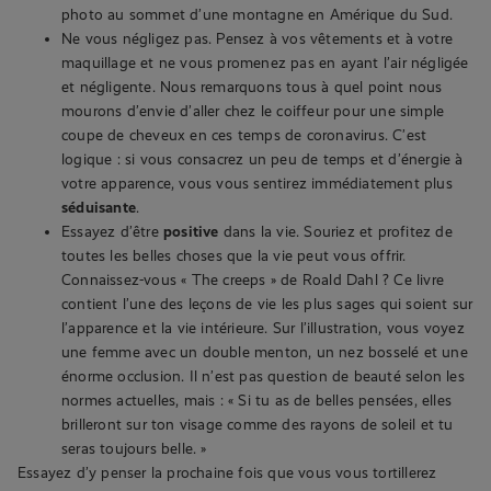
photo au sommet d’une montagne en Amérique du Sud.
Ne vous négligez pas. Pensez à vos vêtements et à votre
maquillage et ne vous promenez pas en ayant l’air négligée
et négligente. Nous remarquons tous à quel point nous
mourons d’envie d’aller chez le coiffeur pour une simple
coupe de cheveux en ces temps de coronavirus. C’est
logique : si vous consacrez un peu de temps et d’énergie à
votre apparence, vous vous sentirez immédiatement plus
séduisante
.
Essayez d’être
positive
dans la vie. Souriez et profitez de
toutes les belles choses que la vie peut vous offrir.
Connaissez-vous « The creeps » de Roald Dahl ? Ce livre
contient l’une des leçons de vie les plus sages qui soient sur
l’apparence et la vie intérieure. Sur l’illustration, vous voyez
une femme avec un double menton, un nez bosselé et une
énorme occlusion. Il n’est pas question de beauté selon les
normes actuelles, mais : « Si tu as de belles pensées, elles
brilleront sur ton visage comme des rayons de soleil et tu
seras toujours belle. »
Essayez d’y penser la prochaine fois que vous vous tortillerez