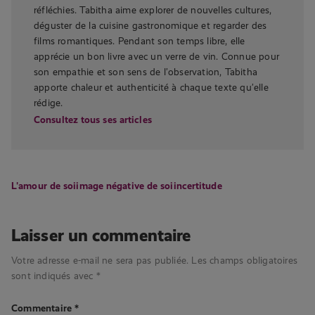
réfléchies. Tabitha aime explorer de nouvelles cultures,
déguster de la cuisine gastronomique et regarder des
films romantiques. Pendant son temps libre, elle
apprécie un bon livre avec un verre de vin. Connue pour
son empathie et son sens de l’observation, Tabitha
apporte chaleur et authenticité à chaque texte qu’elle
rédige.
Consultez tous ses articles
L'amour de soi
image négative de soi
incertitude
Laisser un commentaire
Votre adresse e-mail ne sera pas publiée.
Les champs obligatoires
sont indiqués avec
*
Commentaire
*