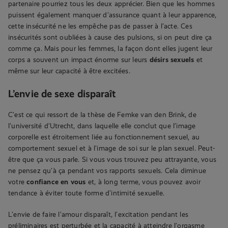
partenaire pourriez tous les deux apprécier. Bien que les hommes
puissent également manquer d’assurance quant à leur apparence,
cette insécurité ne les empêche pas de passer à l’acte. Ces
insécurités sont oubliées à cause des pulsions, si on peut dire ça
comme ça. Mais pour les femmes, la façon dont elles jugent leur
corps a souvent un impact énorme sur leurs
désirs sexuels
et
même sur leur capacité à être excitées.
L’envie de sexe disparaît
C’est ce qui ressort de la thèse de Femke van den Brink, de
l’université d’Utrecht, dans laquelle elle conclut que l’image
corporelle est étroitement liée au fonctionnement sexuel, au
comportement sexuel et à l’image de soi sur le plan sexuel. Peut-
être que ça vous parle. Si vous vous trouvez peu attrayante, vous
ne pensez qu’à ça pendant vos rapports sexuels. Cela diminue
votre
confiance en vous
et, à long terme, vous pouvez avoir
tendance à éviter toute forme d’intimité sexuelle.
L’envie de faire l’amour disparaît, l’excitation pendant les
préliminaires est perturbée et la capacité à atteindre l’orgasme