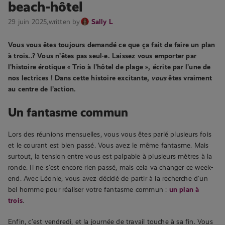
beach-hôtel
29 juin 2025,
written by
Sally L
Vous vous êtes toujours demandé ce que ça fait de faire un plan
à trois..? Vous n’êtes pas seul·e. Laissez vous emporter par
l’histoire érotique « Trio à l’hôtel de plage », écrite par l’une de
nos lectrices ! Dans cette histoire excitante,
vous
êtes vraiment
au centre de l’action.
Un fantasme commun
Lors des réunions mensuelles, vous vous êtes parlé plusieurs fois
et le courant est bien passé. Vous avez le même fantasme. Mais
surtout, la tension entre vous est palpable à plusieurs mètres à la
ronde. Il ne s’est encore rien passé, mais cela va changer ce week-
end. Avec Léonie, vous avez décidé de partir à la recherche d’un
bel homme pour réaliser votre fantasme commun :
un plan à
trois
.
Enfin, c’est vendredi, et la journée de travail touche à sa fin. Vous