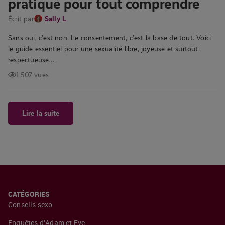
pratique pour tout comprendre
Écrit par
Sally L
Sans oui, c’est non. Le consentement, c’est la base de tout. Voici
le guide essentiel pour une sexualité libre, joyeuse et surtout,
respectueuse….
1 507 vues
Lire la suite
CATÉGORIES
Conseils sexo
Enquêtes d’Adam et Eve