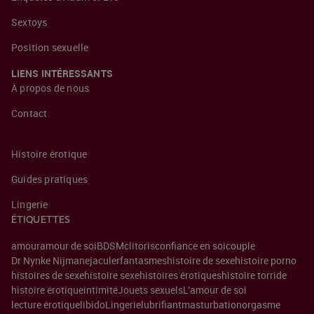
Sextoys
Position sexuelle
LIENS INTÉRESSANTS
À propos de nous
Contact
Histoire érotique
Guides pratiques
Lingerie
ÉTIQUETTES
amour
amour de soi
BDSM
clitoris
confiance en soi
couple
Dr Nynke Nijman
ejaculer
fantasmes
histoire de sexe
histoire porno
histoires de sexe
histoire sexe
histoires érotiques
histoire torride
histoire érotique
intimité
Jouets sexuels
L'amour de soi
lecture érotique
libido
Lingerie
lubrifiant
masturbation
orgasme