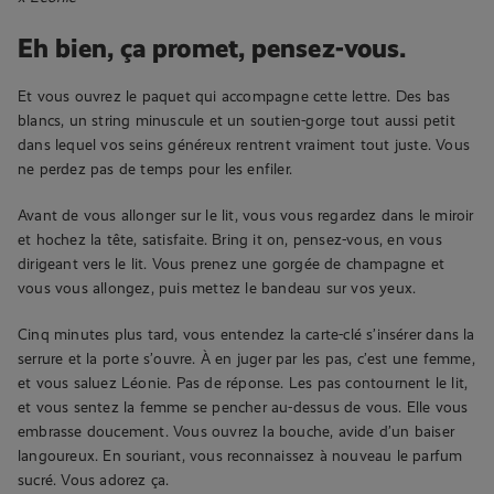
Eh bien, ça promet, pensez-vous.
Et vous ouvrez le paquet qui accompagne cette lettre. Des bas
blancs, un string minuscule et un soutien-gorge tout aussi petit
dans lequel vos seins généreux rentrent vraiment tout juste. Vous
ne perdez pas de temps pour les enfiler.
Avant de vous allonger sur le lit, vous vous regardez dans le miroir
et hochez la tête, satisfaite. Bring it on, pensez-vous, en vous
dirigeant vers le lit. Vous prenez une gorgée de champagne et
vous vous allongez, puis mettez le bandeau sur vos yeux.
Cinq minutes plus tard, vous entendez la carte-clé s’insérer dans la
serrure et la porte s’ouvre. À en juger par les pas, c’est une femme,
et vous saluez Léonie. Pas de réponse. Les pas contournent le lit,
et vous sentez la femme se pencher au-dessus de vous. Elle vous
embrasse doucement. Vous ouvrez la bouche, avide d’un baiser
langoureux. En souriant, vous reconnaissez à nouveau le parfum
sucré. Vous adorez ça.