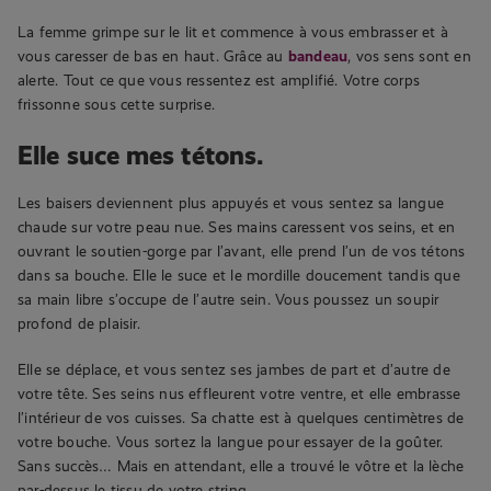
La femme grimpe sur le lit et commence à vous embrasser et à
vous caresser de bas en haut. Grâce au
bandeau
, vos sens sont en
alerte. Tout ce que vous ressentez est amplifié. Votre corps
frissonne sous cette surprise.
Elle suce mes tétons.
Les baisers deviennent plus appuyés et vous sentez sa langue
chaude sur votre peau nue. Ses mains caressent vos seins, et en
ouvrant le soutien-gorge par l’avant, elle prend l’un de vos tétons
dans sa bouche. Elle le suce et le mordille doucement tandis que
sa main libre s’occupe de l’autre sein. Vous poussez un soupir
profond de plaisir.
Elle se déplace, et vous sentez ses jambes de part et d’autre de
votre tête. Ses seins nus effleurent votre ventre, et elle embrasse
l’intérieur de vos cuisses. Sa chatte est à quelques centimètres de
votre bouche. Vous sortez la langue pour essayer de la goûter.
Sans succès… Mais en attendant, elle a trouvé le vôtre et la lèche
par-dessus le tissu de votre string.