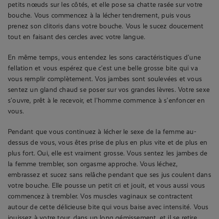
petits nœuds sur les côtés, et elle pose sa chatte rasée sur votre
bouche. Vous commencez à la lécher tendrement, puis vous
prenez son clitoris dans votre bouche. Vous le sucez doucement
tout en faisant des cercles avec votre langue.
En même temps, vous entendez les sons caractéristiques d’une
fellation et vous espérez que c’est une belle grosse bite qui va
vous remplir complètement. Vos jambes sont soulevées et vous
sentez un gland chaud se poser sur vos grandes lèvres. Votre sexe
s’ouvre, prêt à le recevoir, et l’homme commence à s’enfoncer en
vous.
Pendant que vous continuez à lécher le sexe de la femme au-
dessus de vous, vous êtes prise de plus en plus vite et de plus en
plus fort. Oui, elle est vraiment grosse. Vous sentez les jambes de
la femme trembler, son orgasme approche. Vous léchez,
embrassez et sucez sans relâche pendant que ses jus coulent dans
votre bouche. Elle pousse un petit cri et jouit, et vous aussi vous
commencez à trembler. Vos muscles vaginaux se contractent
autour de cette délicieuse bite qui vous baise avec intensité. Vous
jouissez à votre tour, dans un long gémissement, et il se retire.