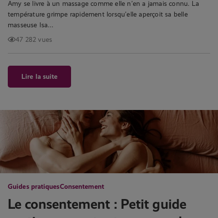
Amy se livre à un massage comme elle n’en a jamais connu. La
température grimpe rapidement lorsqu’elle aperçoit sa belle
masseuse Isa…
47 282 vues
Lire la suite
Guides pratiques
Consentement
Le consentement : Petit guide