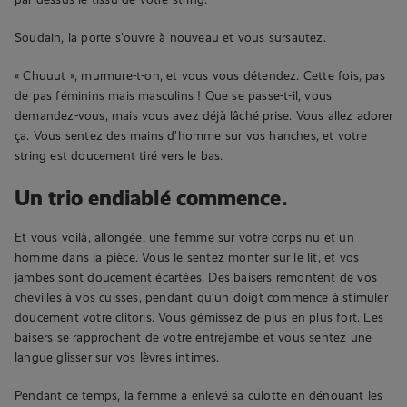
Soudain, la porte s’ouvre à nouveau et vous sursautez.
« Chuuut », murmure-t-on, et vous vous détendez. Cette fois, pas
de pas féminins mais masculins ! Que se passe-t-il, vous
demandez-vous, mais vous avez déjà lâché prise. Vous allez adorer
ça. Vous sentez des mains d’homme sur vos hanches, et votre
string est doucement tiré vers le bas.
Un trio endiablé commence.
Et vous voilà, allongée, une femme sur votre corps nu et un
homme dans la pièce. Vous le sentez monter sur le lit, et vos
jambes sont doucement écartées. Des baisers remontent de vos
chevilles à vos cuisses, pendant qu’un doigt commence à stimuler
doucement votre clitoris. Vous gémissez de plus en plus fort. Les
baisers se rapprochent de votre entrejambe et vous sentez une
langue glisser sur vos lèvres intimes.
Pendant ce temps, la femme a enlevé sa culotte en dénouant les