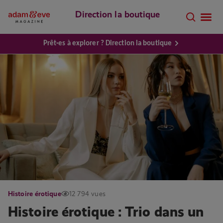
Direction la boutique
Prêt·es à explorer ? Direction la boutique
Histoire érotique
12 794 vues
Histoire érotique : Trio dans un