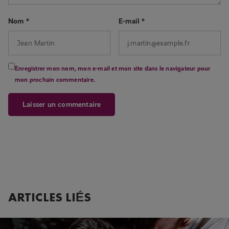
Nom
*
E-mail
*
Enregistrer mon nom, mon e-mail et mon site dans le navigateur pour
mon prochain commentaire.
ARTICLES LIÉS