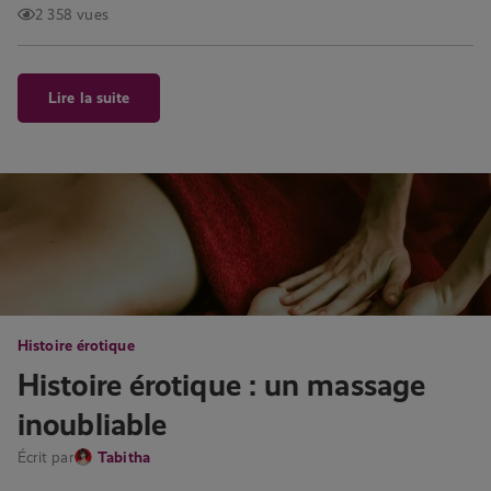
2 358 vues
Lire la suite
Histoire érotique
Histoire érotique : un massage
inoubliable
Écrit par
Tabitha