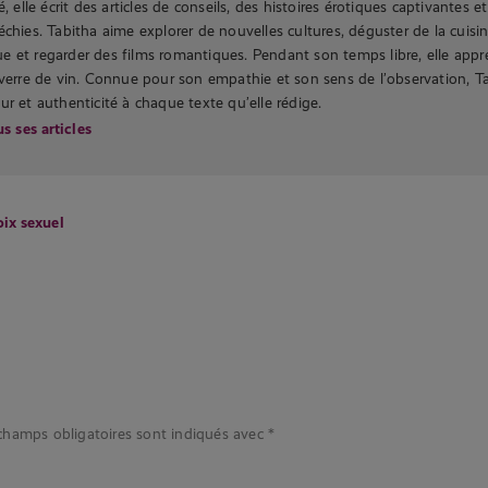
é, elle écrit des articles de conseils, des histoires érotiques captivantes e
échies. Tabitha aime explorer de nouvelles cultures, déguster de la cuisi
 et regarder des films romantiques. Pendant son temps libre, elle appr
 verre de vin. Connue pour son empathie et son sens de l’observation, T
ur et authenticité à chaque texte qu’elle rédige.
s ses articles
ix sexuel
champs obligatoires sont indiqués avec
*