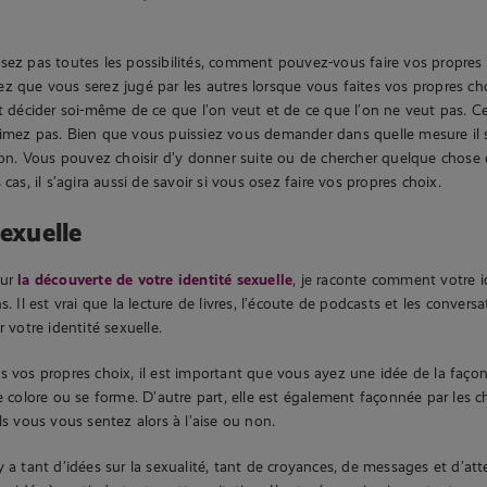
sez pas toutes les possibilités, comment pouvez-vous faire vos propres 
z que vous serez jugé par les autres lorsque vous faites vos propres cho
st décider soi-même de ce que l’on veut et de ce que l’on ne veut pas. 
imez pas. Bien que vous puissiez vous demander dans quelle mesure il s
 non. Vous pouvez choisir d’y donner suite ou de chercher quelque chose 
 cas, il s’agira aussi de savoir si vous osez faire vos propres choix.
sexuelle
sur
la découverte de votre identité sexuelle
, je raconte comment votre i
s. Il est vrai que la lecture de livres, l’écoute de podcasts et les conver
r votre identité sexuelle.
s vos propres choix, il est important que vous ayez une idée de la faço
se colore ou se forme. D’autre part, elle est également façonnée par les 
ls vous vous sentez alors à l’aise ou non.
 a tant d’idées sur la sexualité, tant de croyances, de messages et d’attent