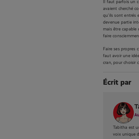
Il faut parfois un 
avaient cherché co
qu’ils sont entrés 
devenue partie inté
mais être capable 
faire consciemment.
Faire ses propres c
faut avoir une idée
cran, pour choisir
Écrit par
T
Au
Tabitha est u
voix unique 