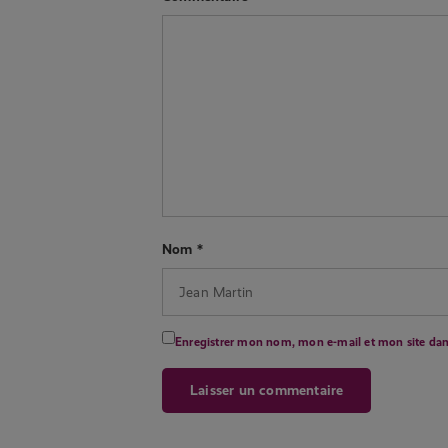
Nom
*
Enregistrer mon nom, mon e-mail et mon site da