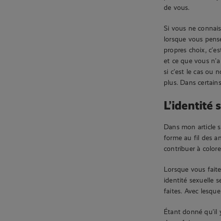
de vous.
Si vous ne connais
lorsque vous pense
propres choix, c’e
et ce que vous n’a
si c’est le cas ou
plus. Dans certains
L’identité 
Dans mon article 
forme au fil des an
contribuer à colore
Lorsque vous faite
identité sexuelle 
faites. Avec lesque
Étant donné qu’il y