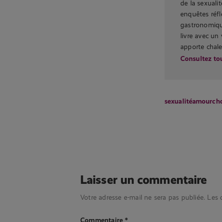
de la sexualit
enquêtes réfl
gastronomique
livre avec un
apporte chale
Consultez tou
sexualité
amour
cho
Laisser un commentaire
Votre adresse e-mail ne sera pas publiée.
Les 
Commentaire
*