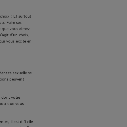
choix ? Et surtout
ix. Faire ses
Ce que vous aimez
’agit d’un choix,
qui vous excite en
dentité sexuelle se
sations peuvent
n dont votre
choix que vous
es, il est difficile