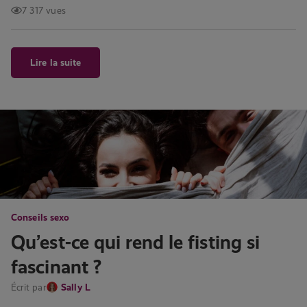
7 317 vues
Lire la suite
Conseils sexo
Qu’est-ce qui rend le fisting si
fascinant ?
Écrit par
Sally L