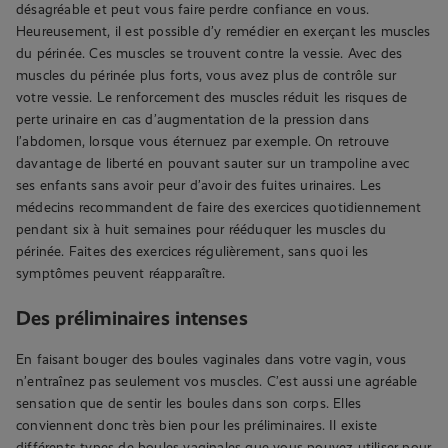
désagréable et peut vous faire perdre confiance en vous.
Heureusement, il est possible d’y remédier en exerçant les muscles
du périnée. Ces muscles se trouvent contre la vessie. Avec des
muscles du périnée plus forts, vous avez plus de contrôle sur
votre vessie. Le renforcement des muscles réduit les risques de
perte urinaire en cas d’augmentation de la pression dans
l’abdomen, lorsque vous éternuez par exemple. On retrouve
davantage de liberté en pouvant sauter sur un trampoline avec
ses enfants sans avoir peur d’avoir des fuites urinaires. Les
médecins recommandent de faire des exercices quotidiennement
pendant six à huit semaines pour rééduquer les muscles du
périnée. Faites des exercices régulièrement, sans quoi les
symptômes peuvent réapparaître.
Des préliminaires intenses
En faisant bouger des boules vaginales dans votre vagin, vous
n’entraînez pas seulement vos muscles. C’est aussi une agréable
sensation que de sentir les boules dans son corps. Elles
conviennent donc très bien pour les préliminaires. Il existe
différents types de boules vaginales que vous pouvez utiliser pour