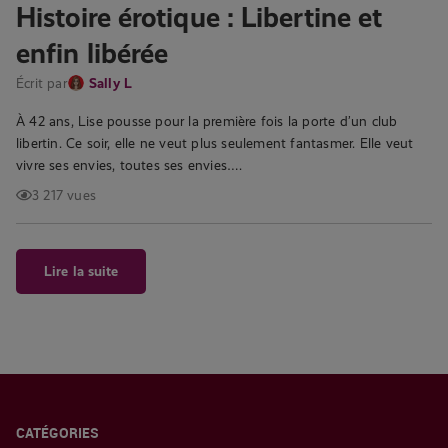
Histoire érotique : Libertine et
enfin libérée
Écrit par
Sally L
À 42 ans, Lise pousse pour la première fois la porte d’un club
libertin. Ce soir, elle ne veut plus seulement fantasmer. Elle veut
vivre ses envies, toutes ses envies….
3 217 vues
Lire la suite
CATÉGORIES