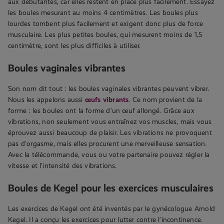
aux débutantes, car elles restent en place plus facilement. Essayez
les boules mesurant au moins 4 centimètres. Les boules plus
lourdes tombent plus facilement et exigent donc plus de force
musculaire. Les plus petites boules, qui mesurent moins de 1,5
centimètre, sont les plus difficiles à utiliser.
Boules vaginales vibrantes
Son nom dit tout : les boules vaginales vibrantes peuvent vibrer.
Nous les appelons aussi
œufs vibrants
. Ce nom provient de la
forme : les boules ont la forme d’un œuf allongé. Grâce aux
vibrations, non seulement vous entraînez vos muscles, mais vous
éprouvez aussi beaucoup de plaisir. Les vibrations ne provoquent
pas d’orgasme, mais elles procurent une merveilleuse sensation.
Avec la télécommande, vous ou votre partenaire pouvez régler la
vitesse et l’intensité des vibrations.
Boules de Kegel pour les exercices musculaires
Les exercices de Kegel ont été inventés par le gynécologue Arnold
Kegel. Il a conçu les exercices pour lutter contre l’incontinence.