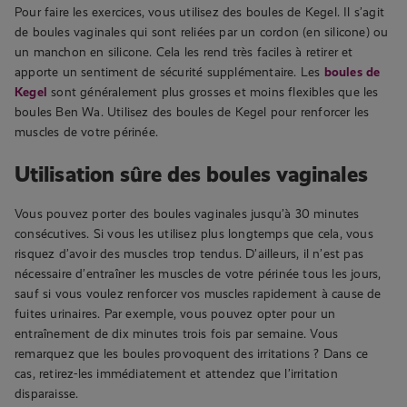
Pour faire les exercices, vous utilisez des boules de Kegel. Il s’agit
de boules vaginales qui sont reliées par un cordon (en silicone) ou
un manchon en silicone. Cela les rend très faciles à retirer et
apporte un sentiment de sécurité supplémentaire. Les
boules de
Kegel
sont généralement plus grosses et moins flexibles que les
boules Ben Wa. Utilisez des boules de Kegel pour renforcer les
muscles de votre périnée.
Utilisation sûre des boules vaginales
Vous pouvez porter des boules vaginales jusqu’à 30 minutes
consécutives. Si vous les utilisez plus longtemps que cela, vous
risquez d’avoir des muscles trop tendus. D’ailleurs, il n’est pas
nécessaire d’entraîner les muscles de votre périnée tous les jours,
sauf si vous voulez renforcer vos muscles rapidement à cause de
fuites urinaires. Par exemple, vous pouvez opter pour un
entraînement de dix minutes trois fois par semaine. Vous
remarquez que les boules provoquent des irritations ? Dans ce
cas, retirez-les immédiatement et attendez que l’irritation
disparaisse.