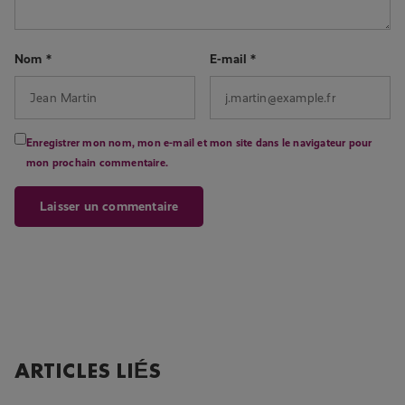
Nom
*
E-mail
*
Enregistrer mon nom, mon e-mail et mon site dans le navigateur pour
mon prochain commentaire.
ARTICLES LIÉS