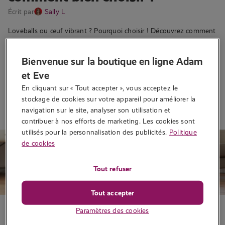
Écrit par
Sally L
Loveballs ou œuf vibrant ? Pourquoi choisir ! Découvrez comment
les utiliser pour booster votre plaisir et renforcer votre périnée….
939 vues
Bienvenue sur la boutique en ligne Adam
et Eve
En cliquant sur « Tout accepter », vous acceptez le 
Lire la suite
stockage de cookies sur votre appareil pour améliorer la 
navigation sur le site, analyser son utilisation et 
contribuer à nos efforts de marketing. Les cookies sont 
utilisés pour la personnalisation des publicités.
Politique
de cookies
Tout refuser
Tout accepter
Conseils sexo
Paramètres des cookies