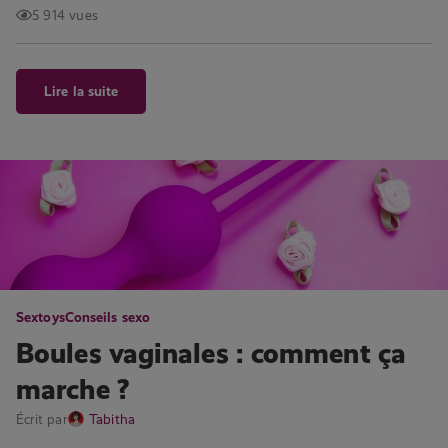
5 914 vues
Lire la suite
Sextoys
Conseils sexo
Boules vaginales : comment ça
marche ?
Écrit par
Tabitha