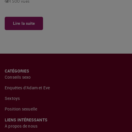
1 500 vues
Lire la suite
CATÉGORIES
Conseils sexo
Enquêtes d’Adam et Eve
Sextoys
Position sexuelle
LIENS INTÉRESSANTS
À propos de nous