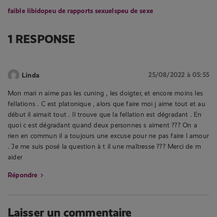
faible libido
peu de rapports sexuels
peu de sexe
1 RESPONSE
25/08/2022 à 05:55
Linda
Mon mari n aime pas les cuning , les doigter, et encore moins les
fellations . C est platonique , alors que faire moi j aime tout et au
début il aimait tout . Il trouve que la fellation est dégradant . En
quoi c est dégradant quand deux personnes s aiment ??? On a
rien en commun il a toujours une excuse pour ne pas faire l amour
. Je me suis posé la question à t il une maîtresse ??? Merci de m
aider
Répondre
Laisser un commentaire