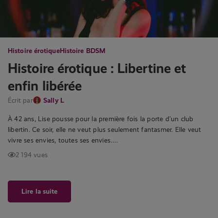
Histoire érotique
Histoire BDSM
Histoire érotique : Libertine et
enfin libérée
Écrit par
Sally L
À 42 ans, Lise pousse pour la première fois la porte d’un club
libertin. Ce soir, elle ne veut plus seulement fantasmer. Elle veut
vivre ses envies, toutes ses envies….
2 194 vues
Lire la suite