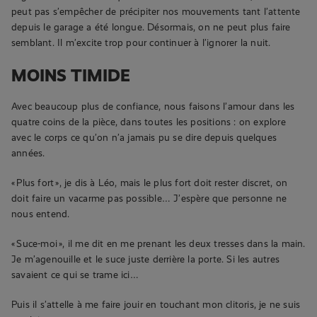
peut pas s’empêcher de précipiter nos mouvements tant l’attente
depuis le garage a été longue. Désormais, on ne peut plus faire
semblant. Il m’excite trop pour continuer à l’ignorer la nuit.
MOINS TIMIDE
Avec beaucoup plus de confiance, nous faisons l’amour dans les
quatre coins de la pièce, dans toutes les positions : on explore
avec le corps ce qu’on n’a jamais pu se dire depuis quelques
années.
« Plus fort », je dis à Léo, mais le plus fort doit rester discret, on
doit faire un vacarme pas possible… J’espère que personne ne
nous entend.
« Suce-moi », il me dit en me prenant les deux tresses dans la main.
Je m’agenouille et le suce juste derrière la porte. Si les autres
savaient ce qui se trame ici…
Puis il s’attelle à me faire jouir en touchant mon clitoris, je ne suis