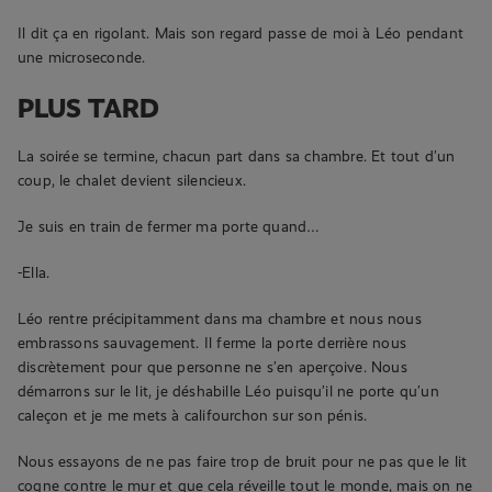
Il dit ça en rigolant. Mais son regard passe de moi à Léo pendant
une microseconde.
PLUS TARD
La soirée se termine, chacun part dans sa chambre. Et tout d’un
coup, le chalet devient silencieux.
Je suis en train de fermer ma porte quand…
-Ella.
Léo rentre précipitamment dans ma chambre et nous nous
embrassons sauvagement. Il ferme la porte derrière nous
discrètement pour que personne ne s’en aperçoive. Nous
démarrons sur le lit, je déshabille Léo puisqu’il ne porte qu’un
caleçon et je me mets à califourchon sur son pénis.
Nous essayons de ne pas faire trop de bruit pour ne pas que le lit
cogne contre le mur et que cela réveille tout le monde, mais on ne