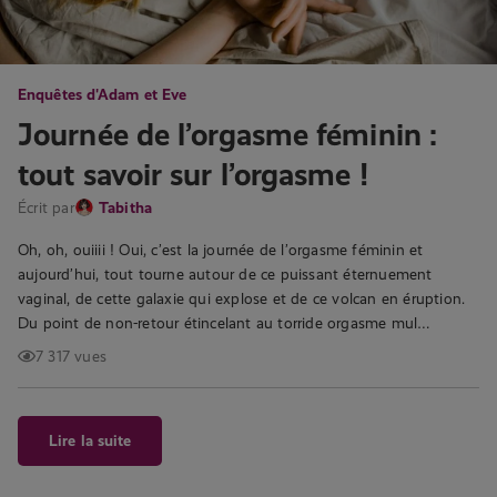
Enquêtes d'Adam et Eve
Journée de l’orgasme féminin :
tout savoir sur l’orgasme !
Écrit par
Tabitha
Oh, oh, ouiiii ! Oui, c’est la journée de l’orgasme féminin et
aujourd’hui, tout tourne autour de ce puissant éternuement
vaginal, de cette galaxie qui explose et de ce volcan en éruption.
Du point de non-retour étincelant au torride orgasme mul…
7 317 vues
Lire la suite