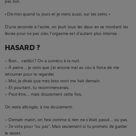
pas loin.
« Dis-moi quand tu jouis et je viens aussi, sur tes seins. »
D’une seconde à l’autre, on jouit tous les deux en se mordant les
lèvres pour ne pas crier, l’orgasme est d’autant plus intense.
HASARD ?
– Bon… verdict ? On a survécu à la nuit.
– À peine… je crois que j’ai encore mal au cou à force de me
retourner pour te regarder.
– Moi, je dirais que mes bras vont me haïr demain.
– Et pourtant, tu recommencerais.
– Peut-être… mais doucement cette fois.
On reste allongés, à rire doucement.
– Demain matin, on fera comme si rien ne s’était passé… ou pas.
– Je vote pour “ou pas”. Mais seulement si tu promets de garder
le secret.