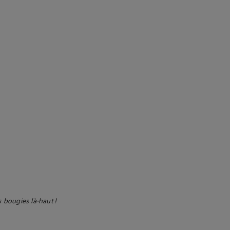
 bougies là-haut !