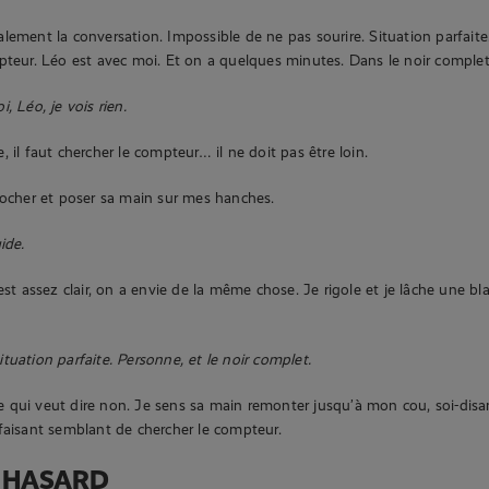
lement la conversation. Impossible de ne pas sourire. Situation parfaite
pteur. Léo est avec moi. Et on a quelques minutes. Dans le noir complet
, Léo, je vois rien.
 il faut chercher le compteur… il ne doit pas être loin.
rocher et poser sa main sur mes hanches.
ide.
est assez clair, on a envie de la même chose. Je rigole et je lâche une bl
tuation parfaite. Personne, et le noir complet.
rire qui veut dire non. Je sens sa main remonter jusqu’à mon cou, soi-dis
faisant semblant de chercher le compteur.
 HASARD