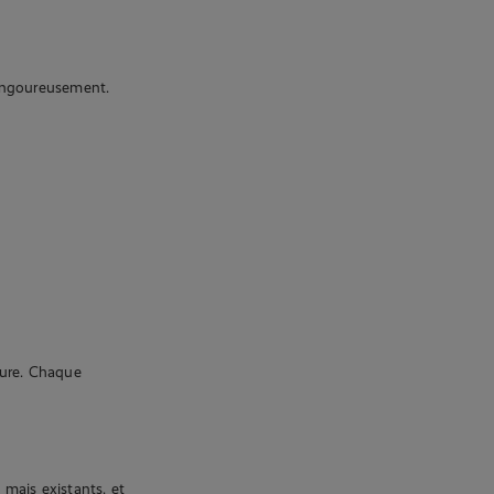
 langoureusement.
ture. Chaque
s mais existants, et