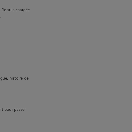
. Je suis chargée
.
ague, histoire de
ant pour passer