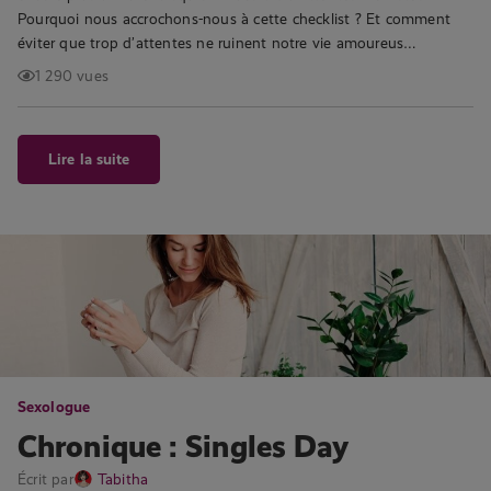
Pourquoi nous accrochons-nous à cette checklist ? Et comment
éviter que trop d’attentes ne ruinent notre vie amoureus…
1 290 vues
Lire la suite
Sexologue
Chronique : Singles Day
Écrit par
Tabitha