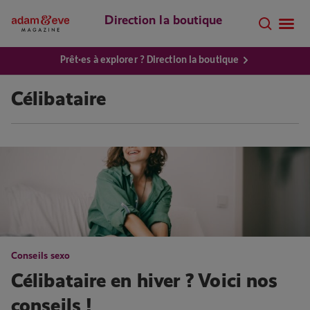
Direction la boutique
Prêt·es à explorer ? Direction la boutique
Célibataire
Conseils sexo
Célibataire en hiver ? Voici nos
conseils !