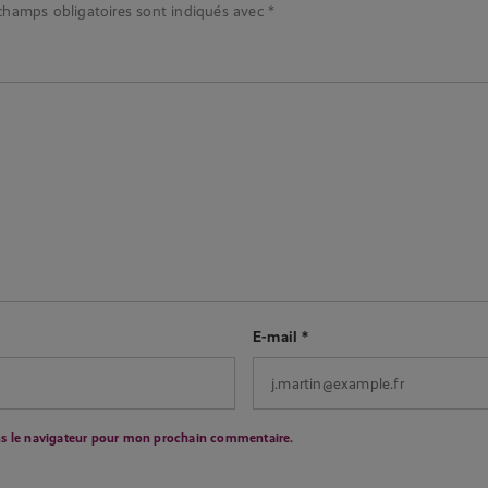
champs obligatoires sont indiqués avec
*
E-mail
*
ns le navigateur pour mon prochain commentaire.