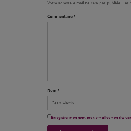
Votre adresse e-mail ne sera pas publiée.
Les 
Commentaire
*
Nom
*
Enregistrer mon nom, mon e-mail et mon site da