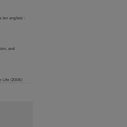
 (en anglais) :
sion, and
e Life (2006)