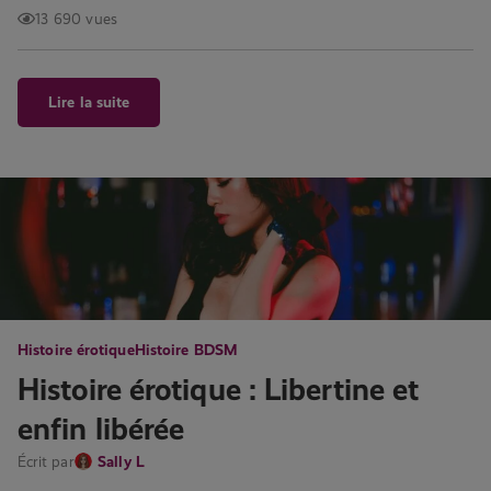
13 690 vues
Lire la suite
Histoire érotique
Histoire BDSM
Histoire érotique : Libertine et
enfin libérée
Écrit par
Sally L