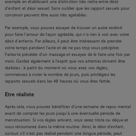
exemple en établissant une distinction très nette entre désir
d’enfant et désir sexuel. Sans oublier que les rapport sexuels pour
concevoir peuvent être aussi très agréables.
Par exemple, vous pouvez essayer de trouver un autre endroit
pour faire l’amour de façon agréable, qui n’a rien à voir avec votre
désir d’enfants. Par ailleurs, il peut être intéressant de prendre
votre temps pendant l’acte et de ne pas trop vous précipiter.
Faites-le précéder d’un massage et essayez de le faire une fois par
mois. Gardez également à l’esprit que vos attentes doivent être
réalistes : à partir du moment où vous avez vos règles,
commencez à noter le nombre de jours, puis privilégiez les
rapports sexuels dans les 48 heures où vous êtes fertile.
Etre réaliste
Après cela, vous pouvez bénéficier d’une semaine de repos mental
avant de compter les jours jusqu’à une éventuelle période de
menstruation. Si vos règles arrivent, vous serez triste ou déçue et
vous retournerez dans la même routine. Ainsi, le désir d’enfant,
surtout s’il n’est pas réalisé pendant une longue période, peut