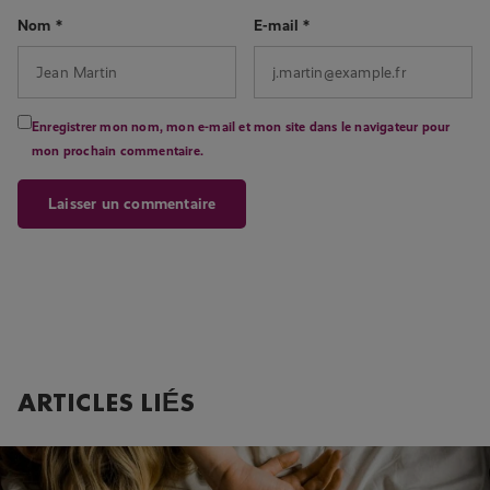
Nom
*
E-mail
*
Enregistrer mon nom, mon e-mail et mon site dans le navigateur pour
mon prochain commentaire.
ARTICLES LIÉS