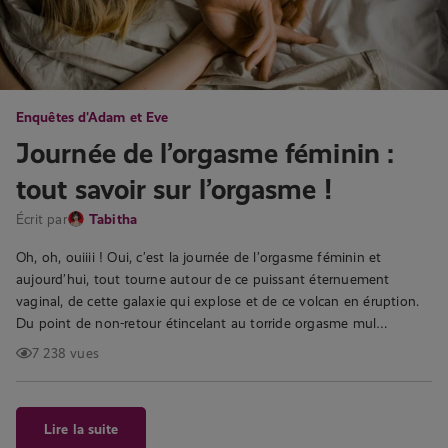
Enquêtes d'Adam et Eve
Journée de l’orgasme féminin :
tout savoir sur l’orgasme !
Écrit par
Tabitha
Oh, oh, ouiiii ! Oui, c’est la journée de l’orgasme féminin et
aujourd’hui, tout tourne autour de ce puissant éternuement
vaginal, de cette galaxie qui explose et de ce volcan en éruption.
Du point de non-retour étincelant au torride orgasme mul…
7 238 vues
Lire la suite