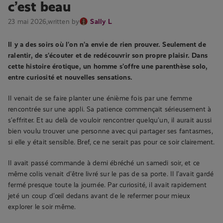
c’est beau
23 mai 2026,
written by
Sally L
Il y a des soirs où l’on n’a envie de rien prouver. Seulement de
ralentir, de s’écouter et de redécouvrir son propre plaisir. Dans
cette histoire érotique, un homme s’offre une parenthèse solo,
entre curiosité et nouvelles sensations.
Il venait de se faire planter une énième fois par une femme
rencontrée sur une appli. Sa patience commençait sérieusement à
s’effriter. Et au delà de vouloir rencontrer quelqu’un, il aurait aussi
bien voulu trouver une personne avec qui partager ses fantasmes,
si elle y était sensible. Bref, ce ne serait pas pour ce soir clairement.
Il avait passé commande à demi ébréché un samedi soir, et ce
même colis venait d’être livré sur le pas de sa porte. Il l’avait gardé
fermé presque toute la journée. Par curiosité, il avait rapidement
jeté un coup d’œil dedans avant de le refermer pour mieux
explorer le soir même.