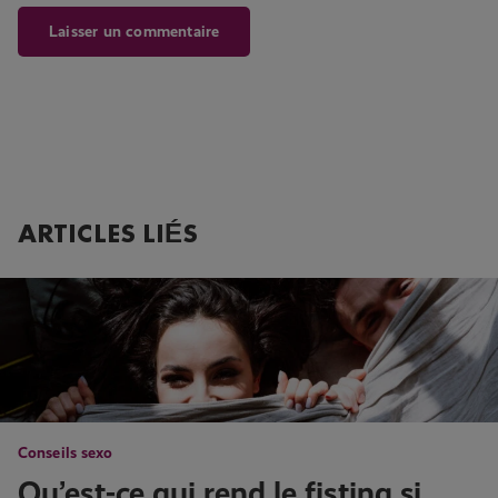
ARTICLES LIÉS
Conseils sexo
Qu’est-ce qui rend le fisting si