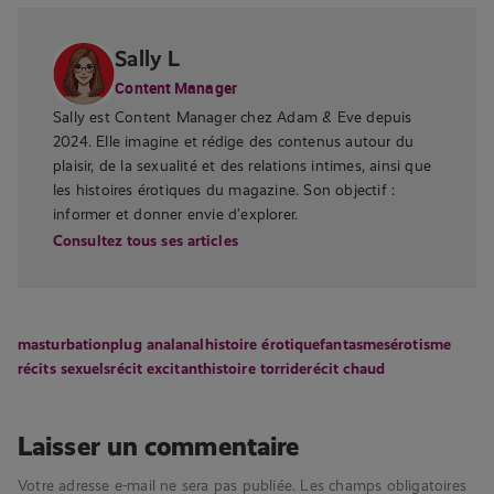
Sally L
Content Manager
Sally est Content Manager chez Adam & Eve depuis
2024. Elle imagine et rédige des contenus autour du
plaisir, de la sexualité et des relations intimes, ainsi que
les histoires érotiques du magazine. Son objectif :
informer et donner envie d’explorer.
Consultez tous ses articles
masturbation
plug anal
anal
histoire érotique
fantasmes
érotisme
récits sexuels
récit excitant
histoire torride
récit chaud
Laisser un commentaire
Votre adresse e-mail ne sera pas publiée.
Les champs obligatoires