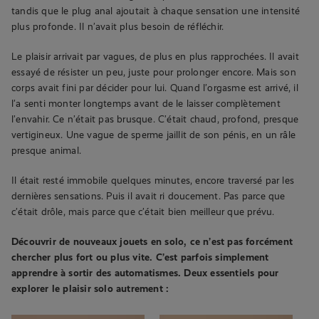
tandis que le plug anal ajoutait à chaque sensation une intensité
plus profonde. Il n’avait plus besoin de réfléchir.
Le plaisir arrivait par vagues, de plus en plus rapprochées. Il avait
essayé de résister un peu, juste pour prolonger encore. Mais son
corps avait fini par décider pour lui. Quand l’orgasme est arrivé, il
l’a senti monter longtemps avant de le laisser complètement
l’envahir. Ce n’était pas brusque. C’était chaud, profond, presque
vertigineux. Une vague de sperme jaillit de son pénis, en un râle
presque animal.
Il était resté immobile quelques minutes, encore traversé par les
dernières sensations. Puis il avait ri doucement. Pas parce que
c’était drôle, mais parce que c’était bien meilleur que prévu.
Découvrir de nouveaux jouets en solo, ce n’est pas forcément
chercher plus fort ou plus vite. C’est parfois simplement
apprendre à sortir des automatismes.
Deux essentiels pour
explorer le plaisir solo autrement :