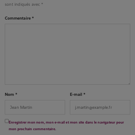
sont indiqués avec
*
Commentaire
*
Nom
*
E-mail
*
Enregistrer mon nom, mon e-mail et mon site dans le navigateur pour
mon prochain commentaire.