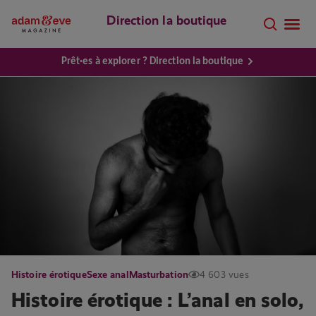
Direction la boutique
Prêt·es à explorer ? Direction la boutique
Histoire érotique
Sexe anal
Masturbation
4 603 vues
Histoire érotique : L’anal en solo,