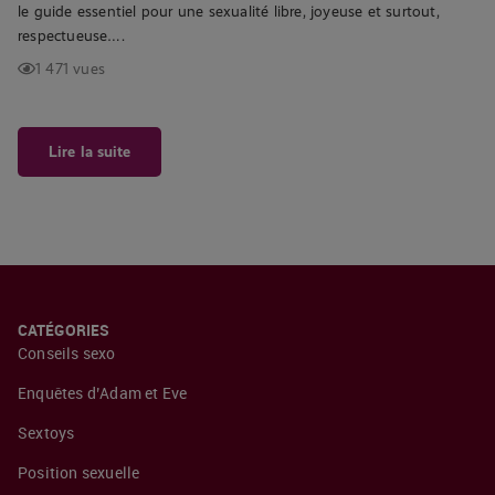
le guide essentiel pour une sexualité libre, joyeuse et surtout,
respectueuse….
1 471 vues
Lire la suite
CATÉGORIES
Conseils sexo
Enquêtes d’Adam et Eve
Sextoys
Position sexuelle