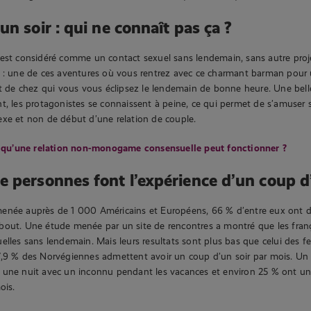
n soir : qui ne connaît pas ça ?
est considéré comme un contact sexuel sans lendemain, sans autre proje
z : une de ces aventures où vous rentrez avec ce charmant barman pou
et de chez qui vous vous éclipsez le lendemain de bonne heure. Une bel
t, les protagonistes se connaissent à peine, ce qui permet de s’amuser 
xe et non de début d’une relation de couple.
 qu’une relation non-monogame consensuelle peut fonctionner ?
 personnes font l’expérience d’un coup d’
enée auprès de 1 000 Américains et Européens, 66 % d’entre eux ont d
bout. Une étude menée par un site de rencontres a montré que les fran
elles sans lendemain. Mais leurs resultats sont plus bas que celui des 
,9 % des Norvégiennes admettent avoir un coup d’un soir par mois. Un 
 une nuit avec un inconnu pendant les vacances et environ 25 % ont un
ois.