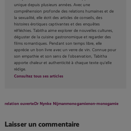
unique depuis plusieurs années. Avec une
compréhension profonde des relations humaines et de
la sexualité, elle écrit des articles de conseils, des
histoires érotiques captivantes et des enquêtes
réfléchies. Tabitha aime explorer de nouvelles cultures,
déguster de la cuisine gastronomique et regarder des
films romantiques. Pendant son temps libre, elle
apprécie un bon livre avec un verre de vin. Connue pour
son empathie et son sens de l’observation, Tabitha
apporte chaleur et authenticité à chaque texte qu’elle
rédige.
Consultez tous ses articles
relation ouverte
Dr Nynke Nijman
monogamie
non-monogamie
Laisser un commentaire