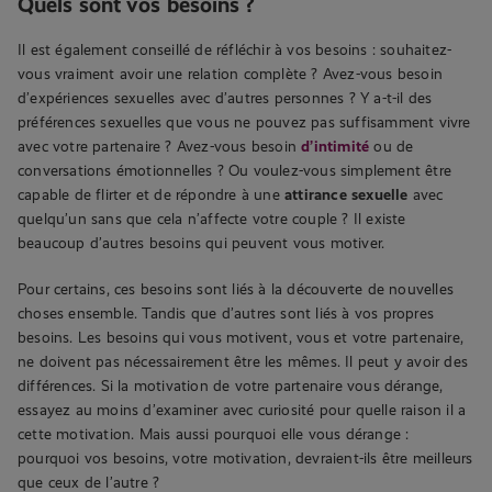
Quels sont vos besoins ?
Il est également conseillé de réfléchir à vos besoins : souhaitez-
vous vraiment avoir une relation complète ? Avez-vous besoin
d’expériences sexuelles avec d’autres personnes ? Y a-t-il des
préférences sexuelles que vous ne pouvez pas suffisamment vivre
avec votre partenaire ? Avez-vous besoin
d’intimité
ou de
conversations émotionnelles ? Ou voulez-vous simplement être
capable de flirter et de répondre à une
attirance sexuelle
avec
quelqu’un sans que cela n’affecte votre couple ? Il existe
beaucoup d’autres besoins qui peuvent vous motiver.
Pour certains, ces besoins sont liés à la découverte de nouvelles
choses ensemble. Tandis que d’autres sont liés à vos propres
besoins. Les besoins qui vous motivent, vous et votre partenaire,
ne doivent pas nécessairement être les mêmes. Il peut y avoir des
différences. Si la motivation de votre partenaire vous dérange,
essayez au moins d’examiner avec curiosité pour quelle raison il a
cette motivation. Mais aussi pourquoi elle vous dérange :
pourquoi vos besoins, votre motivation, devraient-ils être meilleurs
que ceux de l’autre ?