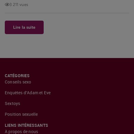
3 211 vues
Lire la suite
CATÉGORIES
Conseils sexo
Enquêtes d’Adam et Eve
Sextoys
Position sexuelle
LIENS INTÉRESSANTS
À propos de nous