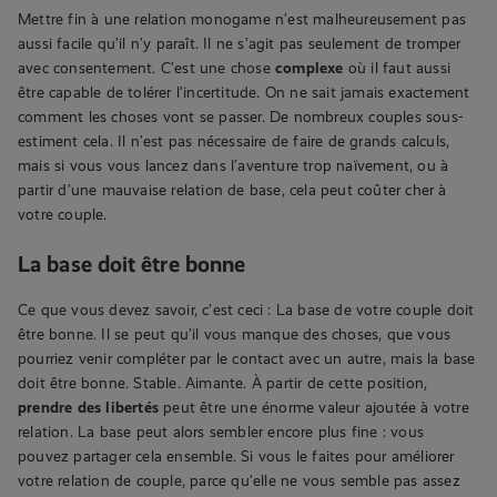
Mettre fin à une relation monogame n’est malheureusement pas
aussi facile qu’il n’y paraît. Il ne s’agit pas seulement de tromper
avec consentement. C’est une chose
complexe
où il faut aussi
être capable de tolérer l’incertitude. On ne sait jamais exactement
comment les choses vont se passer. De nombreux couples sous-
estiment cela. Il n’est pas nécessaire de faire de grands calculs,
mais si vous vous lancez dans l’aventure trop naïvement, ou à
partir d’une mauvaise relation de base, cela peut coûter cher à
votre couple.
La base doit être bonne
Ce que vous devez savoir, c’est ceci : La base de votre couple doit
être bonne. Il se peut qu’il vous manque des choses, que vous
pourriez venir compléter par le contact avec un autre, mais la base
doit être bonne. Stable. Aimante. À partir de cette position,
prendre des libertés
peut être une énorme valeur ajoutée à votre
relation. La base peut alors sembler encore plus fine : vous
pouvez partager cela ensemble. Si vous le faites pour améliorer
votre relation de couple, parce qu’elle ne vous semble pas assez