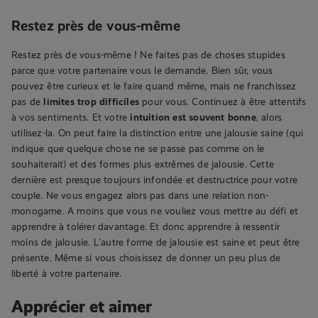
Restez près de vous-même
Restez près de vous-même ! Ne faites pas de choses stupides
parce que votre partenaire vous le demande. Bien sûr, vous
pouvez être curieux et le faire quand même, mais ne franchissez
pas de
limites trop difficiles
pour vous. Continuez à être attentifs
à vos sentiments. Et votre
intuition est souvent bonne
, alors
utilisez-la. On peut faire la distinction entre une jalousie saine (qui
indique que quelque chose ne se passe pas comme on le
souhaiterait) et des formes plus extrêmes de jalousie. Cette
dernière est presque toujours infondée et destructrice pour votre
couple. Ne vous engagez alors pas dans une relation non-
monogame. A moins que vous ne vouliez vous mettre au défi et
apprendre à tolérer davantage. Et donc apprendre à ressentir
moins de jalousie. L’autre forme de jalousie est saine et peut être
présente. Même si vous choisissez de donner un peu plus de
liberté à votre partenaire.
Apprécier et aimer