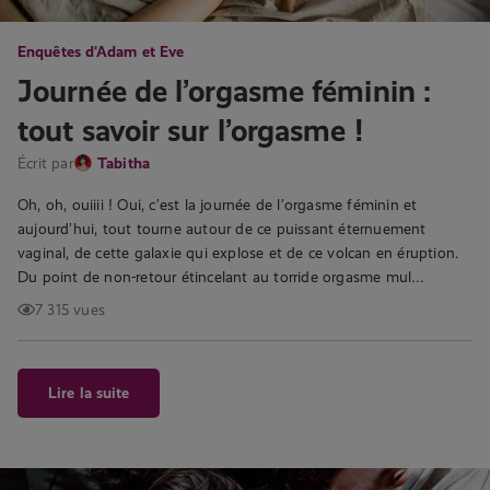
Enquêtes d'Adam et Eve
Journée de l’orgasme féminin :
tout savoir sur l’orgasme !
Écrit par
Tabitha
Oh, oh, ouiiii ! Oui, c’est la journée de l’orgasme féminin et
aujourd’hui, tout tourne autour de ce puissant éternuement
vaginal, de cette galaxie qui explose et de ce volcan en éruption.
Du point de non-retour étincelant au torride orgasme mul…
7 315 vues
Lire la suite