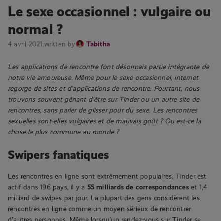
Le sexe occasionnel : vulgaire ou
normal ?
4 avril 2021,
written by
Tabitha
Les applications de rencontre font désormais partie intégrante de
notre vie amoureuse. Même pour le sexe occasionnel, internet
regorge de sites et d’applications de rencontre. Pourtant, nous
trouvons souvent gênant d’être sur Tinder ou un autre site de
rencontres, sans parler de glisser pour du sexe. Les rencontres
sexuelles sont-elles vulgaires et de mauvais goût ? Ou est-ce la
chose la plus commune au monde ?
Swipers fanatiques
Les rencontres en ligne sont extrêmement populaires. Tinder est
actif dans 196 pays, il y a
55 milliards de correspondances
et 1,4
milliard de swipes par jour. La plupart des gens considèrent les
rencontres en ligne comme un moyen sérieux de rencontrer
d’autres personnes. Même lorsqu’un rendez-vous sur Tinder se