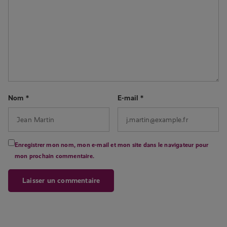
Nom
*
E-mail
*
Enregistrer mon nom, mon e-mail et mon site dans le navigateur pour
mon prochain commentaire.