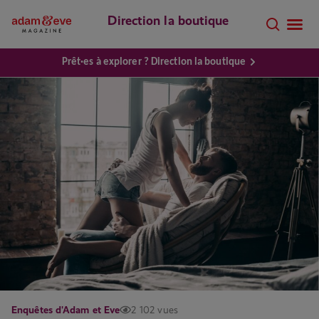
Direction la boutique
Prêt·es à explorer ? Direction la boutique
Enquêtes d'Adam et Eve
2 102 vues