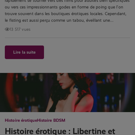
rapidement se tourner vers des films pour adultes bien spécifiques
ou vers ces impressionnants godes en forme de poing que l’on
trouve souvent dans les boutiques érotiques locales. Cependant,
le fisting est aussi perçu comme un tabou, éveillant une…
13 517 vues
Lire la suite
Histoire érotique
Histoire BDSM
Histoire érotique : Libertine et