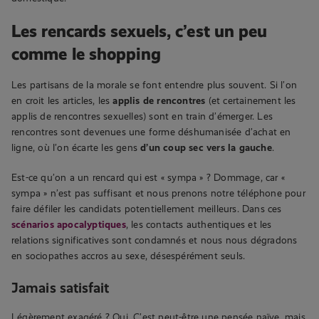
Les rencards sexuels, c’est un peu
comme le shopping
Les partisans de la morale se font entendre plus souvent. Si l’on
en croit les articles, les
applis de rencontres
(et certainement les
applis de rencontres sexuelles) sont en train d’émerger. Les
rencontres sont devenues une forme déshumanisée d’achat en
ligne, où l’on écarte les gens
d’un coup sec vers la gauche
.
Est-ce qu’on a un rencard qui est « sympa » ? Dommage, car «
sympa » n’est pas suffisant et nous prenons notre téléphone pour
faire défiler les candidats potentiellement meilleurs. Dans ces
scénarios apocalyptiques
, les contacts authentiques et les
relations significatives sont condamnés et nous nous dégradons
en sociopathes accros au sexe, désespérément seuls.
Jamais satisfait
Légèrement exagéré ? Oui. C’est peut-être une pensée naïve, mais