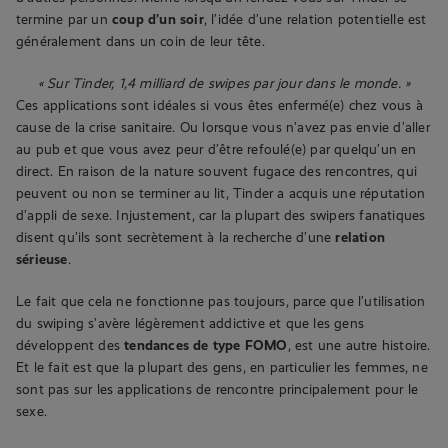
termine par un
coup d’un soir
, l’idée d’une relation potentielle est
généralement dans un coin de leur tête.
« Sur Tinder, 1,4 milliard de swipes par jour dans le monde. »
Ces applications sont idéales si vous êtes enfermé(e) chez vous à
cause de la crise sanitaire. Ou lorsque vous n’avez pas envie d’aller
au pub et que vous avez peur d’être refoulé(e) par quelqu’un en
direct. En raison de la nature souvent fugace des rencontres, qui
peuvent ou non se terminer au lit, Tinder a acquis une réputation
d’appli de sexe. Injustement, car la plupart des swipers fanatiques
disent qu’ils sont secrètement à la recherche d’une
relation
sérieuse
.
Le fait que cela ne fonctionne pas toujours, parce que l’utilisation
du swiping s’avère légèrement addictive et que les gens
développent des
tendances de type FOMO
, est une autre histoire.
Et le fait est que la plupart des gens, en particulier les femmes, ne
sont pas sur les applications de rencontre principalement pour le
sexe.