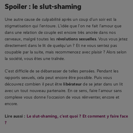
Spoiler : le slut-shaming
Une autre cause de culpabilité après un coup d’un soir est la
stigmatisation qui l’entoure. L’idée que l’on ne fait l’amour que
dans une relation de couple est encore très ancrée dans nos
cerveaux, malgré toutes les
révolutions sexuelles
. Vous vous jetez
directement dans le lit de quelqu’un ? Et ne vous sentez pas
coupable par la suite, mais recommencez avec plaisir ? Alors selon
la société, vous êtes une traînée.
C’est difficile de se débarrasser de telles pensées. Pendant les
rapports sexuels, cela peut encore être possible. Puis vous
découvrez combien il peut être
libérateur
de se jeter dans un lit
avec un tout nouveau partenaire. En ce sens, faire l’amour sans
complexe vous donne l’occasion de vous réinventer, encore et
encore.
Lire aussi :
Le slut-shaming, c’est quoi ? Et comment y faire face
?