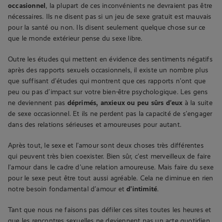
occasionnel
, la plupart de ces inconvénients ne devraient pas être
nécessaires. Ils ne disent pas si un jeu de sexe gratuit est mauvais
pour la santé ou non. Ils disent seulement quelque chose sur ce
que le monde extérieur pense du sexe libre.
Outre les études qui mettent en évidence des sentiments négatifs
après des rapports sexuels occasionnels, il existe un nombre plus
que suffisant d’études qui montrent que ces rapports n’ont que
peu ou pas d’impact sur votre bien-être psychologique. Les gens
ne deviennent pas
déprimés, anxieux ou peu sûrs d’eux
à la suite
de sexe occasionnel. Et ils ne perdent pas la capacité de s’engager
dans des relations sérieuses et amoureuses pour autant.
Après tout, le sexe et l’amour sont deux choses très différentes
qui peuvent très bien coexister. Bien sûr, c’est merveilleux de faire
l’amour dans le cadre d’une relation amoureuse. Mais faire du sexe
pour le sexe peut être tout aussi agréable. Cela ne diminue en rien
notre besoin fondamental d’amour et
d’intimité
.
Tant que nous ne faisons pas défiler ces sites toutes les heures et
que les rencontres sexuelles ne deviennent pas un acte quotidien