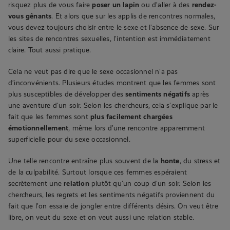
risquez plus de vous faire
poser un lapin
ou d’aller à des
rendez-
vous gênants
. Et alors que sur les applis de rencontres normales,
vous devez toujours choisir entre le sexe et l’absence de sexe. Sur
les sites de rencontres sexuelles, l’intention est immédiatement
claire. Tout aussi pratique.
Cela ne veut pas dire que le sexe occasionnel n’a pas
d’inconvénients. Plusieurs études montrent que les femmes sont
plus susceptibles de développer des
sentiments négatifs
après
une aventure d’un soir. Selon les chercheurs, cela s’explique par le
fait que les femmes sont
plus facilement chargées
émotionnellement
, même lors d’une rencontre apparemment
superficielle pour du sexe occasionnel.
Une telle rencontre entraîne plus souvent de la
honte
, du stress et
de la culpabilité. Surtout lorsque ces femmes espéraient
secrètement une
relation
plutôt qu’un coup d’un soir. Selon les
chercheurs, les regrets et les sentiments négatifs proviennent du
fait que l’on essaie de jongler entre différents désirs. On veut être
libre, on veut du sexe et on veut aussi une relation stable.