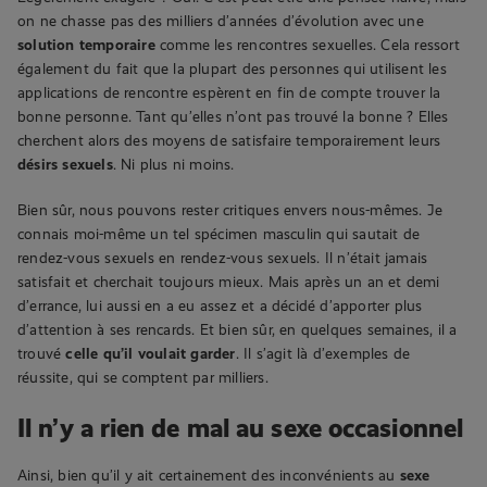
on ne chasse pas des milliers d’années d’évolution avec une
solution temporaire
comme les rencontres sexuelles. Cela ressort
également du fait que la plupart des personnes qui utilisent les
applications de rencontre espèrent en fin de compte trouver la
bonne personne. Tant qu’elles n’ont pas trouvé la bonne ? Elles
cherchent alors des moyens de satisfaire temporairement leurs
désirs sexuels
. Ni plus ni moins.
Bien sûr, nous pouvons rester critiques envers nous-mêmes. Je
connais moi-même un tel spécimen masculin qui sautait de
rendez-vous sexuels en rendez-vous sexuels. Il n’était jamais
satisfait et cherchait toujours mieux. Mais après un an et demi
d’errance, lui aussi en a eu assez et a décidé d’apporter plus
d’attention à ses rencards. Et bien sûr, en quelques semaines, il a
trouvé
celle qu’il voulait garder
. Il s’agit là d’exemples de
réussite, qui se comptent par milliers.
Il n’y a rien de mal au sexe occasionnel
Ainsi, bien qu’il y ait certainement des inconvénients au
sexe