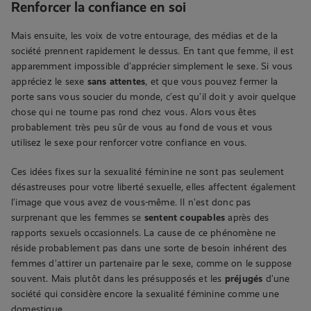
Renforcer la confiance en soi
Mais ensuite, les voix de votre entourage, des médias et de la
société prennent rapidement le dessus. En tant que femme, il est
apparemment impossible d’apprécier simplement le sexe. Si vous
appréciez le sexe
sans attentes
, et que vous pouvez fermer la
porte sans vous soucier du monde, c’est qu’il doit y avoir quelque
chose qui ne tourne pas rond chez vous. Alors vous êtes
probablement très peu sûr de vous au fond de vous et vous
utilisez le sexe pour renforcer votre confiance en vous.
Ces idées fixes sur la sexualité féminine ne sont pas seulement
désastreuses pour votre liberté sexuelle, elles affectent également
l’image que vous avez de vous-même. Il n’est donc pas
surprenant que les femmes se
sentent coupables
après des
rapports sexuels occasionnels. La cause de ce phénomène ne
réside probablement pas dans une sorte de besoin inhérent des
femmes d’attirer un partenaire par le sexe, comme on le suppose
souvent. Mais plutôt dans les présupposés et les
préjugés
d’une
société qui considère encore la sexualité féminine comme une
domestique.