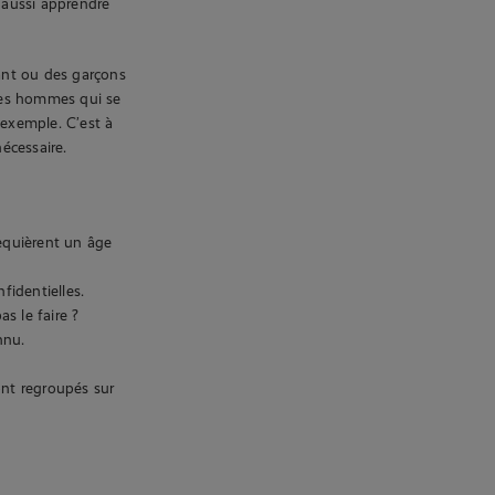
t aussi apprendre
ant ou des garçons
 Les hommes qui se
 exemple. C’est à
écessaire.
requièrent un âge
fidentielles.
s le faire ?
nnu.
sont regroupés sur