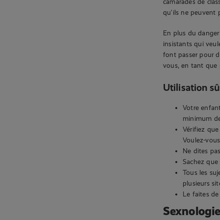
camarades de class
qu’ils ne peuvent 
En plus du danger
insistants qui veu
font passer pour d
vous, en tant que p
Utilisation s
Votre enfant
minimum de
Vérifiez que
Voulez-vous 
Ne dites pa
Sachez que t
Tous les suj
plusieurs sit
Le faites de
Sexnologie 