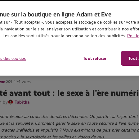
nue sur la boutique en ligne Adam et Eve
t sur « Tout accepter », vous acceptez le stockage de cookies sur votre a
la navigation sur le site, analyser son utilisation et contribuer à nos effor
 Les cookies sont utilisés pour la personnalisation des publicités.
Politi
s des cookies
Tout refuser
Tout 
exo
1 474 vues
té avant tout : le sexe à l’ère numér
n by
Tabitha
ent évolué au cours des dernières décennies. Ou plutôt : la façon dont
e et la sexualité. Comment gérer le sexe en toute sécurité à l’ère num
 d’actes irréfléchis et impulsifs ? Nous examinons de plus près certains 
ux sociaux, la sexnologie et les selfies et vidéos de nus.