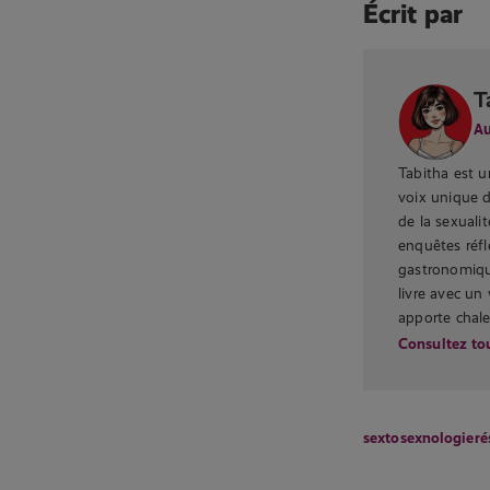
Écrit par
T
Au
Tabitha est u
voix unique 
de la sexualit
enquêtes réfl
gastronomique
livre avec un
apporte chale
Consultez tou
sexto
sexnologie
ré