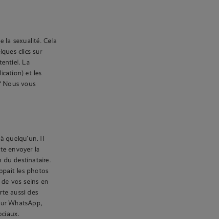
 la sexualité. Cela
ques clics sur
entiel. La
cation) et les
 ? Nous vous
à quelqu’un. Il
ite envoyer la
 du destinataire.
ppait les photos
 de vos seins en
rte aussi des
 sur WhatsApp,
ociaux.