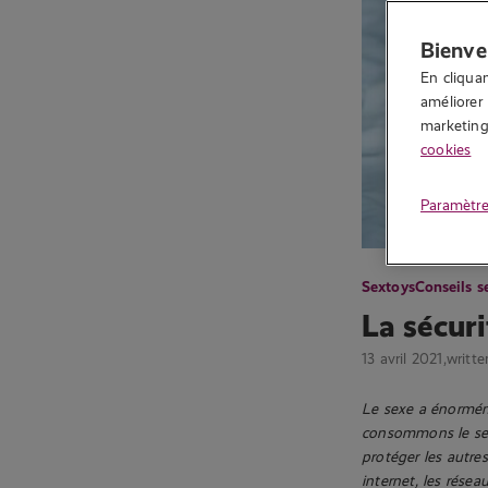
Bienve
En cliquan
améliorer 
marketing.
cookies
Paramètre
Sextoys
Conseils s
La sécuri
13 avril 2021,
writte
Le sexe a énormém
consommons le sex
protéger les autres
internet, les résea