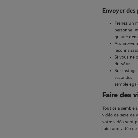
Envoyer des p
Prenez un m
personne. Av
qu’une demi
Assurez-vous
reconnaissab
Si vous ne c
du vôtre.
Sur Instagr
secondes, il
semble égal
Faire des 
Tout cela semble s
vidéo de sexe de v
votre vidéo sont p
faire une vidéo de