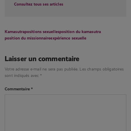
Consultez tous ses articles
Kamasutra
positions sexuelles
position du kamasutra
position du missionnaire
expérience sexuelle
Laisser un commentaire
Votre adresse e-mail ne sera pas publiée.
Les champs obligatoires
sont indiqués avec
*
Commentaire
*