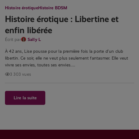
Histoire érotique
Histoire BDSM
Histoire érotique : Libertine et
enfin libérée
Écrit par
Sally L
À 42 ans, Lise pousse pour la première fois la porte d’un club
libertin. Ce soir, elle ne veut plus seulement fantasmer. Elle veut
vivre ses envies, toutes ses envies….
3 303 vues
Lire la suite