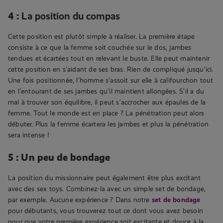
4 :
La position du compas
Cette position est plutôt simple à réaliser. La première étape
consiste à ce que la femme soit couchée sur le dos, jambes
tendues et écartées tout en relevant le buste. Elle peut maintenir
cette position en s’aidant de ses bras. Rien de compliqué jusqu’ici.
Une fois positionnée, l’homme s’assoit sur elle à califourchon tout
en l’entourant de ses jambes qu’il maintient allongées. S’il a du
mal à trouver son équilibre, il peut s’accrocher aux épaules de la
femme. Tout le monde est en place ? La pénétration peut alors
débuter. Plus la femme écartera les jambes et plus la pénétration
sera intense !
5 : Un peu de bondage
La position du missionnaire peut également être plus excitant
avec des sex toys. Combinez-la avec un simple set de bondage,
par exemple. Aucune expérience ? Dans notre
set de bondage
pour débutants, vous trouverez tout ce dont vous avez besoin
pour que votre première expérience soit excitante et douce à la