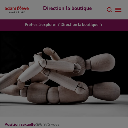
Direction la boutique
Prêt·es à explorer ? Direction la boutique
Position sexuelle
6 975 vues