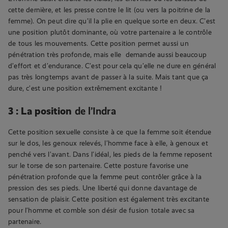
cette dernière, et les presse contre le lit (ou vers la poitrine de la
femme). On peut dire qu’il la plie en quelque sorte en deux. C’est
une position plutôt dominante, où votre partenaire a le contrôle
de tous les mouvements. Cette position permet aussi un
pénétration très profonde, mais elle demande aussi beaucoup
d’effort et d’endurance. C’est pour cela qu’elle ne dure en général
pas très longtemps avant de passer à la suite. Mais tant que ça
dure, c’est une position extrêmement excitante !
3 :
La position
de l’Indra
Cette position sexuelle consiste à ce que la femme soit étendue
sur le dos, les genoux relevés, l’homme face à elle, à genoux et
penché vers l’avant. Dans l’idéal, les pieds de la femme reposent
sur le torse de son partenaire. Cette posture favorise une
pénétration profonde que la femme peut contrôler grâce à la
pression des ses pieds. Une liberté qui donne davantage de
sensation de plaisir. Cette position est également très excitante
pour l’homme et comble son désir de fusion totale avec sa
partenaire.