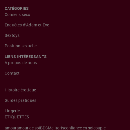
CATÉGORIES
Conseils sexo
Enquêtes d’Adam et Eve
Sextoys
Position sexuelle
LIENS INTÉRESSANTS
À propos de nous
Contact
Histoire érotique
Guides pratiques
Lingerie
ÉTIQUETTES
amour
amour de soi
BDSM
clitoris
confiance en soi
couple