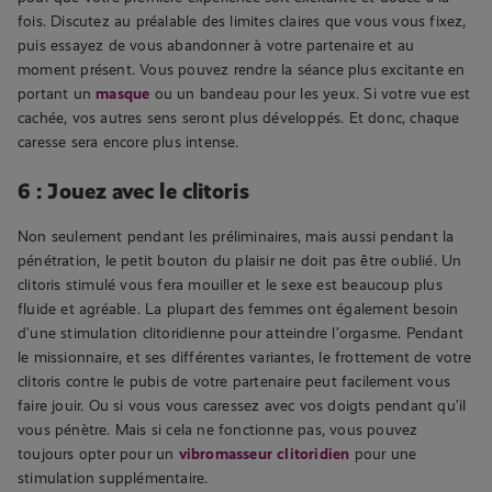
fois. Discutez au préalable des limites claires que vous vous fixez,
puis essayez de vous abandonner à votre partenaire et au
moment présent. Vous pouvez rendre la séance plus excitante en
portant un
masque
ou un bandeau pour les yeux. Si votre vue est
cachée, vos autres sens seront plus développés. Et donc, chaque
caresse sera encore plus intense.
6 : Jouez avec le clitoris
Non seulement pendant les préliminaires, mais aussi pendant la
pénétration, le petit bouton du plaisir ne doit pas être oublié. Un
clitoris stimulé vous fera mouiller et le sexe est beaucoup plus
fluide et agréable. La plupart des femmes ont également besoin
d’une stimulation clitoridienne pour atteindre l’orgasme. Pendant
le missionnaire, et ses différentes variantes, le frottement de votre
clitoris contre le pubis de votre partenaire peut facilement vous
faire jouir. Ou si vous vous caressez avec vos doigts pendant qu’il
vous pénètre. Mais si cela ne fonctionne pas, vous pouvez
toujours opter pour un
vibromasseur clitoridien
pour une
stimulation supplémentaire.