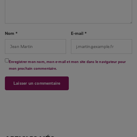
Nom
*
E-mail
*
Enregistrer mon nom, mon e-mail et mon site dans le navigateur pour
mon prochain commentaire.