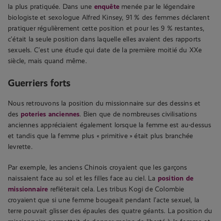
la plus pratiquée. Dans une
enquête
menée par le légendaire
biologiste et sexologue Alfred Kinsey, 91 % des femmes déclarent
pratiquer régulièrement cette position et pour les 9 % restantes,
c’était la seule position dans laquelle elles avaient des rapports
sexuels. C’est une étude qui date de la première moitié du XXe
siècle, mais quand même.
Guerriers forts
Nous retrouvons la position du missionnaire sur des dessins et
des
poteries anciennes
. Bien que de nombreuses civilisations
anciennes appréciaient également lorsque la femme est au-dessus
et tandis que la femme plus « primitive » était plus branchée
levrette.
Par exemple, les anciens Chinois croyaient que les garçons
naissaient face au sol et les filles face au ciel. La
position de
missionnaire
refléterait cela. Les tribus Kogi de Colombie
croyaient que si une femme bougeait pendant l’acte sexuel, la
terre pouvait glisser des épaules des quatre géants. La position du