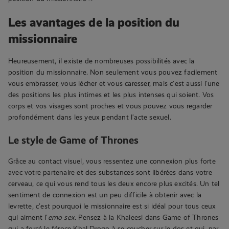
Les avantages de la position du
missionnaire
Heureusement, il existe de nombreuses possibilités avec la
position du missionnaire. Non seulement vous pouvez facilement
vous embrasser, vous lécher et vous caresser, mais c’est aussi l’une
des positions les plus intimes et les plus intenses qui soient. Vos
corps et vos visages sont proches et vous pouvez vous regarder
profondément dans les yeux pendant l’acte sexuel.
Le style de Game of Thrones
Grâce au contact visuel, vous ressentez une connexion plus forte
avec votre partenaire et des substances sont libérées dans votre
cerveau, ce qui vous rend tous les deux encore plus excités. Un tel
sentiment de connexion est un peu difficile à obtenir avec la
levrette, c’est pourquoi le missionnaire est si idéal pour tous ceux
qui aiment l’
emo sex
. Pensez à la Khaleesi dans Game of Thrones
qui a forcé le féroce Khal Drogo à se coucher sur le dos et qui, par