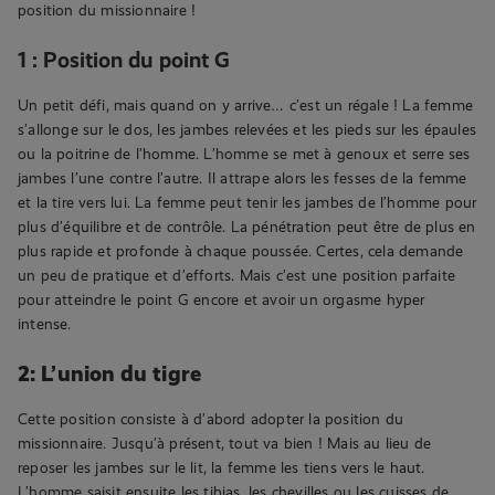
position du missionnaire !
1 : Position du point G
Un petit défi, mais quand on y arrive… c’est un régale ! La femme
s’allonge sur le dos, les jambes relevées et les pieds sur les épaules
ou la poitrine de l’homme. L’homme se met à genoux et serre ses
jambes l’une contre l’autre. Il attrape alors les fesses de la femme
et la tire vers lui. La femme peut tenir les jambes de l’homme pour
plus d’équilibre et de contrôle. La pénétration peut être de plus en
plus rapide et profonde à chaque poussée. Certes, cela demande
un peu de pratique et d’efforts. Mais c’est une position parfaite
pour atteindre le point G encore et avoir un orgasme hyper
intense.
2: L’union du tigre
Cette position consiste à d’abord adopter la position du
missionnaire. Jusqu’à présent, tout va bien ! Mais au lieu de
reposer les jambes sur le lit, la femme les tiens vers le haut.
L’homme saisit ensuite les tibias, les chevilles ou les cuisses de