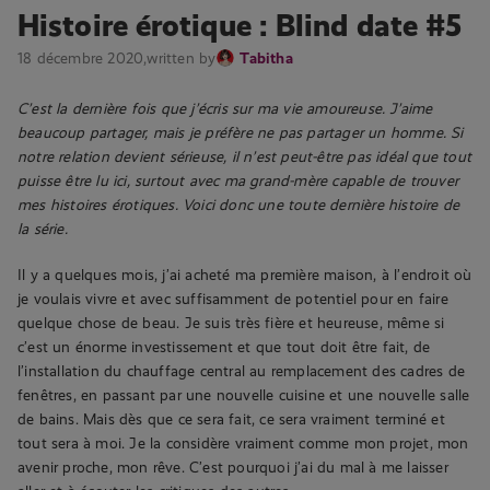
Histoire érotique : Blind date #5
18 décembre 2020,
written by
Tabitha
C’est la dernière fois que j’écris sur ma vie amoureuse. J’aime
beaucoup partager, mais je préfère ne pas partager un homme. Si
notre relation devient sérieuse, il n’est peut-être pas idéal que tout
puisse être lu ici, surtout avec ma grand-mère capable de trouver
mes histoires érotiques. Voici donc une toute dernière histoire de
la série.
Il y a quelques mois, j’ai acheté ma première maison, à l’endroit où
je voulais vivre et avec suffisamment de potentiel pour en faire
quelque chose de beau. Je suis très fière et heureuse, même si
c’est un énorme investissement et que tout doit être fait, de
l’installation du chauffage central au remplacement des cadres de
fenêtres, en passant par une nouvelle cuisine et une nouvelle salle
de bains. Mais dès que ce sera fait, ce sera vraiment terminé et
tout sera à moi. Je la considère vraiment comme mon projet, mon
avenir proche, mon rêve. C’est pourquoi j’ai du mal à me laisser