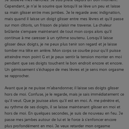
Cependant, je n’ai le sourire que lorsqu’il se lève un peu et laisse
sa main glisser entre mes jambes. Je le regarde avec indignation,
mais quand il laisse un doigt glisser entre mes lèvres et qu’il passe
sur mon clitoris, un frisson de plaisir me traverse. La chaleur
brûlante s’empare maintenant de tout mon corps alors qu’il
continue à me caresser à un rythme soutenu. Lorsqu’il laisse
glisser deux doigts, je ne peux plus tenir son regard et je laisse
tomber ma tête en arrière. Mon corps se courbe pour qu’il puisse
atteindre mon point G et je peux sentir la tension monter en moi
pendant que ses doigts touchent le bon endroit encore et encore.
Un gémissement s’échappe de mes lèvres et je sens mon orgasme
se rapprocher.
Avant que je ne puisse m’abandonner, il laisse ses doigts glisser
hors de moi. Confuse, je le regarde, mais je sais immédiatement ce
qu’il veut. Que je jouisse alors qu’il est en moi. A. me pénètre et,
au rythme de ses doigts, il se laisse maintenant glisser en moi et
hors de moi. En quelques secondes, je suis de nouveau en feu. Je
passe mes jambes autour de lui et le force à s’enfoncer encore
plus profondément en moi. Je veux retarder mon orgasme