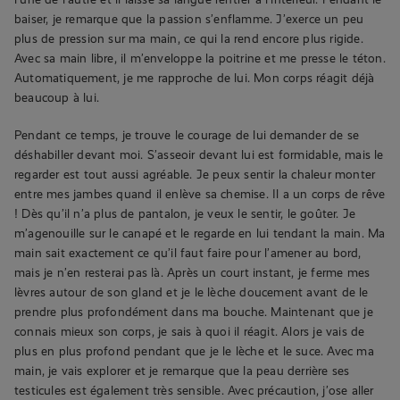
baiser, je remarque que la passion s’enflamme. J’exerce un peu
plus de pression sur ma main, ce qui la rend encore plus rigide.
Avec sa main libre, il m’enveloppe la poitrine et me presse le téton.
Automatiquement, je me rapproche de lui. Mon corps réagit déjà
beaucoup à lui.
Pendant ce temps, je trouve le courage de lui demander de se
déshabiller devant moi. S’asseoir devant lui est formidable, mais le
regarder est tout aussi agréable. Je peux sentir la chaleur monter
entre mes jambes quand il enlève sa chemise. Il a un corps de rêve
! Dès qu’il n’a plus de pantalon, je veux le sentir, le goûter. Je
m’agenouille sur le canapé et le regarde en lui tendant la main. Ma
main sait exactement ce qu’il faut faire pour l’amener au bord,
mais je n’en resterai pas là. Après un court instant, je ferme mes
lèvres autour de son gland et je le lèche doucement avant de le
prendre plus profondément dans ma bouche. Maintenant que je
connais mieux son corps, je sais à quoi il réagit. Alors je vais de
plus en plus profond pendant que je le lèche et le suce. Avec ma
main, je vais explorer et je remarque que la peau derrière ses
testicules est également très sensible. Avec précaution, j’ose aller