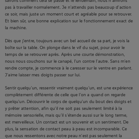
savons comment cela se passe et le lendemain, nous n’arrivons
pas à travailler normalement. Je n’attends pas beaucoup d’action
ce soir, mais juste un moment court et agréable pour se retrouver.
Et bien sûr, une bonne explication sur le fonctionnement exact de
la machine.
Dès que j’entre, toujours avec un bel accueil de sa part, je vois la
boîte sur la table. On plonge dans le vif du sujet, pour avoir le
temps de se retrouver après. Après une courte démonstration,
nous nous couchons sur le canapé, l’un contre l’autre. Sans m’en
rendre compte, je commence à le caresser sur le ventre en parlant.
J’aime laisser mes doigts passer sur lui.
Sentir quelqu’un, ressentir vraiment quelqu’un, est une expérience
complètement différente de celle que l’on a quand on regarde
quelqu’un. Découvrir le corps de quelqu’un du bout des doigts et
y prêter attention, afin qu’il ne soit pas seulement limité à la
mémoire sensorielle, mais qu’il s’étende aussi sur le long terme,
est merveilleux. Un contact est un souvenir et un sentiment. De
plus, la sensation de contact peau à peau est incomparable. Ce
que nous ressentons avec notre peau n’est pas seulement la