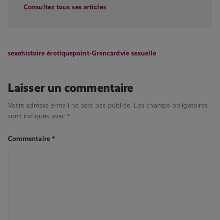
Consultez tous ses articles
sexe
histoire érotique
point-G
rencard
vie sexuelle
Laisser un commentaire
Votre adresse e-mail ne sera pas publiée.
Les champs obligatoires
sont indiqués avec
*
Commentaire
*