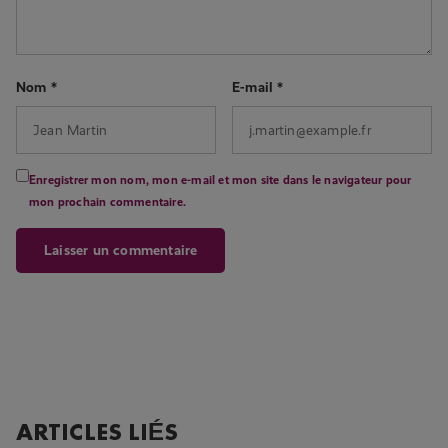
Nom
*
E-mail
*
Enregistrer mon nom, mon e-mail et mon site dans le navigateur pour
mon prochain commentaire.
ARTICLES LIÉS