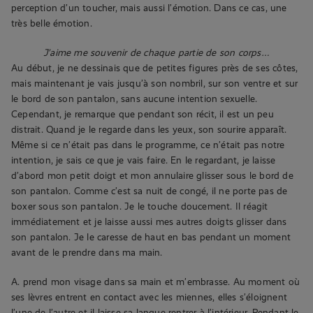
perception d’un toucher, mais aussi l’émotion. Dans ce cas, une
très belle émotion.
J’aime me souvenir de chaque partie de son corps…
Au début, je ne dessinais que de petites figures près de ses côtes,
mais maintenant je vais jusqu’à son nombril, sur son ventre et sur
le bord de son pantalon, sans aucune intention sexuelle.
Cependant, je remarque que pendant son récit, il est un peu
distrait. Quand je le regarde dans les yeux, son sourire apparaît.
Même si ce n’était pas dans le programme, ce n’était pas notre
intention, je sais ce que je vais faire. En le regardant, je laisse
d’abord mon petit doigt et mon annulaire glisser sous le bord de
son pantalon. Comme c’est sa nuit de congé, il ne porte pas de
boxer sous son pantalon. Je le touche doucement. Il réagit
immédiatement et je laisse aussi mes autres doigts glisser dans
son pantalon. Je le caresse de haut en bas pendant un moment
avant de le prendre dans ma main.
A. prend mon visage dans sa main et m’embrasse. Au moment où
ses lèvres entrent en contact avec les miennes, elles s’éloignent
l’une de l’autre et il laisse sa langue rentrer à l’intérieur. Pendant le