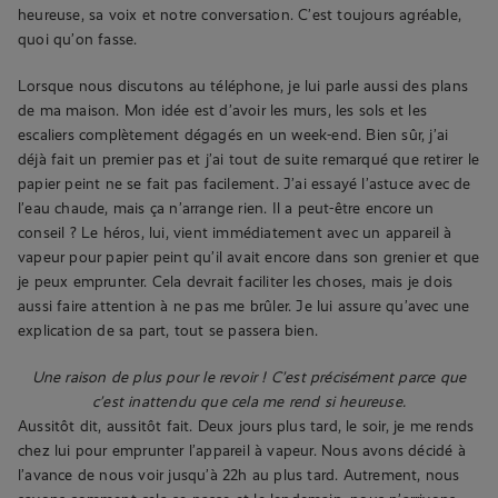
heureuse, sa voix et notre conversation. C’est toujours agréable,
quoi qu’on fasse.
Lorsque nous discutons au téléphone, je lui parle aussi des plans
de ma maison. Mon idée est d’avoir les murs, les sols et les
escaliers complètement dégagés en un week-end. Bien sûr, j’ai
déjà fait un premier pas et j’ai tout de suite remarqué que retirer le
papier peint ne se fait pas facilement. J’ai essayé l’astuce avec de
l’eau chaude, mais ça n’arrange rien. Il a peut-être encore un
conseil ? Le héros, lui, vient immédiatement avec un appareil à
vapeur pour papier peint qu’il avait encore dans son grenier et que
je peux emprunter. Cela devrait faciliter les choses, mais je dois
aussi faire attention à ne pas me brûler. Je lui assure qu’avec une
explication de sa part, tout se passera bien.
Une raison de plus pour le revoir ! C’est précisément parce que
c’est inattendu que cela me rend si heureuse.
Aussitôt dit, aussitôt fait. Deux jours plus tard, le soir, je me rends
chez lui pour emprunter l’appareil à vapeur. Nous avons décidé à
l’avance de nous voir jusqu’à 22h au plus tard. Autrement, nous