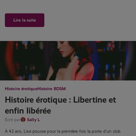
Lire la suite
Histoire érotique
Histoire BDSM
Histoire érotique : Libertine et
enfin libérée
Écrit par
Sally L
À 42 ans, Lise pousse pour la première fois la porte d’un club