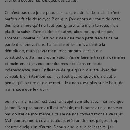
aller et à écouter les critiques des autres.
Ce n’est pas que je ne peux pas accepter de l’aide, mais il m’est
parfois difficile de relayer. Bien que j’aie appris au cours de cette
dernière année qu’il ne faut pas ignorer une main tendue, mais
plutôt la saisir. J’aime aider les autres, alors pourquoi ne pas
accepter l’inverse ? C’est pour cela que mon petit frère fait une
partie des rénovations. La famille et les amis aident à la
démolition, mais j’ai vraiment mes propres idées sur la
construction. J’ai ma propre vision, j’aime faire le travail moi-même
et maintenant je veux prendre mes décisions en toute
indépendance, sans l’influence de quelqu’un d’autre. Avec des
conseils bien intentionnés – surtout quand quelqu’un d’autre
pense qu’il sait mieux que moi – le « non » est plus sur le bout de
ma langue que le « oui ».
our moi, ma maison est aussi un sujet sensible avec l’homme que
j’aime. Non pas parce qu’il est pénible, mais parce que je ne veux
pas douter de moi-même à cause de nos conversations à ce sujet.
Malheureusement, cela a toujours été l’un de mes pièges : trop
écouter quelqu’un d’autre. Depuis que je suis célibataire, j’ai