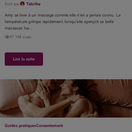
Écrit par
Tabitha
Amy se livre à un massage comme elle n’en a jamais connu. La
température grimpe rapidement lorsqu’elle aperçoit sa belle
masseuse Isa…
47 148 vues
Lire la suite
Guides pratiques
Consentement