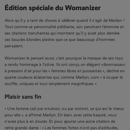
Édition spéciale du Womanizer
Alors qu’il y a tant de choses à célébrer quand il s’agit de Marilyn !
Tout comme sa personnalité pétillante, son penchant féministe et
ses citations tranchantes qui montrent qu’il y avait plus derrière
ces boucles blondes platine que ce que beaucoup d’hommes
pensaient.
Womanizer le pensait aussi, c’est pourquoi la marque de sex toys
a rendu hommage à l’icône. Ils ont conçu un élégant vibromasseur
à pression d’air pour les « femmes libres et puissantes », décliné en
quatre couleurs éclatantes qui, comme Marilyn, sont « à couper le
souffle, uniques et tout simplement magnifiques ».
Plaisir sans fin
« Une femme sait par intuition, ou par instinct, ce qui est le mieux
pour elle », a affirmé Marilyn. Eh bien, avec cette beauté, vous
n’avez plus à en douter. Et pour ajouter une autre citation de
cette grande dame : « Les femmes fortes n’ont pas d’attitudes,