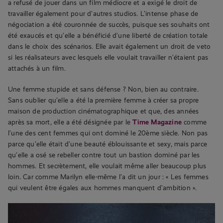
a refusé de jouer dans un film médiocre et a exigé le droit de
travailler également pour d’autres studios. L’intense phase de
négociation a été couronnée de succès, puisque ses souhaits ont
été exaucés et qu’elle a bénéficié d’une liberté de création totale
dans le choix des scénarios. Elle avait également un droit de veto
si les réalisateurs avec lesquels elle voulait travailler n’étaient pas
attachés à un film.
Une femme stupide et sans défense ? Non, bien au contraire.
Sans oublier qu’elle a été la première femme à créer sa propre
maison de production cinématographique et que, des années
après sa mort, elle a été désignée par le
Time Magazine
comme
l’une des cent femmes qui ont dominé le 20ème siècle. Non pas
parce qu’elle était d’une beauté éblouissante et sexy, mais parce
qu’elle a osé se rebeller contre tout un bastion dominé par les
hommes. Et secrètement, elle voulait même aller beaucoup plus
loin. Car comme Marilyn elle-même l’a dit un jour : « Les femmes
qui veulent être égales aux hommes manquent d’ambition ».