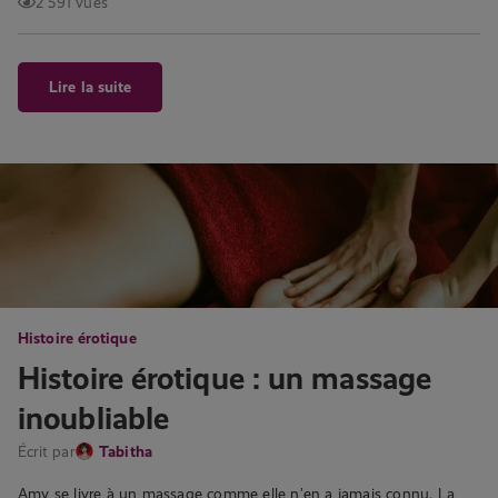
2 591 vues
Lire la suite
Histoire érotique
Histoire érotique : un massage
inoubliable
Écrit par
Tabitha
Amy se livre à un massage comme elle n’en a jamais connu. La