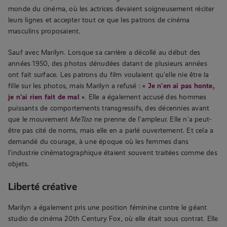
monde du cinéma, où les actrices devaient soigneusement réciter
leurs lignes et accepter tout ce que les patrons de cinéma
masculins proposaient.
Sauf avec Marilyn. Lorsque sa carrière a décollé au début des
années 1950, des photos dénudées datant de plusieurs années
ont fait surface. Les patrons du film voulaient qu’elle nie être la
fille sur les photos, mais Marilyn a refusé :
« Je n’en ai pas honte,
je n’ai rien fait de mal »
. Elle a également accusé des hommes
puissants de comportements transgressifs, des décennies avant
que le mouvement
MeToo
ne prenne de l’ampleur. Elle n’a peut-
être pas cité de noms, mais elle en a parlé ouvertement. Et cela a
demandé du courage, à une époque où les femmes dans
l’industrie cinématographique étaient souvent traitées comme des
objets.
Liberté créative
Marilyn a également pris une position féminine contre le géant
studio de cinéma 20th Century Fox, où elle était sous contrat. Elle