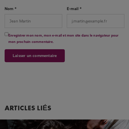
Nom
*
E-mail
*
Enregistrer mon nom, mon e-mail et mon site dans le navigateur pour
mon prochain commentaire.
ARTICLES LIÉS