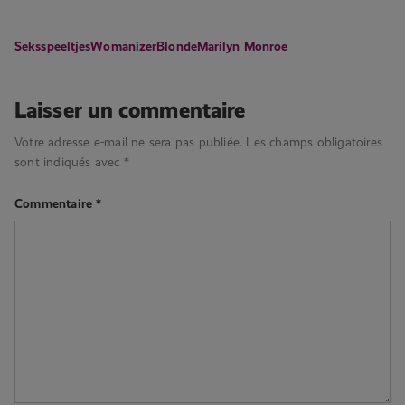
Seksspeeltjes
Womanizer
Blonde
Marilyn Monroe
Laisser un commentaire
Votre adresse e-mail ne sera pas publiée.
Les champs obligatoires
sont indiqués avec
*
Commentaire
*