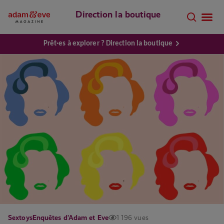
Direction la boutique
Prêt·es à explorer ? Direction la boutique
Sextoys
Enquêtes d'Adam et Eve
1 196 vues