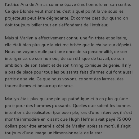
l’actrice Ana de Armas comme épave émotionnelle en son centre.
Ce que Blonde veut montrer, c’est à quel point la vie sous les
projecteurs peut être dégradante. Et comme c’est dur quand on
doit toujours briller tout en s’effondrant de l’intérieur.
Mais si Marilyn a effectivement connu une fin triste et solitaire,
elle était bien plus que la victime brisée que le réalisateur dépeint.
Nous ne voyons nulle part une once de sa personnalité, de son
intelligence, de son humour, de son éthique de travail, de son
ambition, de son talent et de son timing comique de génie. Il n’y
a pas de place pour tous les puissants faits d’armes qui font aussi
partie de sa vie. Ce que nous voyons, ce sont des larmes, des
traumatismes et beaucoup de sexe.
Marilyn était plus qu’une pin-up pathétique et bien plus qu’une
proie pour des hommes puissants. Quelles que soient les bonnes
intentions du réalisateur (par exemple, lors d’une interview, il s’est
montré immodéré en disant que Hugh Hefner avait payé 75 000
dollars pour être enterré à côté de Marilyn après sa mort), il s’agit
toujours d’une image unidimensionnelle de la star.