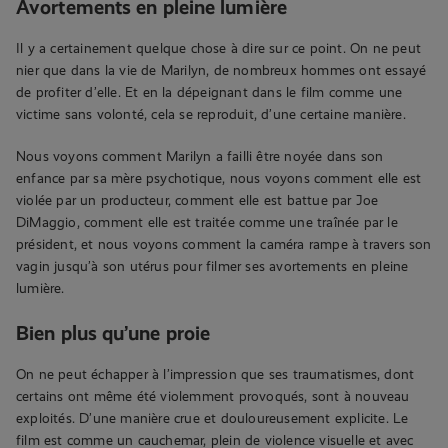
Avortements en pleine lumière
Il y a certainement quelque chose à dire sur ce point. On ne peut
nier que dans la vie de Marilyn, de nombreux hommes ont essayé
de profiter d’elle. Et en la dépeignant dans le film comme une
victime sans volonté, cela se reproduit, d’une certaine manière.
Nous voyons comment Marilyn a failli être noyée dans son
enfance par sa mère psychotique, nous voyons comment elle est
violée par un producteur, comment elle est battue par Joe
DiMaggio, comment elle est traitée comme une traînée par le
président, et nous voyons comment la caméra rampe à travers son
vagin jusqu’à son utérus pour filmer ses avortements en pleine
lumière.
Bien plus qu’une proie
On ne peut échapper à l’impression que ses traumatismes, dont
certains ont même été violemment provoqués, sont à nouveau
exploités. D’une manière crue et douloureusement explicite. Le
film est comme un cauchemar, plein de violence visuelle et avec