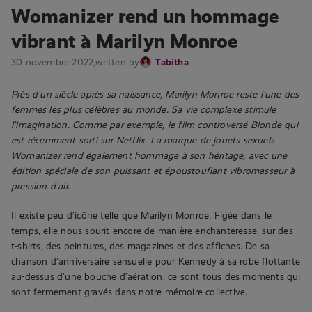
Womanizer rend un hommage
vibrant à Marilyn Monroe
30 novembre 2022,
written by
Tabitha
Près d’un siècle après sa naissance, Marilyn Monroe reste l’une des
femmes les plus célèbres au monde. Sa vie complexe stimule
l’imagination. Comme par exemple, le film controversé Blonde qui
est récemment sorti sur Netflix. La marque de jouets sexuels
Womanizer rend également hommage à son héritage, avec une
édition spéciale de son puissant et époustouflant vibromasseur à
pression d’air.
Il existe peu d’icône telle que Marilyn Monroe. Figée dans le
temps, elle nous sourit encore de manière enchanteresse, sur des
t-shirts, des peintures, des magazines et des affiches. De sa
chanson d’anniversaire sensuelle pour Kennedy à sa robe flottante
au-dessus d’une bouche d’aération, ce sont tous des moments qui
sont fermement gravés dans notre mémoire collective.