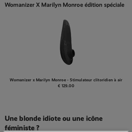
Womanizer X Marilyn Monroe édition spéciale
Womanizer x Marilyn Monroe - Stimulateur clitoridien à air
pulsé - Marbre noir
€
129.00
Une blonde idiote ou une icône
féministe ?