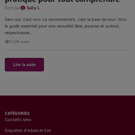
Écrit par
Sally L
Sans oui, c’est non. Le consentement, c’est la base de tout. Voici
le guide essentiel pour une sexualité libre, joyeuse et surtout,
respectueuse….
1 524 vues
Lire la suite
CATÉGORIES
Conseils sexo
Enquêtes d’Adam et Eve