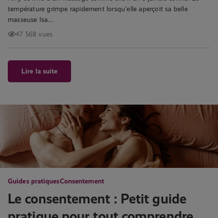
température grimpe rapidement lorsqu’elle aperçoit sa belle
masseuse Isa…
47 568 vues
Lire la suite
Guides pratiques
Consentement
Le consentement : Petit guide
pratique pour tout comprendre