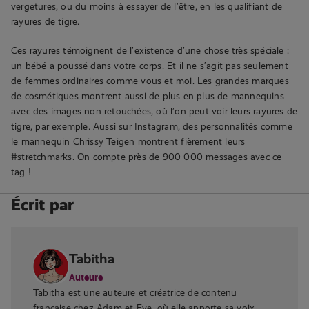
vergetures, ou du moins à essayer de l’être, en les qualifiant de
rayures de tigre.
Ces rayures témoignent de l’existence d’une chose très spéciale :
un bébé a poussé dans votre corps. Et il ne s’agit pas seulement
de femmes ordinaires comme vous et moi. Les grandes marques
de cosmétiques montrent aussi de plus en plus de mannequins
avec des images non retouchées, où l’on peut voir leurs rayures de
tigre, par exemple. Aussi sur Instagram, des personnalités comme
le mannequin Chrissy Teigen montrent fièrement leurs
#stretchmarks. On compte près de 900 000 messages avec ce
tag !
Écrit par
Tabitha
Auteure
Tabitha est une auteure et créatrice de contenu
française chez Adam et Eve, où elle apporte sa voix