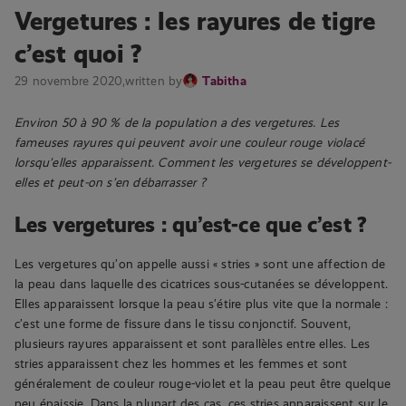
Vergetures : les rayures de tigre
c’est quoi ?
29 novembre 2020,
written by
Tabitha
Environ 50 à 90 % de la population a des vergetures. Les
fameuses rayures qui peuvent avoir une couleur rouge violacé
lorsqu’elles apparaissent. Comment les vergetures se développent-
elles et peut-on s’en débarrasser ?
Les vergetures : qu’est-ce que c’est ?
Les vergetures qu’on appelle aussi « stries » sont une affection de
la peau dans laquelle des cicatrices sous-cutanées se développent.
Elles apparaissent lorsque la peau s’étire plus vite que la normale :
c’est une forme de fissure dans le tissu conjonctif. Souvent,
plusieurs rayures apparaissent et sont parallèles entre elles. Les
stries apparaissent chez les hommes et les femmes et sont
généralement de couleur rouge-violet et la peau peut être quelque
peu épaissie. Dans la plupart des cas, ces stries apparaissent sur le