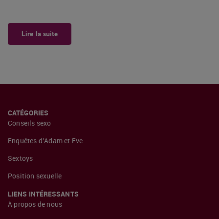
Lire la suite
CATÉGORIES
Conseils sexo
Enquêtes d’Adam et Eve
Sextoys
Position sexuelle
LIENS INTÉRESSANTS
À propos de nous