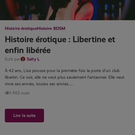
Histoire érotique
Histoire BDSM
Histoire érotique : Libertine et
enfin libérée
Écrit par
Sally L
À 42 ans, Lise pousse pour la première fois la porte d’un club
libertin. Ce soir, elle ne veut plus seulement fantasmer. Elle veut
vivre ses envies, toutes ses envies….
1 963 vues
Lire la suite