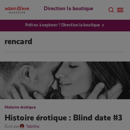
Direction la boutique
Prêt·es à explorer ? Direction la boutique
rencard
Histoire érotique
Histoire érotique : Blind date #3
Écrit par
Tabitha