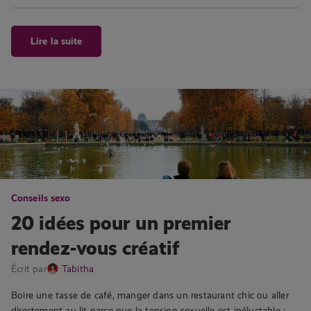
Lire la suite
Conseils sexo
20 idées pour un premier
rendez-vous créatif
Écrit par
Tabitha
Boire une tasse de café, manger dans un restaurant chic ou aller
directement au lit parce que la tension sexuelle est inéluctable :