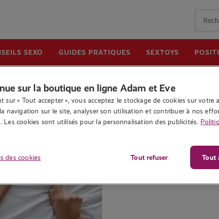
SEILS SEXO
GUIDES PRATIQUES
SEXTOYS
POSIT
Prêt·es à explorer ? Direction la boutique
nue sur la boutique en ligne Adam et Eve
t sur « Tout accepter », vous acceptez le stockage de cookies sur votre a
la navigation sur le site, analyser son utilisation et contribuer à nos effor
elles
 Les cookies sont utilisés pour la personnalisation des publicités.
Politi
s des cookies
Tout refuser
Tout 