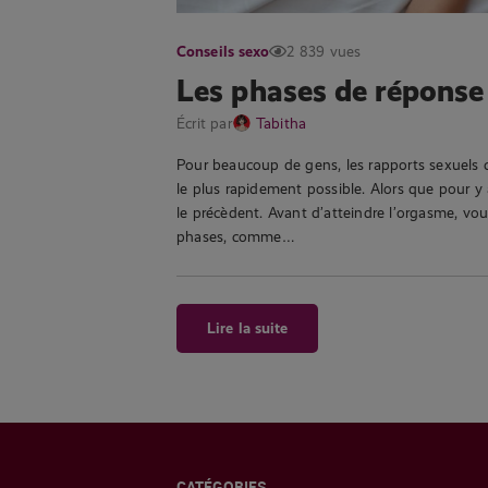
Conseils sexo
2 839 vues
Les phases de réponse
Écrit par
Tabitha
Pour beaucoup de gens, les rapports sexuels c
le plus rapidement possible. Alors que pour y 
le précèdent. Avant d’atteindre l’orgasme, vo
phases, comme…
Lire la suite
CATÉGORIES