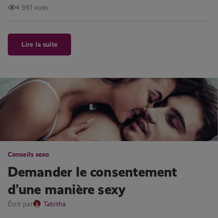
4 961 vues
Lire la suite
Conseils sexo
Demander le consentement
d’une manière sexy
Écrit par
Tabitha