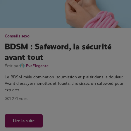
Conseils sexo
BDSM : Safeword, la sécurité
avant tout
Écrit par
EvaElegante
Le BDSM mêle domination, soumission et plaisir dans la douleur.
Avant d’essayer menottes et fouets, choisissez un safeword pour
explorer….
1 271 vues
Lire la suite