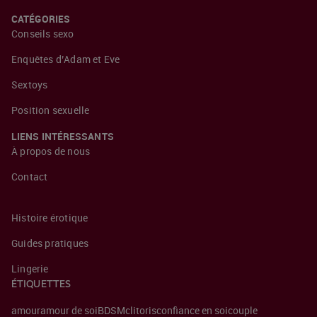
CATÉGORIES
Conseils sexo
Enquêtes d’Adam et Eve
Sextoys
Position sexuelle
LIENS INTÉRESSANTS
À propos de nous
Contact
Histoire érotique
Guides pratiques
Lingerie
ÉTIQUETTES
amour
amour de soi
BDSM
clitoris
confiance en soi
couple