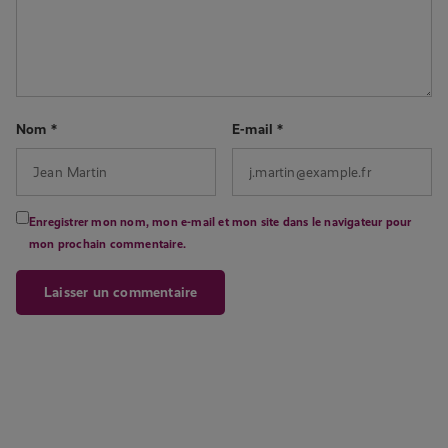
Nom
*
E-mail
*
Enregistrer mon nom, mon e-mail et mon site dans le navigateur pour
mon prochain commentaire.