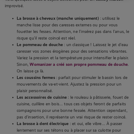
improvisé.
La brosse à cheveux (manche uniquement)
: utilisez le
manche lisse pour des caresses externes ou pour vous
fouetter les fesses. Attention, ne l’insérez pas dans l’anus, le
risque qu’il reste coincé est réel.
Le pommeau de douche
: un classique ! Laissez le jet d’eau
caresser vos zones érogènes pour des sensations vibrantes.
Variez la pression et la température pour intensifier le plaisir.
Sinon,
Womanizer a créé son propre pommeau de douche
.
On laisse ça là.
Les coussins fermes
: parfait pour stimuler le bassin lors de
mouvements de va-et-vient. Ajustez la pression pour un
plaisir personnalisé.
Les accessoires de cuisine
: le rouleau à pâtisserie, fouet de
cuisine, cuillère en bois… tous ces objets feront de parfaits
compagnons pour une bonne fessée. Attention cependant,
pas d’insertion, il représente un vrai risque de rester coincé.
La brosse à dent électrique
: et oui, elle vibre… À passer
lentement sur ses tétons ou à placer sur sa culotte pour