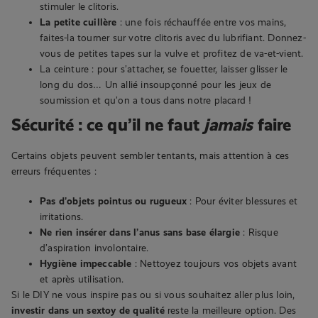
stimuler le clitoris.
La petite cuillère
: une fois réchauffée entre vos mains,
faites-la tourner sur votre clitoris avec du lubrifiant. Donnez-
vous de petites tapes sur la vulve et profitez de va-et-vient.
La ceinture : pour s’attacher, se fouetter, laisser glisser le
long du dos… Un allié insoupçonné pour les jeux de
soumission et qu’on a tous dans notre placard !
Sécurité : ce qu’il ne faut
jamais
faire
Certains objets peuvent sembler tentants, mais attention à ces
erreurs fréquentes :
Pas d’objets pointus ou rugueux
: Pour éviter blessures et
irritations.
Ne rien insérer dans l’anus sans base élargie
: Risque
d’aspiration involontaire.
Hygiène impeccable
: Nettoyez toujours vos objets avant
et après utilisation.
Si le DIY ne vous inspire pas ou si vous souhaitez aller plus loin,
investir dans un sextoy de qualité
reste la meilleure option. Des