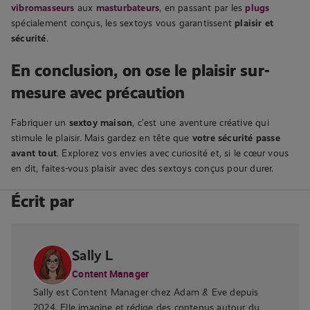
vibromasseurs
aux
masturbateurs
, en passant par les
plugs
spécialement conçus, les sextoys vous garantissent
plaisir et
sécurité
.
En conclusion, on ose le plaisir sur-
mesure avec précaution
Fabriquer un
sextoy maison
, c’est une aventure créative qui
stimule le plaisir. Mais gardez en tête que
votre sécurité passe
avant tout
. Explorez vos envies avec curiosité et, si le cœur vous
en dit, faites-vous plaisir avec des sextoys conçus pour durer.
Écrit par
Sally L
Content Manager
Sally est Content Manager chez Adam & Eve depuis
2024. Elle imagine et rédige des contenus autour du