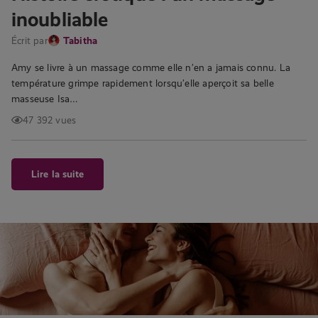
inoubliable
Écrit par
Tabitha
Amy se livre à un massage comme elle n’en a jamais connu. La
température grimpe rapidement lorsqu’elle aperçoit sa belle
masseuse Isa…
47 392 vues
Lire la suite