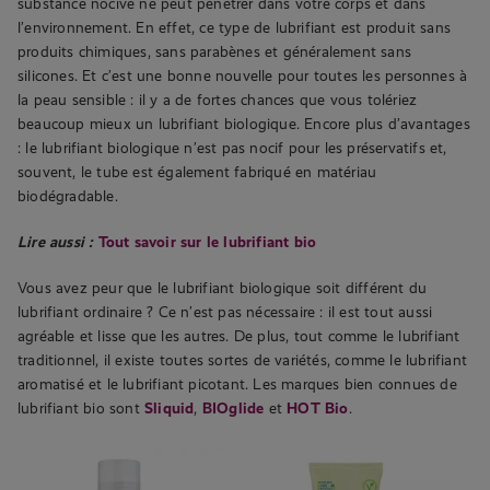
substance nocive ne peut pénétrer dans votre corps et dans
l’environnement. En effet, ce type de lubrifiant est produit sans
produits chimiques, sans parabènes et généralement sans
silicones. Et c’est une bonne nouvelle pour toutes les personnes à
la peau sensible : il y a de fortes chances que vous tolériez
beaucoup mieux un lubrifiant biologique. Encore plus d’avantages
: le lubrifiant biologique n’est pas nocif pour les préservatifs et,
souvent, le tube est également fabriqué en matériau
biodégradable.
Lire aussi :
Tout savoir sur le lubrifiant bio
Vous avez peur que le lubrifiant biologique soit différent du
lubrifiant ordinaire ? Ce n’est pas nécessaire : il est tout aussi
agréable et lisse que les autres. De plus, tout comme le lubrifiant
traditionnel, il existe toutes sortes de variétés, comme le lubrifiant
aromatisé et le lubrifiant picotant. Les marques bien connues de
lubrifiant bio sont
Sliquid
,
BIOglide
et
HOT Bio
.