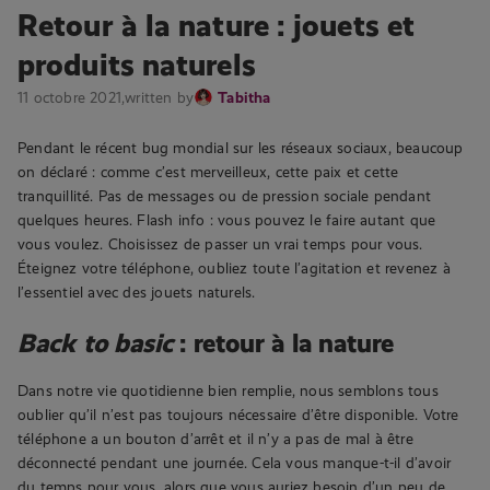
Retour à la nature : jouets et
produits naturels
11 octobre 2021,
written by
Tabitha
Pendant le récent bug mondial sur les réseaux sociaux, beaucoup
on déclaré : comme c’est merveilleux, cette paix et cette
tranquillité. Pas de messages ou de pression sociale pendant
quelques heures. Flash info : vous pouvez le faire autant que
vous voulez. Choisissez de passer un vrai temps pour vous.
Éteignez votre téléphone, oubliez toute l’agitation et revenez à
l’essentiel avec des jouets naturels.
Back to basic
: retour à la nature
Dans notre vie quotidienne bien remplie, nous semblons tous
oublier qu’il n’est pas toujours nécessaire d’être disponible. Votre
téléphone a un bouton d’arrêt et il n’y a pas de mal à être
déconnecté pendant une journée. Cela vous manque-t-il d’avoir
du temps pour vous, alors que vous auriez besoin d’un peu de