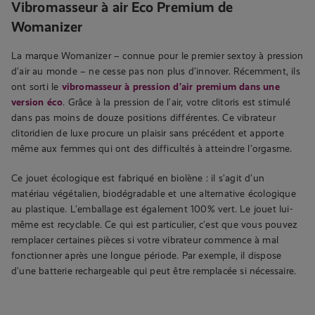
Vibromasseur à air Eco Premium de
Womanizer
La marque Womanizer – connue pour le premier sextoy à pression
d’air au monde – ne cesse pas non plus d’innover. Récemment, ils
ont sorti le
vibromasseur à pression d’air premium dans une
version éco
. Grâce à la pression de l’air, votre clitoris est stimulé
dans pas moins de douze positions différentes. Ce vibrateur
clitoridien de luxe procure un plaisir sans précédent et apporte
même aux femmes qui ont des difficultés à atteindre l’orgasme.
Ce jouet écologique est fabriqué en biolène : il s’agit d’un
matériau végétalien, biodégradable et une alternative écologique
au plastique. L’emballage est également 100% vert. Le jouet lui-
même est recyclable. Ce qui est particulier, c’est que vous pouvez
remplacer certaines pièces si votre vibrateur commence à mal
fonctionner après une longue période. Par exemple, il dispose
d’une batterie rechargeable qui peut être remplacée si nécessaire.