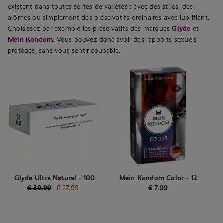
existent dans toutes sortes de variétés : avec des stries, des
arômes ou simplement des préservatifs ordinaires avec lubrifiant.
Choisissez par exemple les préservatifs des marques
Glyde
et
Mein Kondom
. Vous pouvez donc avoir des rapports sexuels
protégés, sans vous sentir coupable.
Glyde Ultra Natural - 100
Mein Kondom Color - 12
Préservatifs
préservatifs
€
39.99
€
27.99
€
7.99