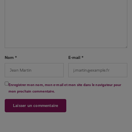
Nom
*
E-mail
*
Enregistrer mon nom, mon e-mail et mon site dans le navigateur pour
mon prochain commentaire.