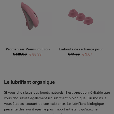
Womanizer Premium Eco -
Embouts de rechange pour
Stimulateur clitoridien à air
le Womanizer Premium Eco
€
139.00
€
88.99
€
14.99
€
9.07
pulsé - Rose
- Taille M - 3 Pièces
Le lubrifiant organique
Si vous choisissez des jouets naturels, il est presque inévitable que
vous choisissiez également un lubrifiant biologique. Du moins, si
vous êtes au courant de son existence. Le lubrifiant biologique
présente des avantages, le plus important étant qu’aucune