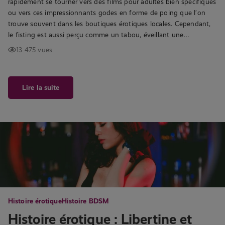
rapidement se tourner vers des films pour adultes bien spécifiques
ou vers ces impressionnants godes en forme de poing que l’on
trouve souvent dans les boutiques érotiques locales. Cependant,
le fisting est aussi perçu comme un tabou, éveillant une…
13 475 vues
Lire la suite
Histoire érotique
Histoire BDSM
Histoire érotique : Libertine et