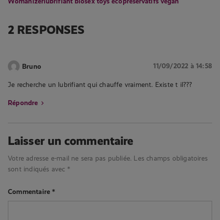
Womanizer
lubrifiant bio
sex toys éco
préservatifs vegan
2 RESPONSES
11/09/2022 à 14:58
Bruno
Je recherche un lubrifiant qui chauffe vraiment. Existe t il???
Répondre
Laisser un commentaire
Votre adresse e-mail ne sera pas publiée.
Les champs obligatoires
sont indiqués avec
*
Commentaire
*