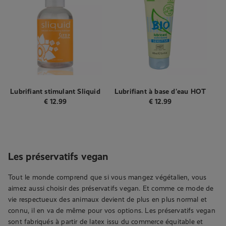
Lubrifiant stimulant Sliquid
Lubrifiant à base d'eau HOT
Vegan - 125 ml
BIO Sensitive - 100 ml
€
12.99
€
12.99
Les préservatifs vegan
Tout le monde comprend que si vous mangez végétalien, vous
aimez aussi choisir des préservatifs vegan. Et comme ce mode de
vie respectueux des animaux devient de plus en plus normal et
connu, il en va de même pour vos options. Les préservatifs vegan
sont fabriqués à partir de latex issu du commerce équitable et