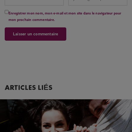
Enregistrer mon nom, mon e-mail et mon site dans le navigateur pour
mon prochain commentaire.
ARTICLES LIÉS