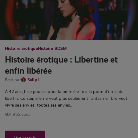
Histoire érotique
Histoire BDSM
Histoire érotique : Libertine et
enfin libérée
Écrit par
Sally L
À 42 ans, Lise pousse pour la première fois la porte d’un club
libertin. Ce soir, elle ne veut plus seulement fantasmer. Elle veut
vivre ses envies, toutes ses envies….
1 965 vues
Lire la suite