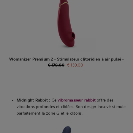
Womanizer Premium 2 - Stimulateur clitoridien à air pulsé -
Bordeaux
€
179.00
€
139.00
Midnight Rabbit :
Ce
vibromasseur rabbit
offre des
vibrations profondes et ciblées. Son design incurvé stimule
parfaitement la zone G et le clitoris.