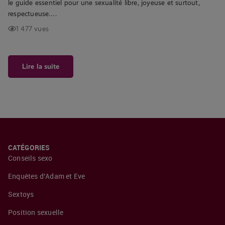
le guide essentiel pour une sexualité libre, joyeuse et surtout,
respectueuse….
1 477 vues
Lire la suite
CATÉGORIES
Conseils sexo
Enquêtes d’Adam et Eve
Sextoys
Position sexuelle