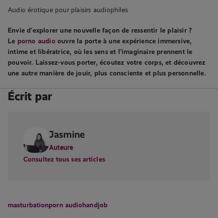
Audio érotique pour plaisirs audiophiles
Envie d’explorer une nouvelle façon de ressentir le plaisir ?
Le
porno audio
ouvre la porte à une expérience immersive,
intime et libératrice, où les sens et l’imaginaire prennent le
pouvoir. Laissez-vous porter, écoutez votre corps, et découvrez
une autre manière de jouir, plus consciente et plus personnelle.
Écrit par
Jasmine
Auteure
Consultez tous ses articles
masturbation
porn audio
handjob