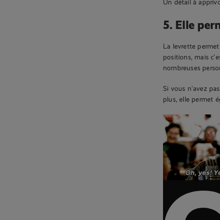
Un détail à apprivo
5. Elle per
La levrette perme
positions, mais c’e
nombreuses personn
Si vous n’avez pas
plus, elle permet é