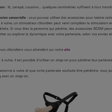
urs
: lit, canapé, coussins… quelques centimètres suffisent à tout transf
sion sensorielle
: vous pouvez utiliser des accessoires pour twister cett
à vulve, un stimulateur clitoridien peut venir compléter la stimulatio
tré·e. Si vous êtes la personne qui pénètre, des accessoires BDSM peuve
etter ou explorer la dynamique avec votre partenaire, selon vos envies et
urs clitoridiens vous attendent sur notre
site
à vulve, il est possible d’utiliser un strap-on pour pénétrer leur partenair
ersonne à vulve et que votre partenaire souhaite être pénétré·e, vous 
g avec un strap-on.