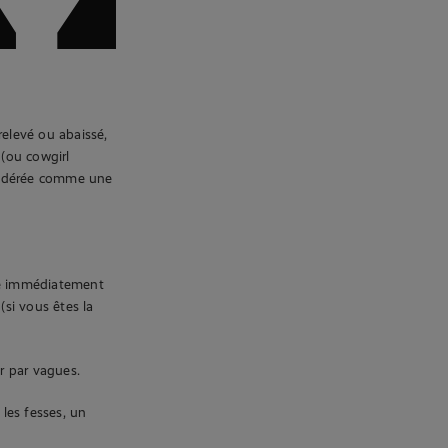
relevé ou abaissé,
 (ou cowgirl
nsidérée comme une
fie immédiatement
(si vous êtes la
r par vagues.
les fesses, un