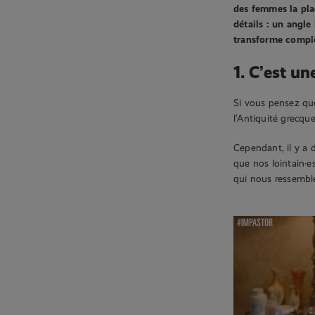
des femmes la pla
détails : un angle
transforme compl
1. C’est u
Si vous pensez que 
l’Antiquité grecque
Cependant, il y a 
que nos lointain·e
qui nous ressemble