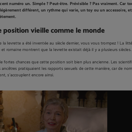
cent numéro un. Simple ? Peut-être. Prévisible ? Pas vraiment. Car tou
 légèrement différent, un rythme qui varie, un toy ou un accessoire, et
ètement.
ne position vieille comme le monde
la levrette a été inventée au siècle dernier, vous vous trompez ! La littér
 et romaine montrent que la levrette existait déjà il y a plusieurs siècles
de fortes chances que cette position soit bien plus ancienne. Les scienti
s ancêtres pratiquaient les rapports sexuels de cette manière, car de n
nt, s’accouplent encore ainsi.