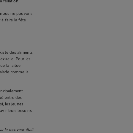
 fellation.
, nous ne pouvons
 faire la fête
xiste des aliments
sexuelle. Pour les
ue la laitue
salade comme la
rincipalement
ué entre des
i, les jeunes
uvir leurs besoins
r le receveur était