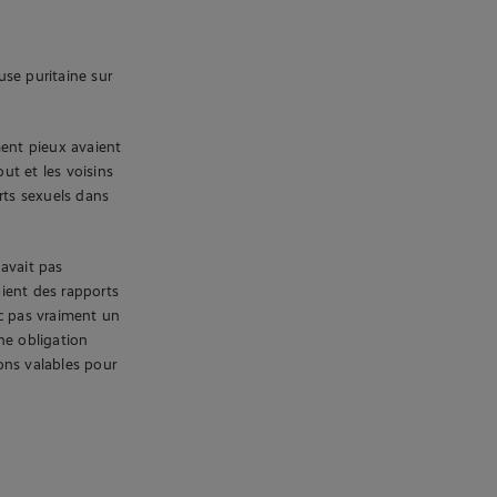
use puritaine sur
ent pieux avaient
ut et les voisins
rts sexuels dans
 avait pas
ient des rapports
nc pas vraiment un
ne obligation
ons valables pour