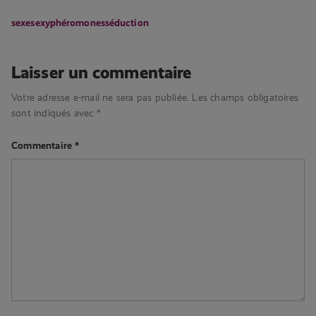
sexe
sexy
phéromones
séduction
Laisser un commentaire
Votre adresse e-mail ne sera pas publiée.
Les champs obligatoires
sont indiqués avec
*
Commentaire
*