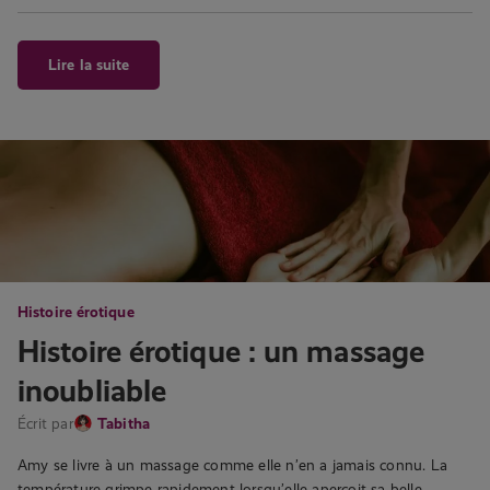
Lire la suite
Histoire érotique
Histoire érotique : un massage
inoubliable
Écrit par
Tabitha
Amy se livre à un massage comme elle n’en a jamais connu. La
température grimpe rapidement lorsqu’elle aperçoit sa belle