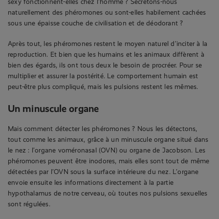
sexy fonctionnent-elles chez l’homme ? Sécrétons-nous
naturellement des phéromones ou sont-elles habilement cachées
sous une épaisse couche de civilisation et de déodorant ?
Après tout, les phéromones restent le moyen naturel d’inciter à la
reproduction. Et bien que les humains et les animaux diffèrent à
bien des égards, ils ont tous deux le besoin de procréer. Pour se
multiplier et assurer la postérité. Le comportement humain est
peut-être plus compliqué, mais les pulsions restent les mêmes.
Un minuscule organe
Mais comment détecter les phéromones ? Nous les détectons,
tout comme les animaux, grâce à un minuscule organe situé dans
le nez : l’organe voméronasal (OVN) ou organe de Jacobson. Les
phéromones peuvent être inodores, mais elles sont tout de même
détectées par l’OVN sous la surface intérieure du nez. L’organe
envoie ensuite les informations directement à la partie
hypothalamus de notre cerveau, où toutes nos pulsions sexuelles
sont régulées.