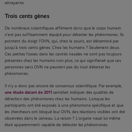
attrayante.
Trois cents gènes
De nombreux scientifiques affirment donc que le corps humain
n’est pas suffisamment équipé pour détecter les phéromones. Ils
pointent du doigt l’OVN, qui, chez la souris, est déterminé par
jusqu’à trois cents gènes. Chez les humains ? Seulement deux.
Ces petites fosses dans les cavités nasales ne sont pas toujours
présentes chez les humains non plus, ce qui signifierait que ces
personnes sans OVN ne peuvent pas du tout détecter les
phéromones.
Il n’y a donc pas encore de consensus scientifique. Par exemple,
une étude datant de 2011
semblait indiquer des qualités de
détection des phéromones chez les humains. Lorsque les
participants ont été exposés à une phéromone spécifique et que
les chercheurs ont bloqué leur OVN, des réactions visibles ont été
observées dans le cerveau. La raison ? L’organe nasal lui-même
était apparemment capable de détecter les phéromones.