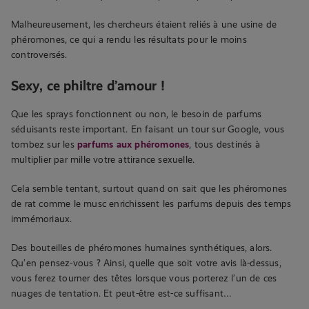
Malheureusement, les chercheurs étaient reliés à une usine de
phéromones, ce qui a rendu les résultats pour le moins
controversés.
Sexy, ce philtre d’amour !
Que les sprays fonctionnent ou non, le besoin de parfums
séduisants reste important. En faisant un tour sur Google, vous
tombez sur les
parfums aux phéromones
, tous destinés à
multiplier par mille votre attirance sexuelle.
Cela semble tentant, surtout quand on sait que les phéromones
de rat comme le musc enrichissent les parfums depuis des temps
immémoriaux.
Des bouteilles de phéromones humaines synthétiques, alors.
Qu’en pensez-vous ? Ainsi, quelle que soit votre avis là-dessus,
vous ferez tourner des têtes lorsque vous porterez l’un de ces
nuages de tentation. Et peut-être est-ce suffisant…