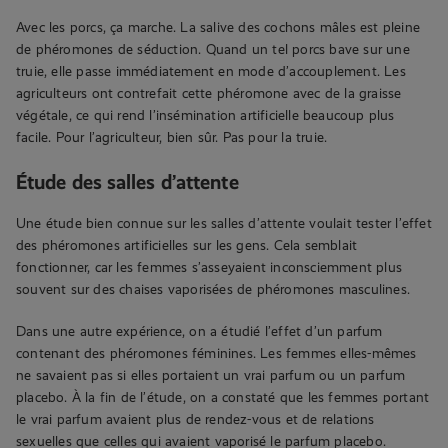
Avec les porcs, ça marche. La salive des cochons mâles est pleine
de phéromones de séduction. Quand un tel porcs bave sur une
truie, elle passe immédiatement en mode d’accouplement. Les
agriculteurs ont contrefait cette phéromone avec de la graisse
végétale, ce qui rend l’insémination artificielle beaucoup plus
facile. Pour l’agriculteur, bien sûr. Pas pour la truie.
Étude des salles d’attente
Une étude bien connue sur les salles d’attente voulait tester l’effet
des phéromones artificielles sur les gens. Cela semblait
fonctionner, car les femmes s’asseyaient inconsciemment plus
souvent sur des chaises vaporisées de phéromones masculines.
Dans une autre expérience, on a étudié l’effet d’un parfum
contenant des phéromones féminines. Les femmes elles-mêmes
ne savaient pas si elles portaient un vrai parfum ou un parfum
placebo. À la fin de l’étude, on a constaté que les femmes portant
le vrai parfum avaient plus de rendez-vous et de relations
sexuelles que celles qui avaient vaporisé le parfum placebo.