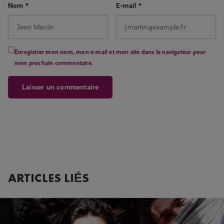
Nom
*
E-mail
*
Enregistrer mon nom, mon e-mail et mon site dans le navigateur pour
mon prochain commentaire.
ARTICLES LIÉS