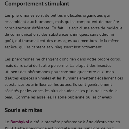
Comportement stimulant
Les phéromones sont de petites molécules organiques qui
ressemblent aux hormones, mais qui se comportent de manière
complètement différente. En fait, il s’agit d’une sorte de molécule
de communication : des substances chimiques, sans odeur ni
goût, qui transmettent des messages aux membres de la même
espèce, qui les captent et y réagissent instinctivement.
Les phéromones ne changent donc rien dans votre propre corps,
mais dans celui de l’autre personne. La plupart des insectes
utilisent des phéromones pour communiquer entre eux, mais
d’autres espèces animales et les humains émettent également ces
substances pour influencer les autres. Ils sont généralement
sécrétés par les zones les plus chaudes et les plus poilues de la
peau. Comme les aisselles, la zone pubienne ou les cheveux.
Souris et mites
Le
Bombykol
a été la première phéromone à être découverte en
1959. Cette phéromone est produite par les papillons de nuit