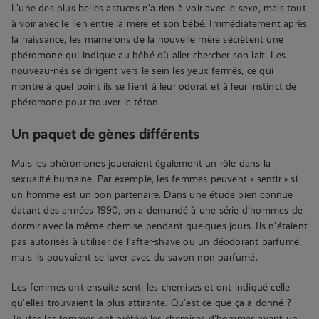
L’une des plus belles astuces n’a rien à voir avec le sexe, mais tout
à voir avec le lien entre la mère et son bébé. Immédiatement après
la naissance, les mamelons de la nouvelle mère sécrètent une
phéromone qui indique au bébé où aller chercher son lait. Les
nouveau-nés se dirigent vers le sein les yeux fermés, ce qui
montre à quel point ils se fient à leur odorat et à leur instinct de
phéromone pour trouver le téton.
Un paquet de gènes différents
Mais les phéromones joueraient également un rôle dans la
sexualité humaine. Par exemple, les femmes peuvent « sentir » si
un homme est un bon partenaire. Dans une étude bien connue
datant des années 1990, on a demandé à une série d’hommes de
dormir avec la même chemise pendant quelques jours. Ils n’étaient
pas autorisés à utiliser de l’after-shave ou un déodorant parfumé,
mais ils pouvaient se laver avec du savon non parfumé.
Les femmes ont ensuite senti les chemises et ont indiqué celle
qu’elles trouvaient la plus attirante. Qu’est-ce que ça a donné ?
Toutes les femmes ont préféré les chemises d’hommes ayant un