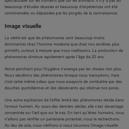
spectaculaire sur les humains que sur les animaux. Il n’y a pas eu
beaucoup d’études réussies et beaucoup d’expériences ont été
controversées ou dépassées par les progrès de la connaissance.
Image visuelle
La vérité est que les phéromones sont beaucoup moins
dominantes chez l’homme moderne que chez nos ancêtres plus
primitifs, surtout à mesure que nous vieillissons. La production de
phéromones diminue rapidement après l’âge de 20 ans.
Notre penchant pour l’hygiène n’arrange pas les choses non plus.
Nous sécrétons des phéromones lorsque nous transpirons, mais
c’est cette même odeur que nous essayons de combattre par des
douches quotidiennes et des déodorants qui obstrue nos pores.
Une autre explication de l’effet limité des phéromones réside dans
l’amour humain. Au cours des derniers siècles, elle s’est davantage
concentrée sur l’œil que sur le nez. En tant qu’êtres humains, nous
n’allons pas renifler un partenaire potentiel, nous le recherchons.
Au lieu de cela, nous vérifions si nous trouvons l’image visuelle