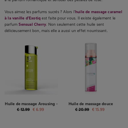
Vous aimez les parfums sucrés ? Alors l’
huile de massage caramel
à la vanille d’Exotiq
est faite pour vous. Il existe également le
parfum
Sensual Cherry
. Non seulement cette huile sent
délicieusement bon, mais elle a aussi un effet nourrissant.
Huile de massage Arousing -
Huile de massage douce
75 ml
Sensual Cherry - 100 ml
€
12.99
€
6.99
€
20.99
€
15.99