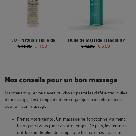
JO - Naturals Huile de
Huile de massage Tranquility
massage à la menthe poivrée
- 75 ml
€
14.99
€
11.99
€
12.99
€
6.99
et à l'eucalyptus
Nos conseils pour un bon massage
Maintenant que vous avez pu choisir parmi les différentes huiles
de massage, il est temps de donner quelques conseils de base
pour un bon massage.
Prenez votre temps. Un massage ne fonctionne vraiment
bien que si vous prenez votre temps. De plus, les femmes
ont besoin de plus de temps que les hommes pour être