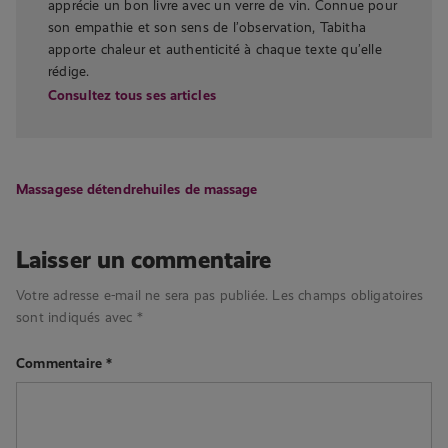
apprécie un bon livre avec un verre de vin. Connue pour
son empathie et son sens de l’observation, Tabitha
apporte chaleur et authenticité à chaque texte qu’elle
rédige.
Consultez tous ses articles
Massage
se détendre
huiles de massage
Laisser un commentaire
Votre adresse e-mail ne sera pas publiée.
Les champs obligatoires
sont indiqués avec
*
Commentaire
*