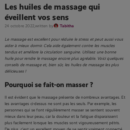
Les huiles de massage qui
éveillent vos sens
24 octobre 2022,
written by
Tabitha
Le massage est excellent pour réduire le stress et peut aussi vous
aider à mieux dormir. Cela aide également contre les muscles
tendus et améliore la circulation sanguine. Utilisez une bonne
huile pour rendre le massage encore plus agréable. Voici quelques
conseils de massage et, bien sûr, les huiles de massage les plus
délicieuses !
Pourquoi se fait-on masser ?
Il est évident que le massage présente de nombreux avantages. Et
les avantages ci-dessus ne sont pas les seuls. Par exemple, les
personnes qui se font régulièrement masser se sentent souvent
mieux dans leur peau, car la douleur et la fatigue disparaissent
plus facilement lorsque les muscles sont vigoureusement pétris.
De plus, c’est un excellent moyen de se sentir vraiment connecté