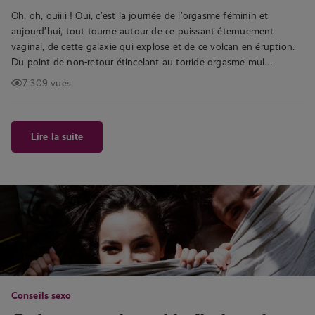
Oh, oh, ouiiii ! Oui, c’est la journée de l’orgasme féminin et
aujourd’hui, tout tourne autour de ce puissant éternuement
vaginal, de cette galaxie qui explose et de ce volcan en éruption.
Du point de non-retour étincelant au torride orgasme mul…
7 309 vues
Lire la suite
Conseils sexo