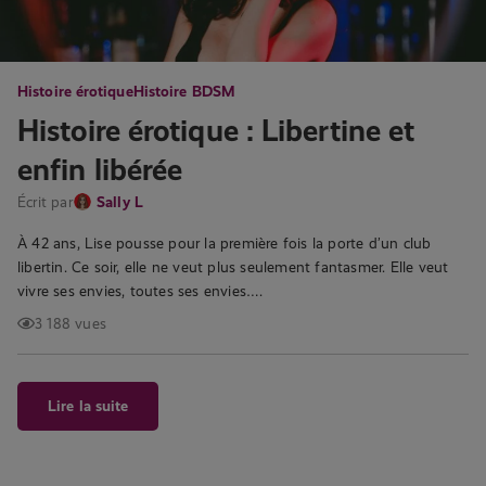
Histoire érotique
Histoire BDSM
Histoire érotique : Libertine et
enfin libérée
Écrit par
Sally L
À 42 ans, Lise pousse pour la première fois la porte d’un club
libertin. Ce soir, elle ne veut plus seulement fantasmer. Elle veut
vivre ses envies, toutes ses envies….
3 188 vues
Lire la suite