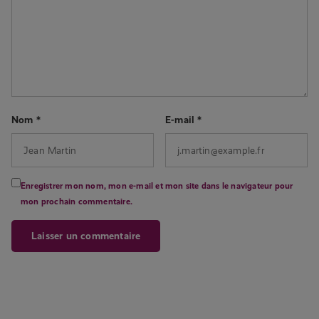
Nom
*
E-mail
*
Enregistrer mon nom, mon e-mail et mon site dans le navigateur pour
mon prochain commentaire.