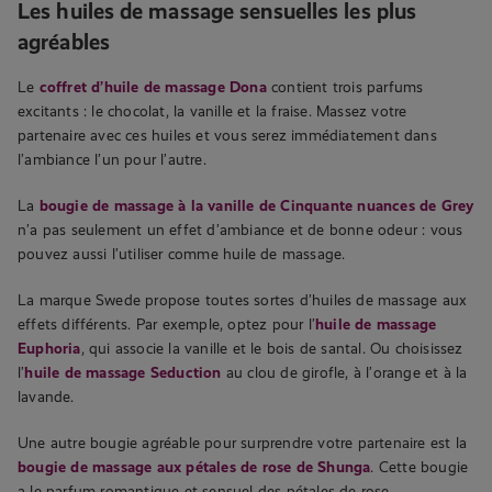
Les huiles de massage sensuelles les plus
agréables
Le
coffret d’huile de massage Dona
contient trois parfums
excitants : le chocolat, la vanille et la fraise. Massez votre
partenaire avec ces huiles et vous serez immédiatement dans
l’ambiance l’un pour l’autre.
La
bougie de massage à la vanille de Cinquante nuances de Grey
n’a pas seulement un effet d’ambiance et de bonne odeur : vous
pouvez aussi l’utiliser comme huile de massage.
La marque Swede propose toutes sortes d’huiles de massage aux
effets différents. Par exemple, optez pour l’
huile de massage
Euphoria
, qui associe la vanille et le bois de santal. Ou choisissez
l’
huile de massage Seduction
au clou de girofle, à l’orange et à la
lavande.
Une autre bougie agréable pour surprendre votre partenaire est la
bougie de massage aux pétales de rose de Shunga
. Cette bougie
a le parfum romantique et sensuel des pétales de rose.