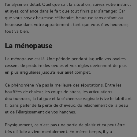
l’analyser en détail. Quel que soit la situation, suivez votre instinct
et ayez confiance dans le fait que tout finira par s’arranger. Car
que vous soyez heureuse célibataire, heureuse sans enfant ou
heureuse dans votre appartement : tant que vous êtes heureuse,
tout va bien.
La ménopause
La ménopause est là. Une période pendant laquelle vos ovaires
cessent de produire des ovules et vos règles deviennent de plus
en plus irrégulières jusqu’à leur arrêt complet.
Ce phénomène n’a pas la meilleure des réputations. Entre les
bouffées de chaleur, les coups de stress, les articulations
douloureuses, la fatigue et la sécheresse vaginale (vive le lubrifiant
!). Sans parler de la perte de cheveux, du relâchement de la peau
et de l’élargissement de vos hanches.
Physiquement, ce n’est pas une partie de plaisir et ça peut être
très difficile à vivre mentalement. En même temps, il y a