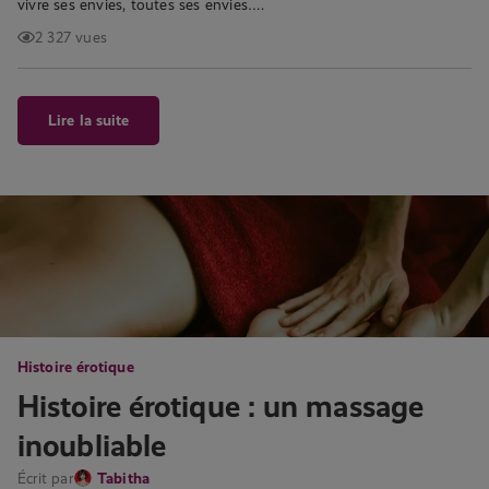
vivre ses envies, toutes ses envies….
2 327 vues
Lire la suite
Histoire érotique
Histoire érotique : un massage
inoubliable
Écrit par
Tabitha