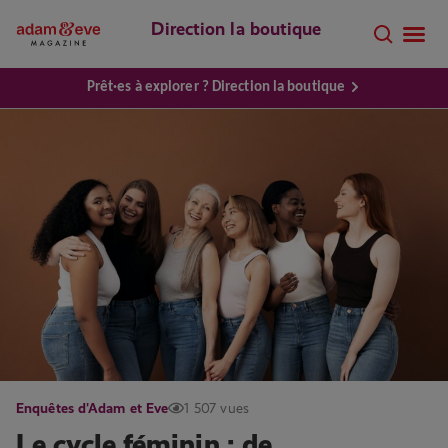
Direction la boutique
Prêt·es à explorer ? Direction la boutique
Enquêtes d'Adam et Eve
1 507 vues
Le cycle féminin : de