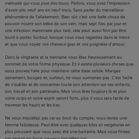
mémoire qui vous joue des tours. Parfois, vous avez l’impression
d’avoir pris neuf ans en neuf mois. Sans parler du merveilleux
phénomène de l’allaitement. Bien sûr, c’est une belle chose de
pouvoir nourrir son bébé de son sein, mais sept fois par jour et
une infection mammaire plus tard, cela peut aussi finir par être
lourd à porter. Surtout lorsque vous vous regardez dans le miroir
et que vous voyez vos cheveux gras et vos poignées d’amour.
Dans la vingtaine et la trentaine vous êtes heureusement au
sommet de votre forme physique. Et il existe plusieurs choses que
vous pouvez faire pour maintenir cette base solide. Mangez
sainement, bougez et, surtout, ne vous surmenez pas. C’est facile
de s’oublier et de concentrer toute son attention sur ses enfants,
son travail et son partenaire. Mais vous êtes toujours là et plus
votre corps et votre esprit seront forts, plus il vous sera facile de
traverser les hauts et les bas.
Ne vous inquiétez pas car au bout du compte, vous restez une
femme fabuleuse. Peut-être avec quelques kilos et vergetures en
plus prouvant que vous avez été une battante. Mais vous finirez
par revenir en force, ne vous inquiétez pas.