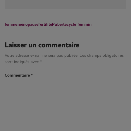
femme
ménopause
fertilité
Puberté
cycle féminin
Laisser un commentaire
Votre adresse e-mail ne sera pas publiée.
Les champs obligatoires
sont indiqués avec
*
Commentaire
*