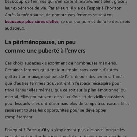
beaucoup de femmes qui s’en sortent relativement bien, grâce à
leur expérience de vie. Par ailleurs, il y a de l’espoir à l’horizon.
Après la ménopause, de nombreuses femmes se sentent
beaucoup plus sûres d’elles
, ce qui leur permet de faire des choix
audacieux.
La périménopause, un peu
comme une puberté à l’envers
Ces choix audacieux s’expriment de nombreuses manières.
Certaines femmes quittent leur emploi sans avenir, d’autres
quittent un mariage qui bat de l’aile depuis des années. Tandis
que d’autres femmes trouvent enfin l’espace nécessaire pour
travailler sur elles-mêmes, que ce soit sur le plan émotionnel ou
mental. Elles poursuivent de vieux rêves et de vieilles passions
pour lesquels elles ont désormais plus de temps à consacrer. Elles
saisissent toutes les opportunités pour se développer
complètement.
Pourquoi ? Parce qu’il y a simplement plus d’espace lorsque les
enfants ont quittés le cocon familial et que vous voyez enfin la