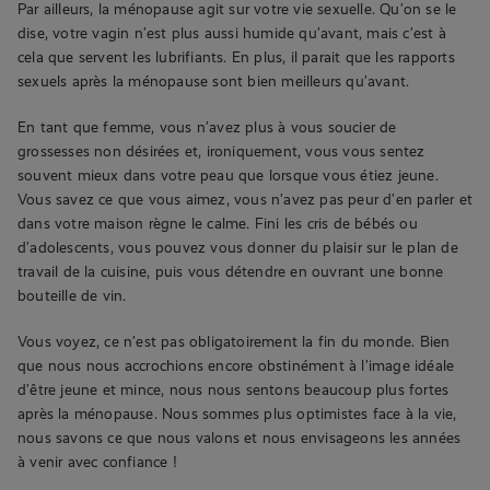
Par ailleurs, la ménopause agit sur votre vie sexuelle. Qu’on se le
dise, votre vagin n’est plus aussi humide qu’avant, mais c’est à
cela que servent les lubrifiants. En plus, il parait que les rapports
sexuels après la ménopause sont bien meilleurs qu’avant.
En tant que femme, vous n’avez plus à vous soucier de
grossesses non désirées et, ironiquement, vous vous sentez
souvent mieux dans votre peau que lorsque vous étiez jeune.
Vous savez ce que vous aimez, vous n’avez pas peur d’en parler et
dans votre maison règne le calme. Fini les cris de bébés ou
d’adolescents, vous pouvez vous donner du plaisir sur le plan de
travail de la cuisine, puis vous détendre en ouvrant une bonne
bouteille de vin.
Vous voyez, ce n’est pas obligatoirement la fin du monde. Bien
que nous nous accrochions encore obstinément à l’image idéale
d’être jeune et mince, nous nous sentons beaucoup plus fortes
après la ménopause. Nous sommes plus optimistes face à la vie,
nous savons ce que nous valons et nous envisageons les années
à venir avec confiance !