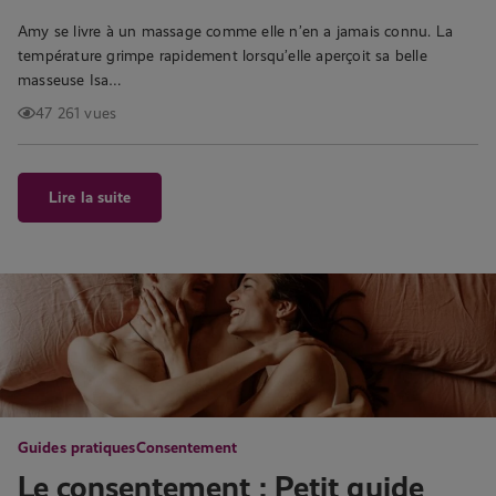
Amy se livre à un massage comme elle n’en a jamais connu. La
température grimpe rapidement lorsqu’elle aperçoit sa belle
masseuse Isa…
47 261 vues
Lire la suite
Guides pratiques
Consentement
Le consentement : Petit guide