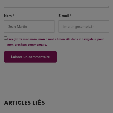
Nom
*
E-mail
*
Enregistrer mon nom, mon e-mail et mon site dans le navigateur pour
mon prochain commentaire.
ARTICLES LIÉS