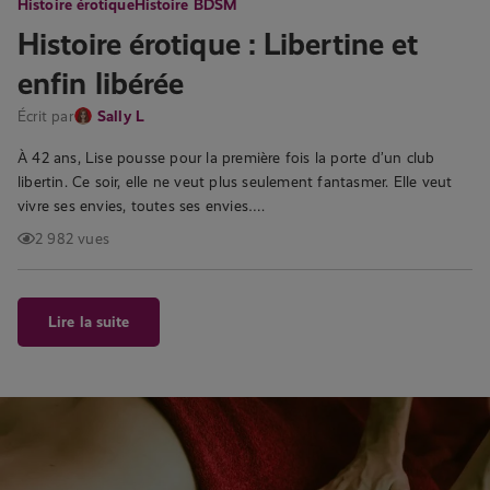
Histoire érotique
Histoire BDSM
Histoire érotique : Libertine et
enfin libérée
Écrit par
Sally L
À 42 ans, Lise pousse pour la première fois la porte d’un club
libertin. Ce soir, elle ne veut plus seulement fantasmer. Elle veut
vivre ses envies, toutes ses envies….
2 982 vues
Lire la suite