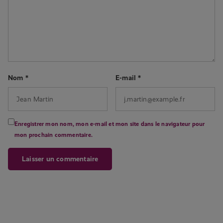
Nom
*
E-mail
*
Enregistrer mon nom, mon e-mail et mon site dans le navigateur pour
mon prochain commentaire.