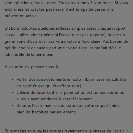
Une infection urinaire, ça va. Trois en un mois ? Non merci. Si vous
enchaînez les cystites post-sexe, il est temps de passer à la
prévention active.
D’abord, adoptez quelques réflexes simples après chaque rapport
sexuel : allez uriner (même si l’envie n’est pas urgente), buvez un
grand verre d’eau, et rincez votre vulve à l’eau claire. Pas besoin de
gel douche ni de savon parfumé : votre flore intime fait déjà le
job, inutile de la perturber.
Au quotidien, pensez aussi à :
Porter des sous-vêtements en coton (bannissez les culottes
en synthétique qui étouffent tout).
Utiliser du
lubrifiant
si la pénétration est un peu sèche ou
si vous avez tendance à irriter facilement.
Boire suffisamment d’eau, pour que votre corps élimine
bien les bactéries naturellement.
Et si malgré tout ça, les cystites reviennent à la vitesse de l’éclair, il