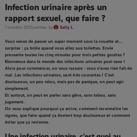
Infection urinaire après un
rapport sexuel, que faire ?
1 octobre 2025,
written by
Sally L
Vous venez de passer un super moment sous la couette et…
surprise : ça brûle quand vous allez aux toilettes. Envie
pressante toutes les cinq minutes pour trois petites gouttes ?
Bienvenue dans le monde des infections urinaires post-sexe !
Alors pour commencer, on vous rassure : vous n’avez rien fait de
mal. Les infections urinaires, sont très courantes ! C’est
douloureux, un peu relou, mais pas de panique, on peut agir
simplement.
Et surtout, on peut en parler sans gêne, sans tabou, sans
jugement.
On vous explique pourquoi ça arrive, comment reconnaître les
signes, que faire quand ça devient trop douloureux et comment
éviter que ça revienne.
Une infection urinaire, c’est quoi au