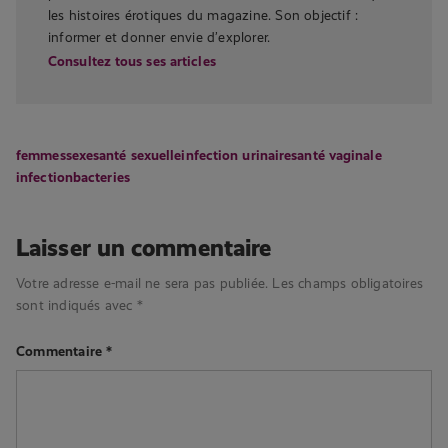
les histoires érotiques du magazine. Son objectif :
informer et donner envie d’explorer.
Consultez tous ses articles
femmes
sexe
santé sexuelle
infection urinaire
santé vaginale
infection
bacteries
Laisser un commentaire
Votre adresse e-mail ne sera pas publiée.
Les champs obligatoires
sont indiqués avec
*
Commentaire
*