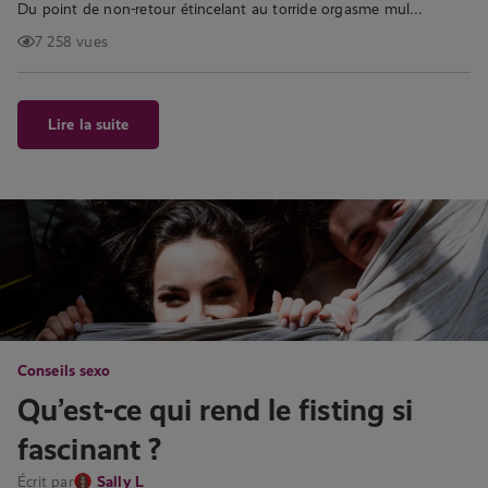
Du point de non-retour étincelant au torride orgasme mul…
7 258 vues
Lire la suite
Conseils sexo
Qu’est-ce qui rend le fisting si
fascinant ?
Écrit par
Sally L