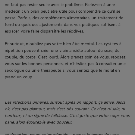
ne faut pas rester seul·e avec le problème. Parlez-en à un·e
médecin : un bilan peut être utile pour comprendre ce qu’il se
passe. Parfois, des compléments alimentaires, un traitement de
fond ou quelques ajustements dans vos pratiques suffisent à
espacer, voire faire disparaître les récidives.
Et surtout, n’oubliez pas votre bien-être mental. Les cystites à
répétition peuvent créer une vraie anxiété autour du sexe, du
couple, du corps. C’est lourd. Alors prenez soin de vous, reposez-
vous sur les bonnes personnes, et n’hésitez pas à consulter un·e
sexologue ou un·e thérapeute si vous sentez que le moral en
prend un coup.
Les infections urinaires, surtout après un rapport, ça arrive. Alors
ok, c’est pas glamour, mais c’est très courant. Ce n’est ni sale, ni
honteux, ni un signe de faiblesse. C’est juste que votre corps vous
parle, alors écoutez-le avec douceur.
Hydratation, repos, soins adaptés… prenez le temps de vous