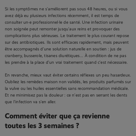
Si les symptômes ne s’améliorent pas sous 48 heures, ou si vous
avez déjà eu plusieurs infections récemment, il est temps de
consulter un·e professionnel·le de santé. Une infection urinaire
non soignée peut remonter jusqu’aux reins et provoquer des
complications plus sérieuses.
Le traitement le plus courant repose
sur des antibiotiques. Ils sont efficaces rapidement, mais peuvent
être accompagnés d’une solution naturelle en soutien : jus de
cranberry, busserole, tisanes diurétiques… À condition de ne pas
les prendre à la place d’un vrai traitement quand c’est nécessaire.
En revanche, mieux vaut éviter certains réflexes un peu hasardeux.
Oubliez les remèdes maison non validés, les produits parfumés sur
la vulve ou les huiles essentielles sans recommandation médicale.
Et ne minimisez pas la douleur : ce n’est pas en serrant les dents
que l’infection va s’en aller.
Comment éviter que ça revienne
toutes les 3 semaines ?