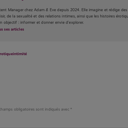
ntent Manager chez Adam & Eve depuis 2024. Elle imagine et rédige des
sir, de la sexualité et des relations intimes, ainsi que les histoires éroti
 objectif : informer et donner envie d’explorer.
s ses articles
érotique
intimité
champs obligatoires sont indiqués avec
*