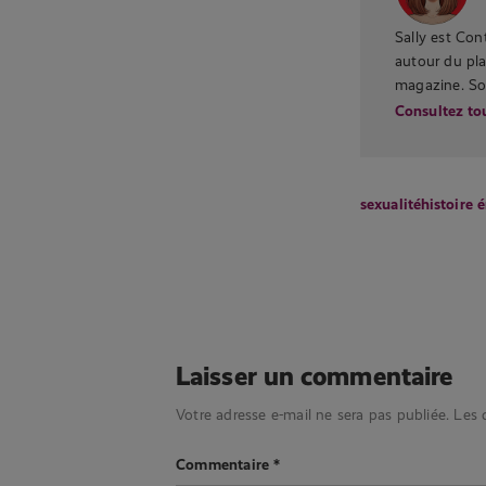
Sally est Co
autour du plai
magazine. Son
Consultez tou
sexualité
histoire 
Laisser un commentaire
Votre adresse e-mail ne sera pas publiée.
Les 
Commentaire
*