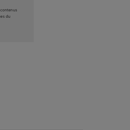
 contenus
ques du