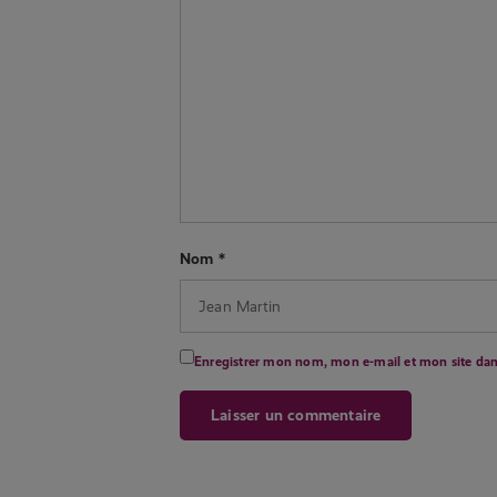
Nom
*
Enregistrer mon nom, mon e-mail et mon site da