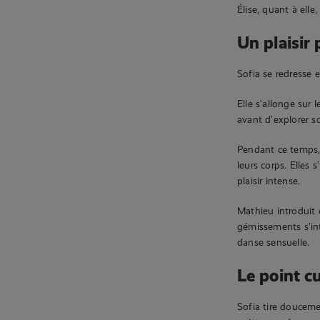
Élise, quant à ell
Un plaisir 
Sofia se redresse 
Elle s’allonge sur 
avant d’explorer s
Pendant ce temps, 
leurs corps. Elles
plaisir intense.
Mathieu introduit
gémissements s’int
danse sensuelle.
Le point c
Sofia tire douceme