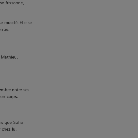
se frissonne,
 musclé. Elle se
ntre.
e Mathieu.
membre entre ses
on corps.
dis que Sofia
chez lui.