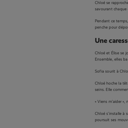
Chloé se rapproche
savourant chaque 
Pendant ce temps,
penche pour dépos
Une caress
Chloé et Élise se j
Ensemble, elles ba
Sofia sourit à Chlo
Chloé hoche la têt
seins. Elle comme
« Viens m’aider », 
Chloé s’installe à
poursuit ses mouve