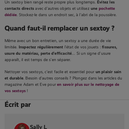
Un sextoy bien rangé reste propre plus longtemps.
Évitez les
contacts directs
avec d’autres objets et utilisez
une
pochette
dédiée
. Stockez-le dans un endroit sec, à l’abri de la poussière.
Quand faut-il remplacer un sextoy ?
Même avec un bon entretien, un sextoy a une durée de vie
limitée.
Inspectez régulièrement
l’état de vos jouets :
fissures,
usure du matériau, perte d’efficacité
… Si un signe d’usure
apparaît, il est temps de s’en séparer.
Nettoyer vos sextoys, c’est facile et essentiel pour
un plaisir sain
et durable
. Besoin d’autres conseils ? Plongez dans les articles du
magazine Adam et Eve pour
en savoir plus sur le nettoyage de
vos sextoys
!
Écrit par
Sally L