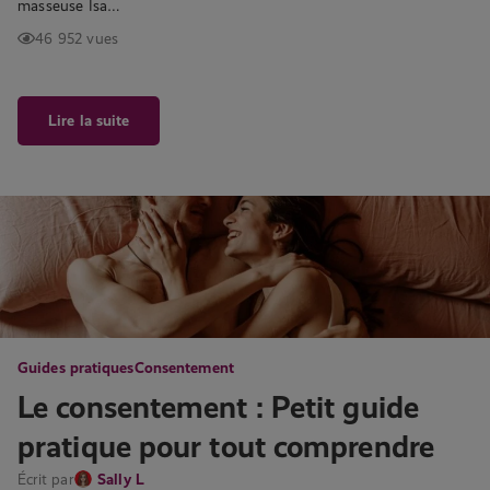
masseuse Isa…
46 952 vues
Lire la suite
Guides pratiques
Consentement
Le consentement : Petit guide
pratique pour tout comprendre
Écrit par
Sally L