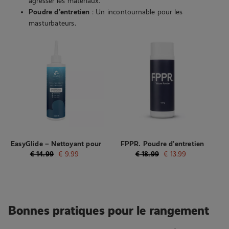
agresser les matériaux.
Poudre d’entretien
: Un incontournable pour les
masturbateurs.
EasyGlide – Nettoyant pour
FPPR. Poudre d’entretien
masturbateur – 250 ml
pour masturbateur – 150 ml
€
14.99
€
9.99
€
18.99
€
13.99
Bonnes pratiques pour le rangement