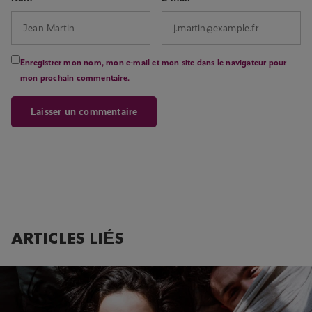
Enregistrer mon nom, mon e-mail et mon site dans le navigateur pour
mon prochain commentaire.
ARTICLES LIÉS