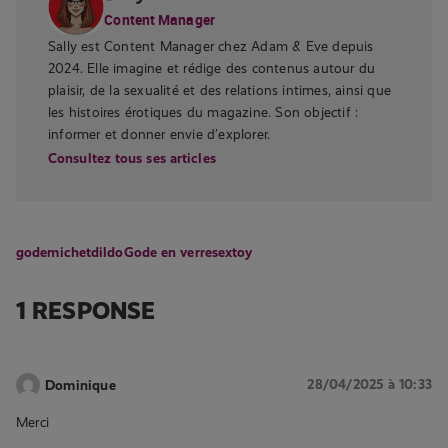
Content Manager
Sally est Content Manager chez Adam & Eve depuis
2024. Elle imagine et rédige des contenus autour du
plaisir, de la sexualité et des relations intimes, ainsi que
les histoires érotiques du magazine. Son objectif :
informer et donner envie d’explorer.
Consultez tous ses articles
godemichet
dildo
Gode en verre
sextoy
1 RESPONSE
28/04/2025 à 10:33
Dominique
Merci