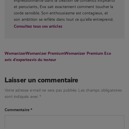
impressionnante dans la création de contenus inspirants
et percutants, Eva sait exactement comment toucher la
corde sensible. Son enthousiasme est contagieux, et
son ambition se reflète dans tout ce qu’elle entreprend.
Consultez tous ses articles
Womanizer
Womanizer Premium
Womanizer Premium Eco
avis d'experte
avis du testeur
Laisser un commentaire
Votre adresse e-mail ne sera pas publiée.
Les champs obligatoires
sont indiqués avec
*
Commentaire
*