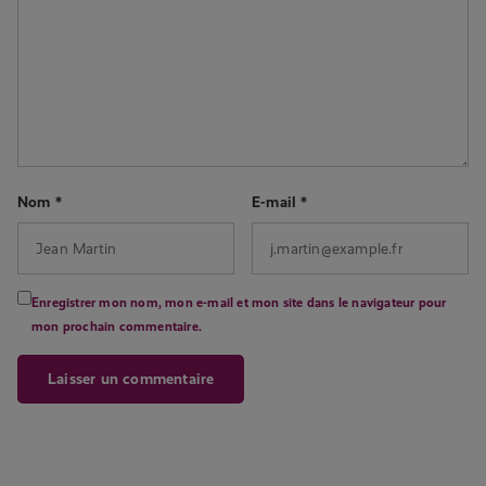
Nom
*
E-mail
*
Enregistrer mon nom, mon e-mail et mon site dans le navigateur pour
mon prochain commentaire.