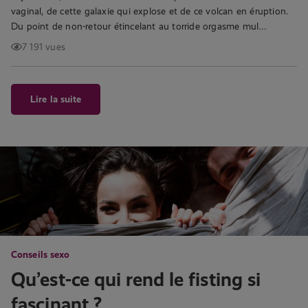
vaginal, de cette galaxie qui explose et de ce volcan en éruption.
Du point de non-retour étincelant au torride orgasme mul…
7 191 vues
Lire la suite
Conseils sexo
Qu’est-ce qui rend le fisting si
fascinant ?