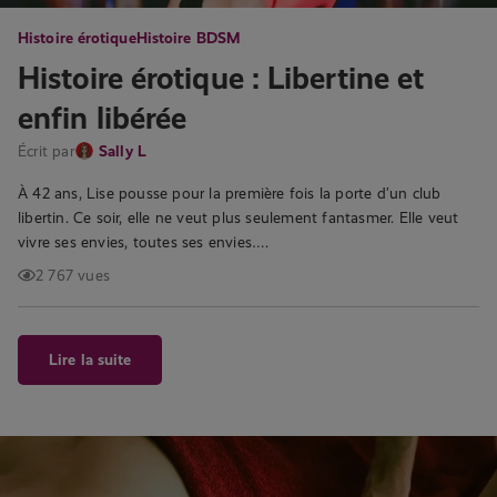
Histoire érotique
Histoire BDSM
Histoire érotique : Libertine et
enfin libérée
Écrit par
Sally L
À 42 ans, Lise pousse pour la première fois la porte d’un club
libertin. Ce soir, elle ne veut plus seulement fantasmer. Elle veut
vivre ses envies, toutes ses envies….
2 767 vues
Lire la suite