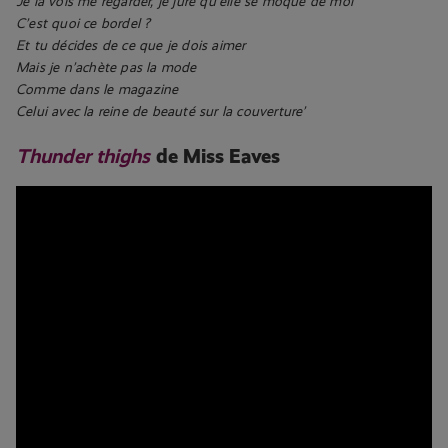
Je la vois me regarder, je jure qu’elle se moque de moi
C’est quoi ce bordel ?
Et tu décides de ce que je dois aimer
Mais je n’achète pas la mode
Comme dans le magazine
Celui avec la reine de beauté sur la couverture’
Thunder thighs
de Miss Eaves