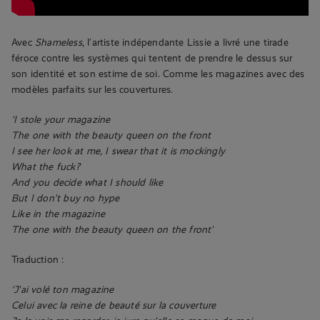
Avec
Shameless
, l’artiste indépendante Lissie a livré une tirade
féroce contre les systèmes qui tentent de prendre le dessus sur
son identité et son estime de soi. Comme les magazines avec des
modèles parfaits sur les couvertures.
‘I stole your magazine
The one with the beauty queen on the front
I see her look at me, I swear that it is mockingly
What the fuck?
And you decide what I should like
But I don’t buy no hype
Like in the magazine
The one with the beauty queen on the front’
Traduction :
‘J’ai volé ton magazine
Celui avec la reine de beauté sur la couverture