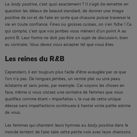
Le
body positive
, c’est quoi exactement ? Il s’agit de remettre en
question les idéaux de beauté standard, de donner une image
positive de soi et de faire en sorte que chacune puisse traverser la
vie en toute confiance. Fines ou grosses cuisses, on s’en fiche ! Ce
qui compte, c’est que vos jambes vous mènent d’un point A au
point B. Leur forme ne doit pas être un sujet de discussion, bien
au contraire. Vous devez vous accepter tel que vous êtes.
Les reines du R&B
Cependant, il est toujours plus facile d’être aveuglée par ce que
l’on n’a pas. De longues jambes, un ventre plat ou une peau
éclatante et sans pores, par exemple. Car voyons les choses en
face, même si vous croisez une centaine de femmes que vous
qualifiez comme étant « imparfaites », la vue de cette unique
déesse sans imperfections continuera à hanter votre petite estime
de vous.
Les femmes qui chantent leurs hymnes au
body positive
dans le
monde tentent de faire taire cette petite voix avec leurs chansons.