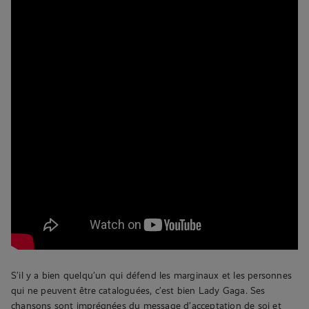
S’il y a bien quelqu’un qui défend les marginaux et les personnes
qui ne peuvent être cataloguées, c’est bien Lady Gaga. Ses
chansons sont imprégnées du message d’acceptation de soi et