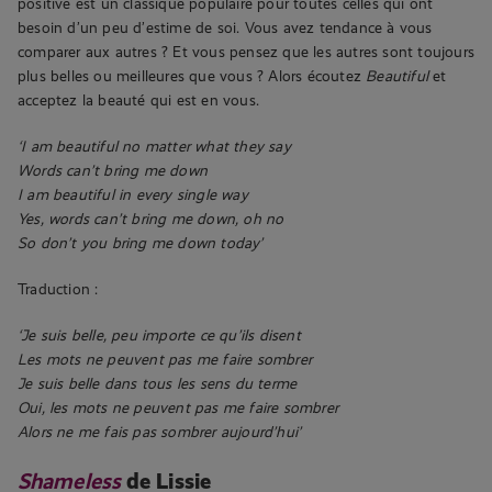
positive est un classique populaire pour toutes celles qui ont
besoin d’un peu d’estime de soi. Vous avez tendance à vous
comparer aux autres ? Et vous pensez que les autres sont toujours
plus belles ou meilleures que vous ? Alors écoutez
Beautiful
et
acceptez la beauté qui est en vous.
‘I am beautiful no matter what they say
Words can’t bring me down
I am beautiful in every single way
Yes, words can’t bring me down, oh no
So don’t you bring me down today’
Traduction :
‘Je suis belle, peu importe ce qu’ils disent
Les mots ne peuvent pas me faire sombrer
Je suis belle dans tous les sens du terme
Oui, les mots ne peuvent pas me faire sombrer
Alors ne me fais pas sombrer aujourd’hui’
Shameless
de Lissie