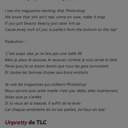
I see the magazines working that Photoshop
We know that shit ain’t real, come on now, make it stop
If you got beauty beauty just raise ’em up
Cause every inch of you is perfect from the bottom to the top’
Traduction :
‘C’est assez clair, je ne fais pas une taille 36
Mais je peux le secouer, le secouer, comme je suis censé le faire
Parce que j’ai ce boom boom que tous les gars convoitent
Et toutes les bonnes choses aux bons endroits
Je vois les magazines qui utilisent Photoshop
Nous savons que cette merde n’est pas réelle, allez maintenant,
faites que ça s’arrête
Si tu veux de la beauté, il suffit de te lever
Car chaque centimètre de toi est parfait, de haut en bas’
Unpretty
de TLC