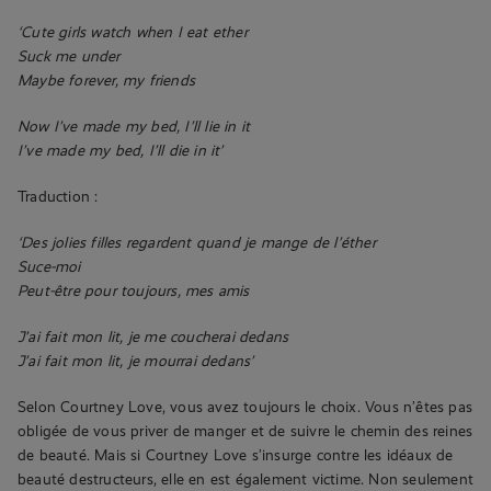
‘Cute girls watch when I eat ether
Suck me under
Maybe forever, my friends
Now I’ve made my bed, I’ll lie in it
I’ve made my bed, I’ll die in it’
Traduction :
‘Des jolies filles regardent quand je mange de l’éther
Suce-moi
Peut-être pour toujours, mes amis
J’ai fait mon lit, je me coucherai dedans
J’ai fait mon lit, je mourrai dedans’
Selon Courtney Love, vous avez toujours le choix. Vous n’êtes pas
obligée de vous priver de manger et de suivre le chemin des reines
de beauté. Mais si Courtney Love s’insurge contre les idéaux de
beauté destructeurs, elle en est également victime. Non seulement