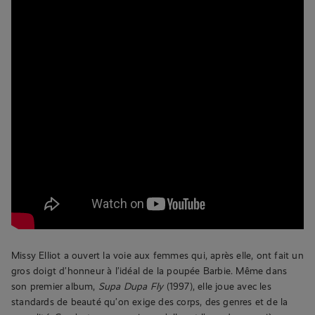
Missy Elliot a ouvert la voie aux femmes qui, après elle, ont fait un
gros doigt d’honneur à l’idéal de la poupée Barbie. Même dans
son premier album,
Supa Dupa Fly
(1997), elle joue avec les
standards de beauté qu’on exige des corps, des genres et de la