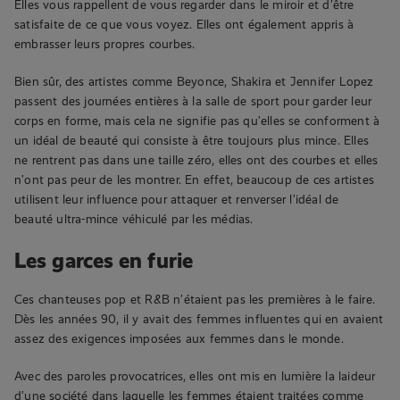
Elles vous rappellent de vous regarder dans le miroir et d’être
satisfaite de ce que vous voyez. Elles ont également appris à
embrasser leurs propres courbes.
Bien sûr, des artistes comme Beyonce, Shakira et Jennifer Lopez
passent des journées entières à la salle de sport pour garder leur
corps en forme, mais cela ne signifie pas qu’elles se conforment à
un idéal de beauté qui consiste à être toujours plus mince. Elles
ne rentrent pas dans une taille zéro, elles ont des courbes et elles
n’ont pas peur de les montrer. En effet, beaucoup de ces artistes
utilisent leur influence pour attaquer et renverser l’idéal de
beauté ultra-mince véhiculé par les médias.
Les garces en furie
Ces chanteuses pop et R&B n’étaient pas les premières à le faire.
Dès les années 90, il y avait des femmes influentes qui en avaient
assez des exigences imposées aux femmes dans le monde.
Avec des paroles provocatrices, elles ont mis en lumière la laideur
d’une société dans laquelle les femmes étaient traitées comme