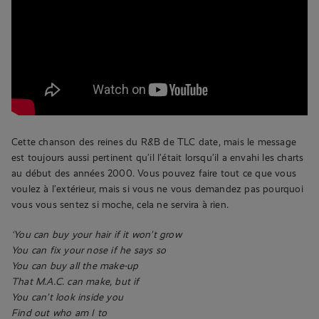
Cette chanson des reines du R&B de TLC date, mais le message
est toujours aussi pertinent qu’il l’était lorsqu’il a envahi les charts
au début des années 2000. Vous pouvez faire tout ce que vous
voulez à l’extérieur, mais si vous ne vous demandez pas pourquoi
vous vous sentez si moche, cela ne servira à rien.
‘You can buy your hair if it won’t grow
You can fix your nose if he says so
You can buy all the make-up
That M.A.C. can make, but if
You can’t look inside you
Find out who am I to