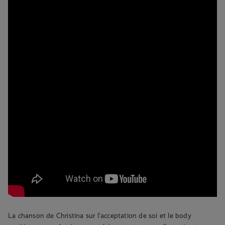
La chanson de Christina sur l’acceptation de soi et le body