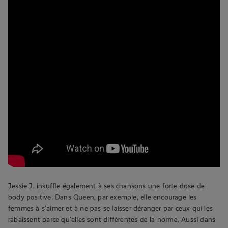
Jessie J. insuffle également à ses chansons une forte dose de
body positive. Dans Queen, par exemple, elle encourage les
femmes à s’aimer et à ne pas se laisser déranger par ceux qui les
rabaissent parce qu’elles sont différentes de la norme. Aussi dans