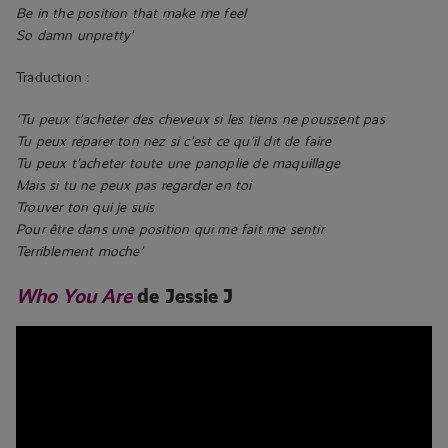
Be in the position that
make me feel
So damn unpretty’
Traduction :
‘Tu peux t’acheter des cheveux si les tiens ne poussent pas
Tu peux réparer ton nez si c’est ce qu’il dit de faire
Tu peux t’acheter toute une panoplie de maquillage
Mais si tu ne peux pas regarder en toi
Trouver ton qui je suis
Pour être dans une position qui me fait me sentir
Terriblement moche’
Who You Are
de Jessie J