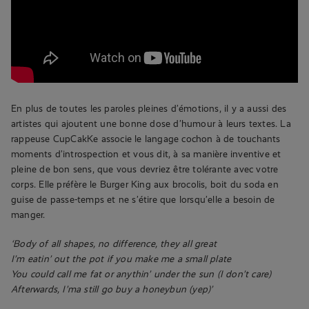
En plus de toutes les paroles pleines d’émotions, il y a aussi des
artistes qui ajoutent une bonne dose d’humour à leurs textes. La
rappeuse CupCakKe associe le langage cochon à de touchants
moments d’introspection et vous dit, à sa manière inventive et
pleine de bon sens, que vous devriez être tolérante avec votre
corps. Elle préfère le Burger King aux brocolis, boit du soda en
guise de passe-temps et ne s’étire que lorsqu’elle a besoin de
manger.
‘Body of all shapes, no difference, they all great
I’m eatin’ out the pot if you make me a small plate
You could call me fat or anythin’ under the sun (I don’t care)
Afterwards, I’ma still go buy a honeybun (yep)’