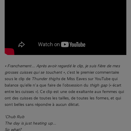
« Franchement… Après avoir regardé le clip, je suis fière de mes
grosses cuisses qui se touchent »
, c’est le premier commentaire
sous le clip de
Thunder thighs
de Miss Eaves sur YouTube qui
balance qu’elle n’a que faire de l’obsession du
thigh gap
(« écart
entre les cuisses »). Ce clip est une ode exaltante aux femmes qui
ont des cuisses de toutes les tailles, de toutes les formes, et qui
sont belles sans répondre à aucun diktat.
‘Chub Rub
The day is just heating up…
So what?