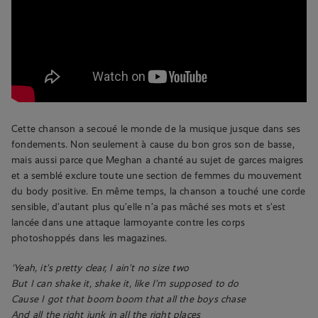
Cette chanson a secoué le monde de la musique jusque dans ses
fondements. Non seulement à cause du bon gros son de basse,
mais aussi parce que Meghan a chanté au sujet de garces maigres
et a semblé exclure toute une section de femmes du mouvement
du body positive. En même temps, la chanson a touché une corde
sensible, d’autant plus qu’elle n’a pas mâché ses mots et s’est
lancée dans une attaque larmoyante contre les corps
photoshoppés dans les magazines.
‘Yeah, it’s pretty clear, I ain’t no size two
But I can shake it, shake it, like I’m supposed to do
Cause I got that boom boom that all the boys chase
And all the right junk in all the right places