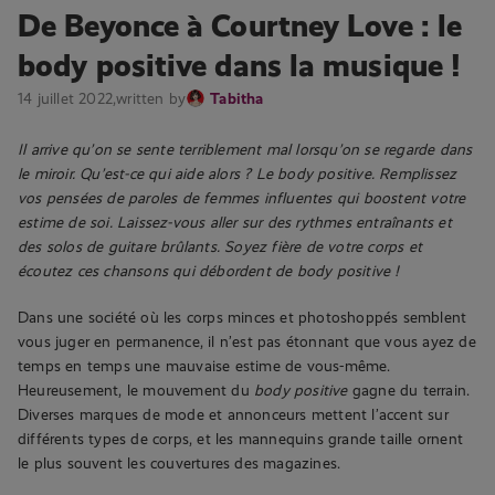
De Beyonce à Courtney Love : le
body positive dans la musique !
14 juillet 2022,
written by
Tabitha
Il arrive qu’on se sente terriblement mal lorsqu’on se regarde dans
le miroir. Qu’est-ce qui aide alors ? Le body positive. Remplissez
vos pensées de paroles de femmes influentes qui boostent votre
estime de soi. Laissez-vous aller sur des rythmes entraînants et
des solos de guitare brûlants. Soyez fière de votre corps et
écoutez ces chansons qui débordent de body positive !
Dans une société où les corps minces et photoshoppés semblent
vous juger en permanence, il n’est pas étonnant que vous ayez de
temps en temps une mauvaise estime de vous-même.
Heureusement, le mouvement du
body positive
gagne du terrain.
Diverses marques de mode et annonceurs mettent l’accent sur
différents types de corps, et les mannequins grande taille ornent
le plus souvent les couvertures des magazines.