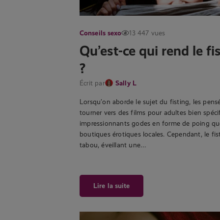
Conseils sexo
13 447 vues
Qu’est-ce qui rend le fi
?
Écrit par
Sally L
Lorsqu’on aborde le sujet du fisting, les pen
tourner vers des films pour adultes bien spéci
impressionnants godes en forme de poing que
boutiques érotiques locales. Cependant, le fi
tabou, éveillant une…
Lire la suite