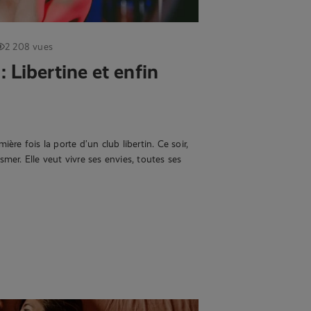
2 208 vues
: Libertine et enfin
ère fois la porte d’un club libertin. Ce soir,
mer. Elle veut vivre ses envies, toutes ses