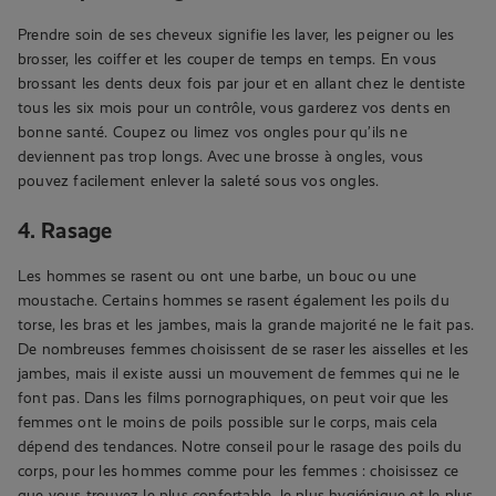
Prendre soin de ses cheveux signifie les laver, les peigner ou les
brosser, les coiffer et les couper de temps en temps. En vous
brossant les dents deux fois par jour et en allant chez le dentiste
tous les six mois pour un contrôle, vous garderez vos dents en
bonne santé. Coupez ou limez vos ongles pour qu’ils ne
deviennent pas trop longs. Avec une brosse à ongles, vous
pouvez facilement enlever la saleté sous vos ongles.
4. Rasage
Les hommes se rasent ou ont une barbe, un bouc ou une
moustache. Certains hommes se rasent également les poils du
torse, les bras et les jambes, mais la grande majorité ne le fait pas.
De nombreuses femmes choisissent de se raser les aisselles et les
jambes, mais il existe aussi un mouvement de femmes qui ne le
font pas. Dans les films pornographiques, on peut voir que les
femmes ont le moins de poils possible sur le corps, mais cela
dépend des tendances. Notre conseil pour le rasage des poils du
corps, pour les hommes comme pour les femmes : choisissez ce
que vous trouvez le plus confortable, le plus hygiénique et le plus