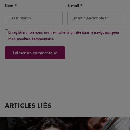
Nom
*
E-mail
*
Enregistrer mon nom, mon e-mail et mon site dans le navigateur pour
mon prochain commentaire.
ARTICLES LIÉS