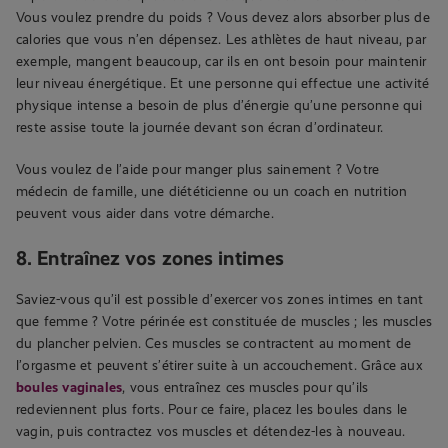
Vous voulez prendre du poids ? Vous devez alors absorber plus de
calories que vous n’en dépensez. Les athlètes de haut niveau, par
exemple, mangent beaucoup, car ils en ont besoin pour maintenir
leur niveau énergétique. Et une personne qui effectue une activité
physique intense a besoin de plus d’énergie qu’une personne qui
reste assise toute la journée devant son écran d’ordinateur.
Vous voulez de l’aide pour manger plus sainement ? Votre
médecin de famille, une diététicienne ou un coach en nutrition
peuvent vous aider dans votre démarche.
8. Entraînez vos zones intimes
Saviez-vous qu’il est possible d’exercer vos zones intimes en tant
que femme ? Votre périnée est constituée de muscles ; les muscles
du plancher pelvien. Ces muscles se contractent au moment de
l’orgasme et peuvent s’étirer suite à un accouchement. Grâce aux
boules vaginales
, vous entraînez ces muscles pour qu’ils
redeviennent plus forts. Pour ce faire, placez les boules dans le
vagin, puis contractez vos muscles et détendez-les à nouveau.