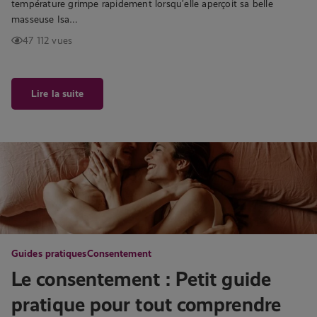
température grimpe rapidement lorsqu’elle aperçoit sa belle
masseuse Isa…
47 112 vues
Lire la suite
Guides pratiques
Consentement
Le consentement : Petit guide
pratique pour tout comprendre