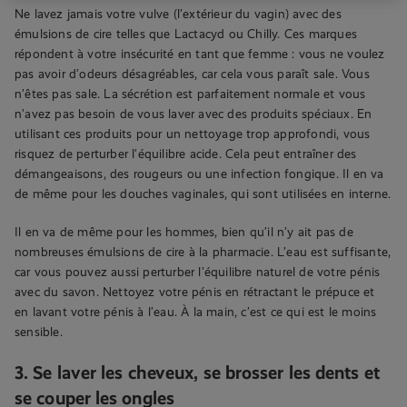
Ne lavez jamais votre vulve (l’extérieur du vagin) avec des
émulsions de cire telles que Lactacyd ou Chilly. Ces marques
répondent à votre insécurité en tant que femme : vous ne voulez
pas avoir d’odeurs désagréables, car cela vous paraît sale. Vous
n’êtes pas sale. La sécrétion est parfaitement normale et vous
n’avez pas besoin de vous laver avec des produits spéciaux. En
utilisant ces produits pour un nettoyage trop approfondi, vous
risquez de perturber l’équilibre acide. Cela peut entraîner des
démangeaisons, des rougeurs ou une infection fongique. Il en va
de même pour les douches vaginales, qui sont utilisées en interne.
Il en va de même pour les hommes, bien qu’il n’y ait pas de
nombreuses émulsions de cire à la pharmacie. L’eau est suffisante,
car vous pouvez aussi perturber l’équilibre naturel de votre pénis
avec du savon. Nettoyez votre pénis en rétractant le prépuce et
en lavant votre pénis à l’eau. À la main, c’est ce qui est le moins
sensible.
3. Se laver les cheveux, se brosser les dents et
se couper les ongles